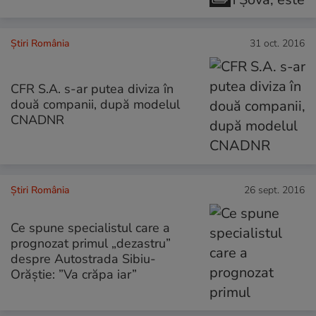
Știri România
31 oct. 2016
CFR S.A. s-ar putea diviza în
două companii, după modelul
CNADNR
Știri România
26 sept. 2016
Ce spune specialistul care a
prognozat primul „dezastru”
despre Autostrada Sibiu-
Orăștie: ”Va crăpa iar”