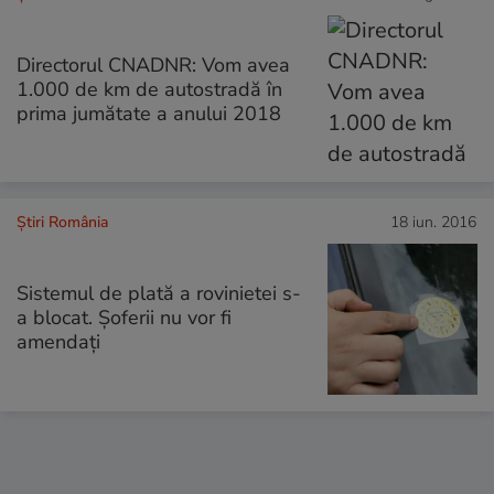
Directorul CNADNR: Vom avea
1.000 de km de autostradă în
prima jumătate a anului 2018
Știri România
18 iun. 2016
Sistemul de plată a rovinietei s-
a blocat. Șoferii nu vor fi
amendați