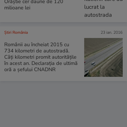
Orăștie cer daune de 120
milioane lei
Știri România
23 ian. 2016
Românii au încheiat 2015 cu
734 kilometri de autostradă.
Câți kilometri promit autoritățile
în acest an. Declarația de ultimă
oră a șefului CNADNR