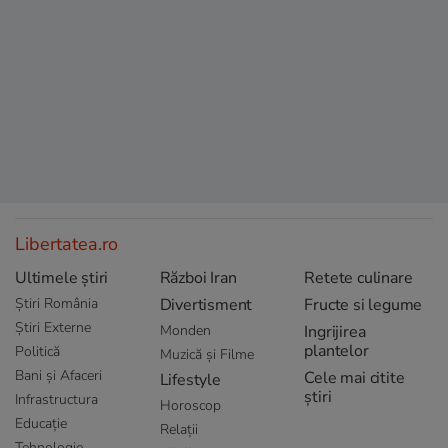
Libertatea.ro
Ultimele știri
Război Iran
Retete culinare
Știri România
Divertisment
Fructe si legume
Știri Externe
Monden
Ingrijirea
plantelor
Politică
Muzică și Filme
Bani și Afaceri
Cele mai citite
Lifestyle
știri
Infrastructura
Horoscop
Educație
Relații
Tehnologie