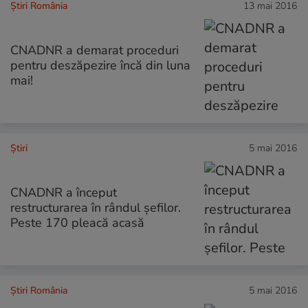
Știri România
13 mai 2016
CNADNR a demarat proceduri
pentru deszăpezire încă din luna
mai!
Ştiri
5 mai 2016
CNADNR a început
restructurarea în rândul șefilor.
Peste 170 pleacă acasă
Știri România
5 mai 2016