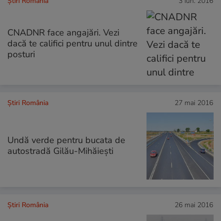
Știri România
3 iun. 2016
CNADNR face angajări. Vezi
dacă te califici pentru unul dintre
posturi
Știri România
27 mai 2016
Undă verde pentru bucata de
autostradă Gilău-Mihăieşti
Știri România
26 mai 2016