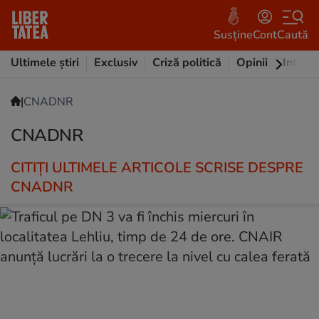
Susține
Cont
Caută
Ultimele știri
Exclusiv
Criză politică
Opinii
Intervi
|
CNADNR
CNADNR
CITIȚI ULTIMELE ARTICOLE SCRISE DESPRE
CNADNR