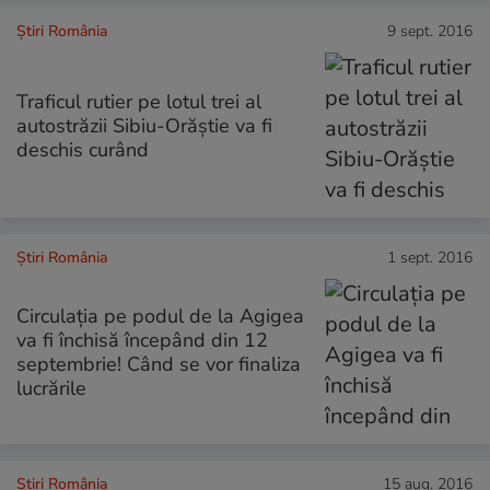
Știri România
9 sept. 2016
Traficul rutier pe lotul trei al
autostrăzii Sibiu-Orăştie va fi
deschis curând
Știri România
1 sept. 2016
Circulația pe podul de la Agigea
va fi închisă începând din 12
septembrie! Când se vor finaliza
lucrările
Știri România
15 aug. 2016