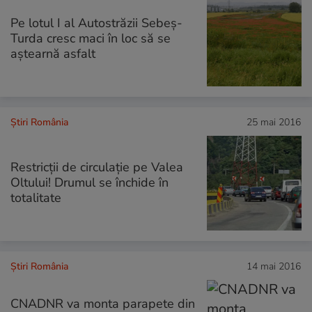
Pe lotul I al Autostrăzii Sebeş-
Turda cresc maci în loc să se
aștearnă asfalt
Știri România
25 mai 2016
Restricții de circulație pe Valea
Oltului! Drumul se închide în
totalitate
Știri România
14 mai 2016
CNADNR va monta parapete din