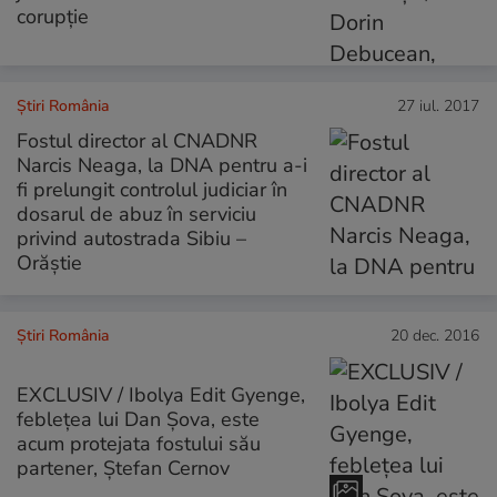
corupție
Știri România
27 iul. 2017
Fostul director al CNADNR
Narcis Neaga, la DNA pentru a-i
fi prelungit controlul judiciar în
dosarul de abuz în serviciu
privind autostrada Sibiu –
Orăştie
Știri România
20 dec. 2016
EXCLUSIV / Ibolya Edit Gyenge,
feblețea lui Dan Șova, este
acum protejata fostului său
partener, Ștefan Cernov