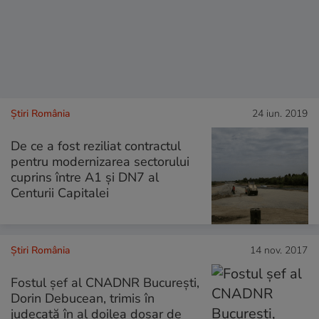
Știri România
24 iun. 2019
De ce a fost reziliat contractul
pentru modernizarea sectorului
cuprins între A1 şi DN7 al
Centurii Capitalei
Știri România
14 nov. 2017
Fostul șef al CNADNR București,
Dorin Debucean, trimis în
judecată în al doilea dosar de