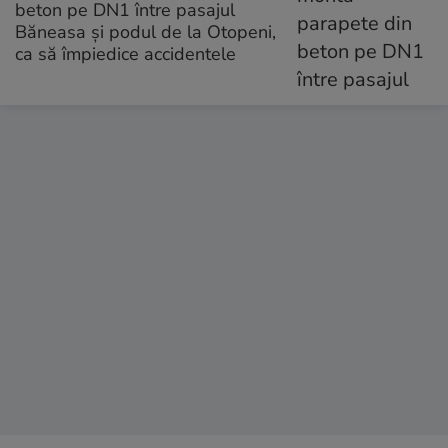
beton pe DN1 între pasajul
Băneasa şi podul de la Otopeni,
ca să împiedice accidentele