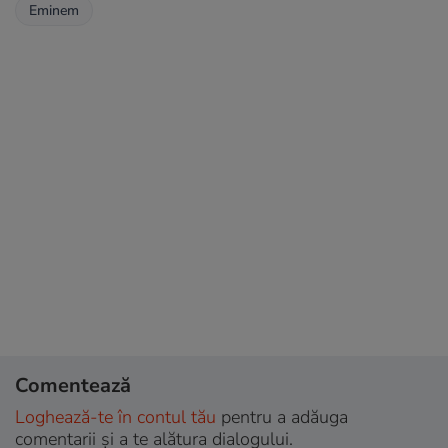
Eminem
Comentează
Loghează-te în contul tău
pentru a adăuga
comentarii și a te alătura dialogului.