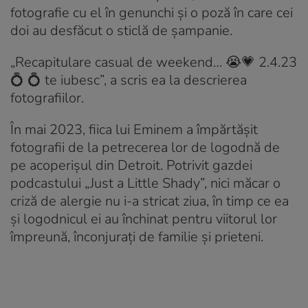
fotografie cu el în genunchi și o poză în care cei
doi au desfăcut o sticlă de șampanie.
„Recapitulare casual de weekend… 😭💗 2.4.23
💍 💍 te iubesc”, a scris ea la descrierea
fotografiilor.
În mai 2023, fiica lui Eminem a împărtășit
fotografii de la petrecerea lor de logodnă de
pe acoperișul din Detroit. Potrivit gazdei
podcastului „Just a Little Shady”, nici măcar o
criză de alergie nu i-a stricat ziua, în timp ce ea
și logodnicul ei au închinat pentru viitorul lor
împreună, înconjurați de familie și prieteni.