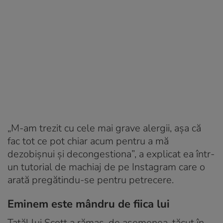
„M-am trezit cu cele mai grave alergii, așa că
fac tot ce pot chiar acum pentru a mă
dezobișnui și decongestiona”, a explicat ea într-
un tutorial de machiaj de pe Instagram care o
arată pregătindu-se pentru petrecere.
Eminem este mândru de fiica lui
Tatăl lui Scott a rămas, de asemenea, tăcut în