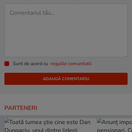
Sunt de acord cu
regulile comunitatii
PARTENERI