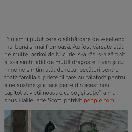
„Nu am fi putut cere o sărbătoare de weekend
mai bună și mai frumoasă. Au fost vărsate atât
de multe lacrimi de bucurie, s-a râs, s-a zâmbit
și s-a simțit atât de multă dragoste. Evan și cu
mine ne simțim atât de recunoscători pentru
toată familia și prietenii care au călătorit pentru
a ne susține și a face parte din acest nou
capitol al vieții noastre ca soț și soție”, a mai
spus Hailie Jade Scott, potrivit
people.com
.