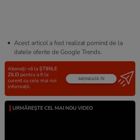
Acest articol a fost realizat pornind de la
datele oferite de Google Trends.
Abonați-vă la
ȘTIRILE
ZILEI
pentru a fi la
ABONEAZĂ-TE
curent cu cele mai noi
informații.
URMĂREȘTE CEL MAI NOU VIDEO