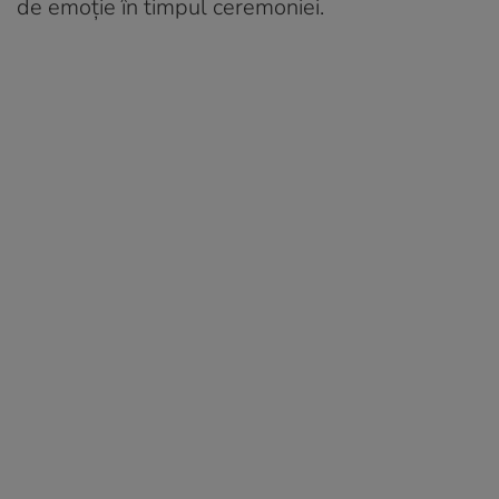
de emoție în timpul ceremoniei.