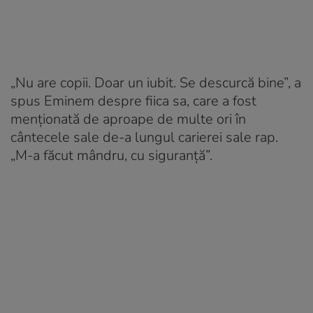
„Nu are copii. Doar un iubit. Se descurcă bine”, a
spus Eminem despre fiica sa, care a fost
menționată de aproape de multe ori în
cântecele sale de-a lungul carierei sale rap.
„M-a făcut mândru, cu siguranță”.