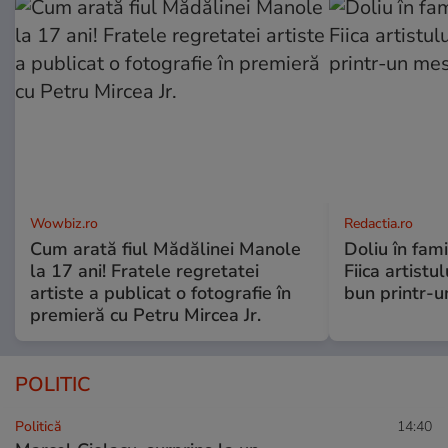
Wowbiz.ro
Redactia.ro
Cum arată fiul Mădălinei Manole
Doliu în fami
la 17 ani! Fratele regretatei
Fiica artistu
artiste a publicat o fotografie în
bun printr-u
premieră cu Petru Mircea Jr.
POLITIC
Politică
14:40