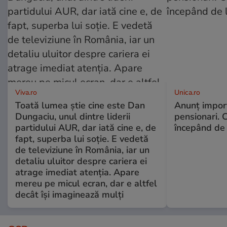
Viva.ro
Unica.ro
Toată lumea știe cine este Dan
Anunț impor
Dungaciu, unul dintre liderii
pensionari. 
partidului AUR, dar iată cine e, de
începând de 
fapt, superba lui soție. E vedetă
de televiziune în România, iar un
detaliu uluitor despre cariera ei
atrage imediat atenția. Apare
mereu pe micul ecran, dar e altfel
decât își imaginează mulți