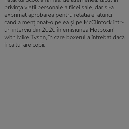
privința vieții personale a fiicei sale, dar și-a
exprimat aprobarea pentru relația ei atunci
când a menționat-o pe ea și pe McClintock într-
un interviu din 2020 în emisiunea Hotboxin’
with Mike Tyson, în care boxerul a întrebat dacă
fiica lui are copii.