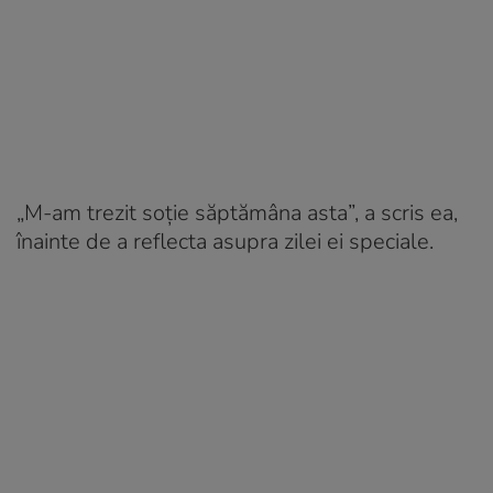
„M-am trezit soție săptămâna asta”, a scris ea,
înainte de a reflecta asupra zilei ei speciale.