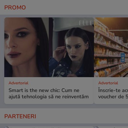
PROMO
Advertorial
Advertorial
Smart is the new chic: Cum ne
Înscrie-te ac
ajută tehnologia să ne reinventăm
voucher de 5
PARTENERI