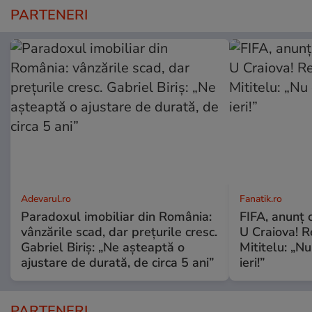
PARTENERI
Adevarul.ro
Fanatik.ro
Paradoxul imobiliar din România:
FIFA, anunț 
vânzările scad, dar prețurile cresc.
U Craiova! R
Gabriel Biriș: „Ne așteaptă o
Mititelu: „Nu
ajustare de durată, de circa 5 ani”
ieri!”
PARTENERI