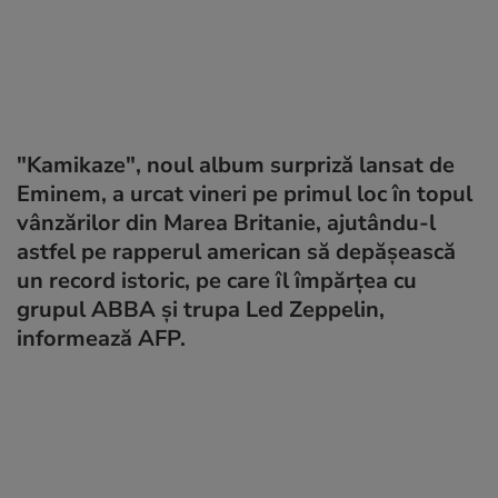
"Kamikaze", noul album surpriză lansat de
Eminem, a urcat vineri pe primul loc în topul
vânzărilor din Marea Britanie, ajutându-l
astfel pe rapperul american să depăşească
un record istoric, pe care îl împărţea cu
grupul ABBA şi trupa Led Zeppelin,
informează AFP.