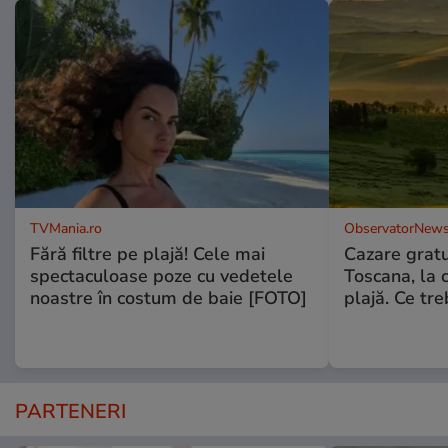
TVMania.ro
ObservatorNews
Fără filtre pe plajă! Cele mai
Cazare gratui
spectaculoase poze cu vedetele
Toscana, la 
noastre în costum de baie [FOTO]
plajă. Ce tre
PARTENERI