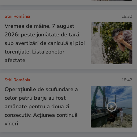
Știri România
19:30
Vremea de mâine, 7 august
2026: peste jumătate de țară,
sub avertizări de caniculă și ploi
torențiale. Lista zonelor
afectate
Știri România
18:42
Operațiunile de scufundare a
celor patru barje au fost
amânate pentru a doua zi
consecutiv. Acțiunea continuă
vineri