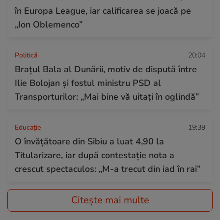
în Europa League, iar calificarea se joacă pe
„Ion Oblemenco”
Politică
20:04
Brațul Bala al Dunării, motiv de dispută între
Ilie Bolojan și fostul ministru PSD al
Transporturilor: „Mai bine vă uitați în oglindă”
Educație
19:39
O învățătoare din Sibiu a luat 4,90 la
Titularizare, iar după contestație nota a
crescut spectaculos: „M-a trecut din iad în rai”
Citește mai multe