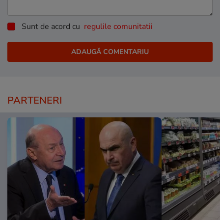
Sunt de acord cu
regulile comunitatii
PARTENERI