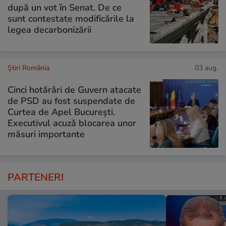
după un vot în Senat. De ce
sunt contestate modificările la
legea decarbonizării
Știri România
03 aug.
Cinci hotărâri de Guvern atacate
de PSD au fost suspendate de
Curtea de Apel București.
Executivul acuză blocarea unor
măsuri importante
PARTENERI