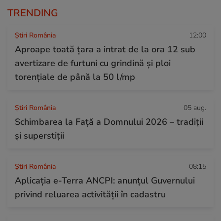
TRENDING
Știri România
12:00
Aproape toată țara a intrat de la ora 12 sub
avertizare de furtuni cu grindină și ploi
torențiale de până la 50 l/mp
Știri România
05 aug.
Schimbarea la Față a Domnului 2026 – tradiții
și superstiții
Știri România
08:15
Aplicația e-Terra ANCPI: anunțul Guvernului
privind reluarea activității în cadastru