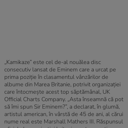
„Kamikaze” este cel de-al nouălea disc
consecutiv lansat de Eminem care a urcat pe
prima poziţie în clasamentul vânzărilor de
albume din Marea Britanie, potrivit organizaţiei
care întocmeşte acest top săptămânal, UK
Official Charts Company. „Asta înseamnă că pot
să îmi spun Sir Eminem?”, a declarat, în glumă,
artistul american, în vârstă de 45 de ani, al cărui
nume real este Marshall Mathers III. Răspunsul