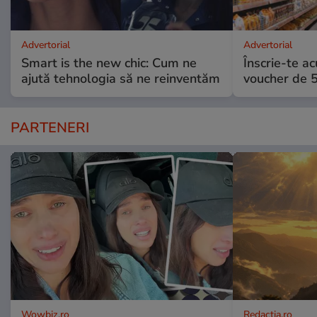
Advertorial
Advertorial
Smart is the new chic: Cum ne
Înscrie-te ac
ajută tehnologia să ne reinventăm
voucher de 5
PARTENERI
Wowbiz.ro
Redactia.ro