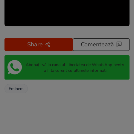
Share
Comentează
Abonați-vă la canalul Libertatea de WhatsApp pentru
a fi la curent cu ultimele informații
Eminem