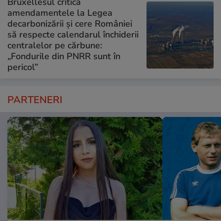
Bruxellesul critică
amendamentele la Legea
decarbonizării și cere României
să respecte calendarul închiderii
centralelor pe cărbune:
„Fondurile din PNRR sunt în
pericol”
PARTENERI