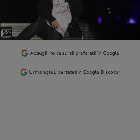
Adaugă-ne ca sursă preferată în Google
Urmărește
Libertatea
in Google Discover