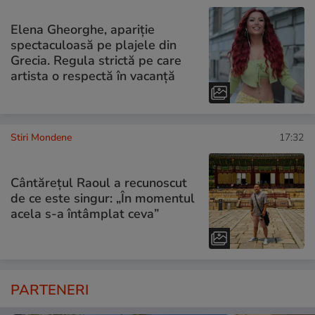
Elena Gheorghe, apariție
spectaculoasă pe plajele din
Grecia. Regula strictă pe care
artista o respectă în vacanță
Stiri Mondene
17:32
Cântărețul Raoul a recunoscut
de ce este singur: „În momentul
acela s-a întâmplat ceva”
PARTENERI