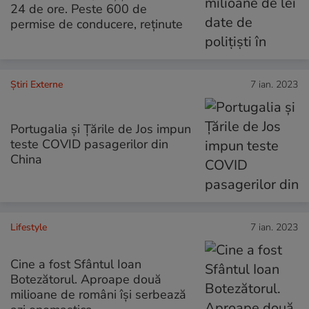
24 de ore. Peste 600 de
permise de conducere, reţinute
Știri Externe
7 ian. 2023
Portugalia şi Ţările de Jos impun
teste COVID pasagerilor din
China
Lifestyle
7 ian. 2023
Cine a fost Sfântul Ioan
Botezătorul. Aproape două
milioane de români îşi serbează