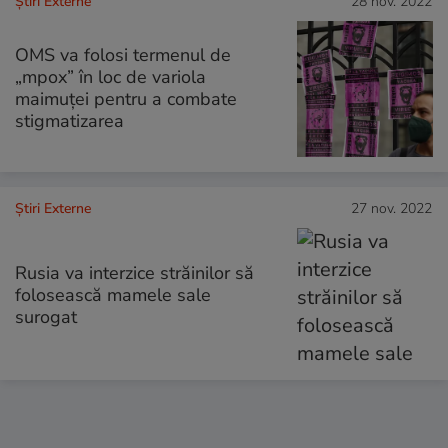
Știri Externe
28 nov. 2022
OMS va folosi termenul de
„mpox” în loc de variola
maimuţei pentru a combate
stigmatizarea
Știri Externe
27 nov. 2022
Rusia va interzice străinilor să
folosească mamele sale
surogat