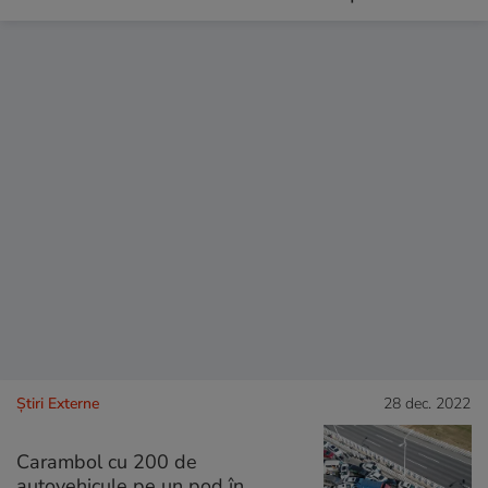
Știri Externe
28 dec. 2022
Carambol cu 200 de
autovehicule pe un pod în