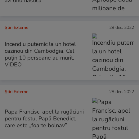
azi onomastica
Știri Externe
29 dec. 2022
Incendiu puternic la un hotel
cazinou din Cambodgia. Cel
puţin 10 persoane au murit.
VIDEO
Știri Externe
28 dec. 2022
Papa Francisc, apel la rugăciuni
pentru fostul Papă Benedict,
care este „foarte bolnav”