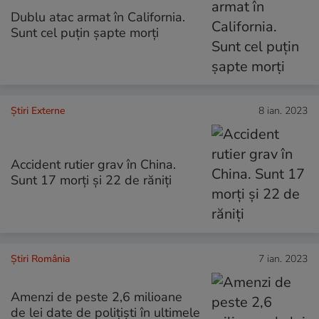
Dublu atac armat în California.
Sunt cel puțin șapte morți
Știri Externe
8 ian. 2023
Accident rutier grav în China.
Sunt 17 morţi şi 22 de răniţi
Știri România
7 ian. 2023
Amenzi de peste 2,6 milioane
de lei date de polițiști în ultimele