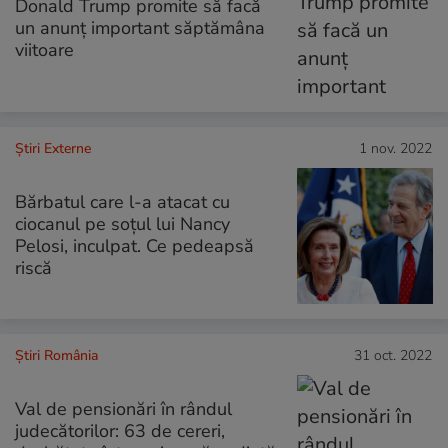
Donald Trump promite să facă
un anunț important săptămâna
viitoare
Știri Externe
1 nov. 2022
Bărbatul care l-a atacat cu
ciocanul pe soțul lui Nancy
Pelosi, inculpat. Ce pedeapsă
riscă
Știri România
31 oct. 2022
Val de pensionări în rândul
judecătorilor: 63 de cereri,