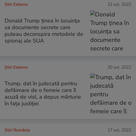
Știri Externe
22 oct. 2022
Donald Trump ținea în locuința
sa documente secrete care
puteau deconspira metodele de
spionaj ale SUA
Știri Externe
20 oct. 2022
Trump, dat în judecată pentru
defăimare de o femeie care îl
acuză de viol, a depus mărturie
în faţa justiţiei
Știri România
17 oct. 2022