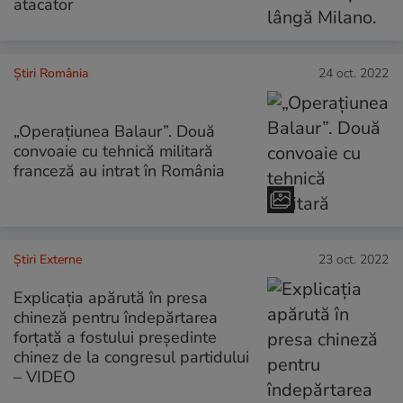
atacator
Știri România
24 oct. 2022
„Operațiunea Balaur”. Două
convoaie cu tehnică militară
franceză au intrat în România
Știri Externe
23 oct. 2022
Explicația apărută în presa
chineză pentru îndepărtarea
forțată a fostului președinte
chinez de la congresul partidului
– VIDEO