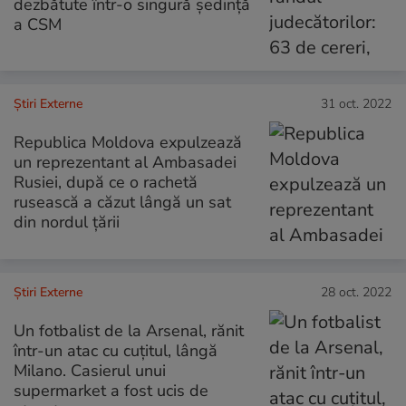
dezbătute într-o singură ședință
a CSM
Știri Externe
31 oct. 2022
Republica Moldova expulzează
un reprezentant al Ambasadei
Rusiei, după ce o rachetă
rusească a căzut lângă un sat
din nordul țării
Știri Externe
28 oct. 2022
Un fotbalist de la Arsenal, rănit
într-un atac cu cuțitul, lângă
Milano. Casierul unui
supermarket a fost ucis de