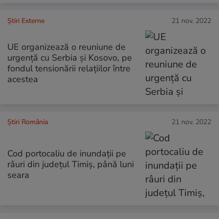
Știri Externe
21 nov. 2022
UE organizează o reuniune de
urgenţă cu Serbia şi Kosovo, pe
fondul tensionării relaţiilor între
acestea
Știri România
21 nov. 2022
Cod portocaliu de inundaţii pe
râuri din judeţul Timiş, până luni
seara