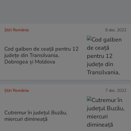
Știri România
8 dec. 2022
Cod galben de ceaţă pentru 12
judeţe din Transilvania,
Dobrogea şi Moldova
Știri România
7 dec. 2022
Cutremur în judeţul Buzău,
miercuri dimineață