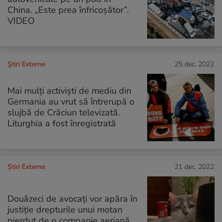
China. „Este prea înfricoşător”.
VIDEO
Știri Externe
25 dec. 2022
Mai mulți activiști de mediu din
Germania au vrut să întrerupă o
slujbă de Crăciun televizată.
Liturghia a fost înregistrată
Știri Externe
21 dec. 2022
Douăzeci de avocaţi vor apăra în
justiţie drepturile unui motan
pierdut de o companie aeriană