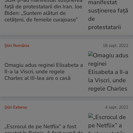
SUA şi-au manifestat susţinerea
faţă de protestatarii din Iran. Joe
Biden: „Suntem alături de
cetăţeni, de femeile curajoase”
Știri România
18 sept. 2022
Omagiu adus reginei Elisabeta a
II-a la Viscri, unde regele
Charles al III-lea are o casă
Știri Externe
4 sept. 2022
„Escrocul de pe Netflix” a fost
arestat în Belgia. A fost sursă de