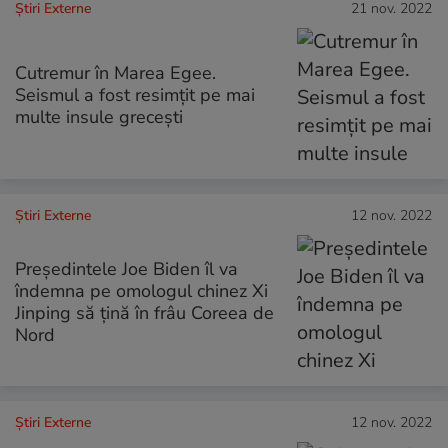
Știri Externe
21 nov. 2022
Cutremur în Marea Egee.
Seismul a fost resimțit pe mai
multe insule grecești
Știri Externe
12 nov. 2022
Preşedintele Joe Biden îl va
îndemna pe omologul chinez Xi
Jinping să ţină în frâu Coreea de
Nord
Știri Externe
12 nov. 2022