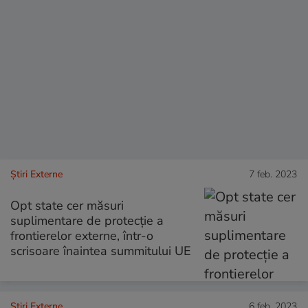
Știri Externe
7 feb. 2023
Opt state cer măsuri
suplimentare de protecţie a
frontierelor externe, într-o
scrisoare înaintea summitului UE
Știri Externe
6 feb. 2023