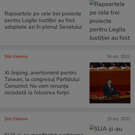
Rapoartele pe cele trei proiecte
pentru Legile Justiției au fost
adoptate azi în plenul Senatului
Știri Externe
16 oct. 2022
Xi Jinping, avertisment pentru
Taiwan, la congresul Partidului
Comunist: Nu vom renunţa
niciodată la folosirea forţei
Știri Externe
15 oct. 2022