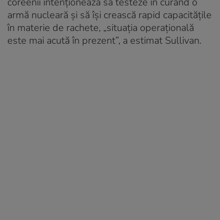
coreenii intenţionează să testeze în curând o
armă nucleară şi să îşi crească rapid capacităţile
în materie de rachete, „situaţia operaţională
este mai acută în prezent”, a estimat Sullivan.