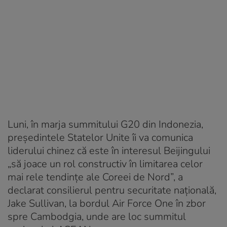
Luni, în marja summitului G20 din Indonezia,
preşedintele Statelor Unite îi va comunica
liderului chinez că este în interesul Beijingului
„să joace un rol constructiv în limitarea celor
mai rele tendinţe ale Coreei de Nord”, a
declarat consilierul pentru securitate naţională,
Jake Sullivan, la bordul Air Force One în zbor
spre Cambodgia, unde are loc summitul