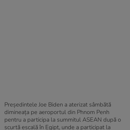
Preşedintele Joe Biden a aterizat sâmbătă
dimineaţa pe aeroportul din Phnom Penh
pentru a participa la summitul ASEAN după o
scurtă escală în Egipt, unde a participat la