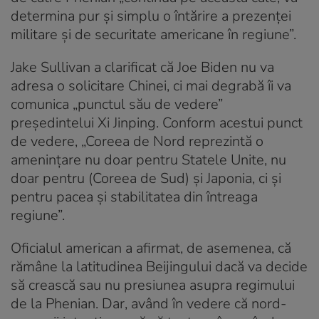
determina pur şi simplu o întărire a prezenţei
militare şi de securitate americane în regiune”.
Jake Sullivan a clarificat că Joe Biden nu va
adresa o solicitare Chinei, ci mai degrabă îi va
comunica „punctul său de vedere”
preşedintelui Xi Jinping. Conform acestui punct
de vedere, „Coreea de Nord reprezintă o
ameninţare nu doar pentru Statele Unite, nu
doar pentru (Coreea de Sud) şi Japonia, ci şi
pentru pacea şi stabilitatea din întreaga
regiune”.
Oficialul american a afirmat, de asemenea, că
rămâne la latitudinea Beijingului dacă va decide
să crească sau nu presiunea asupra regimului
de la Phenian. Dar, având în vedere că nord-