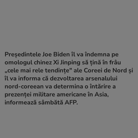
Preşedintele Joe Biden îl va îndemna pe
omologul chinez Xi Jinping să ţină în frâu
„cele mai rele tendinţe" ale Coreei de Nord şi
îl va informa că dezvoltarea arsenalului
nord-coreean va determina o întărire a
prezenţei militare americane în Asia,
informează sâmbătă AFP.