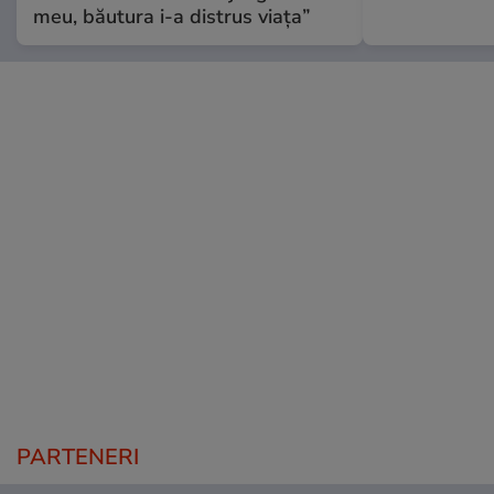
meu, băutura i-a distrus viața”
PARTENERI