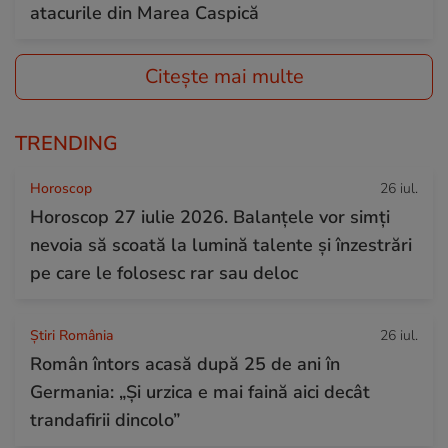
atacurile din Marea Caspică
Citește mai multe
TRENDING
Horoscop
26 iul.
Horoscop 27 iulie 2026. Balanțele vor simți
nevoia să scoată la lumină talente și înzestrări
pe care le folosesc rar sau deloc
Știri România
26 iul.
Român întors acasă după 25 de ani în
Germania: „Și urzica e mai faină aici decât
trandafirii dincolo”