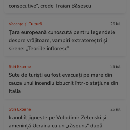
consecutive”, crede Traian Băsescu
Vacanțe și Cultură
26 iul.
Țara europeană cunoscută pentru legendele
despre vrăjitoare, vampiri extratereștri și
sirene: „Teoriile înfloresc”
Știri Externe
26 iul.
Sute de turiști au fost evacuați pe mare din
cauza unui incendiu izbucnit într-o stațiune din
Italia
Știri Externe
26 iul.
Iranul îl jignește pe Volodimir Zelenski și
amenință Ucraina cu un „răspuns” după