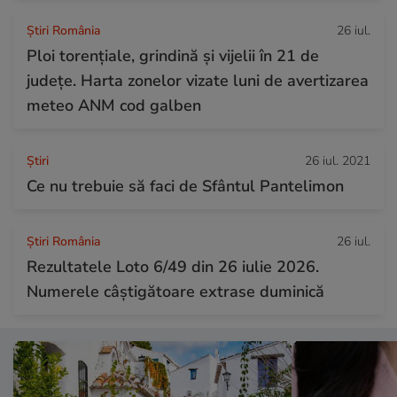
Știri România
26 iul.
Ploi torențiale, grindină și vijelii în 21 de
județe. Harta zonelor vizate luni de avertizarea
meteo ANM cod galben
Ştiri
26 iul. 2021
Ce nu trebuie să faci de Sfântul Pantelimon
Știri România
26 iul.
Rezultatele Loto 6/49 din 26 iulie 2026.
Numerele câștigătoare extrase duminică