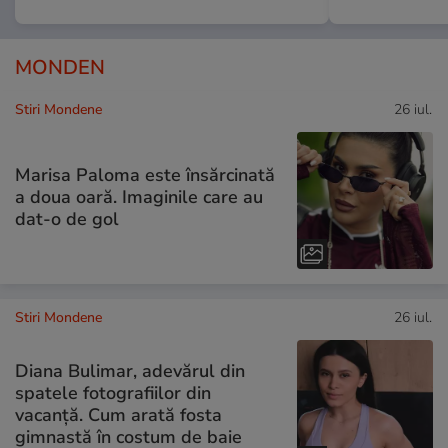
MONDEN
Stiri Mondene
26 iul.
Marisa Paloma este însărcinată
a doua oară. Imaginile care au
dat-o de gol
Stiri Mondene
26 iul.
Diana Bulimar, adevărul din
spatele fotografiilor din
vacanță. Cum arată fosta
gimnastă în costum de baie