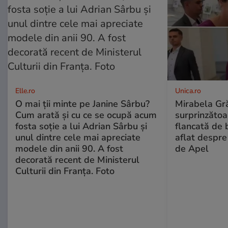
Elle.ro
Unica.ro
O mai ții minte pe Janine Sârbu?
Mirabela Gră
Cum arată și cu ce se ocupă acum
surprinzătoar
fosta soție a lui Adrian Sârbu și
flancată de 
unul dintre cele mai apreciate
aflat despre
modele din anii 90. A fost
de Apel
decorată recent de Ministerul
Culturii din Franța. Foto