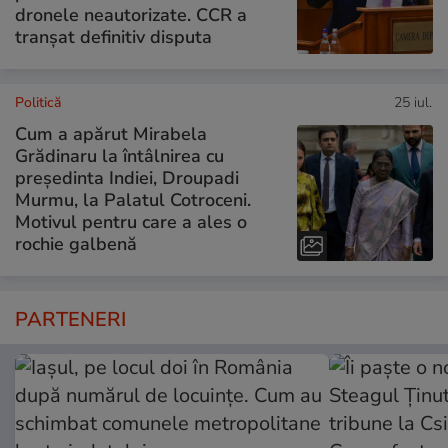
dronele neautorizate. CCR a
tranșat definitiv disputa
Politică
25 iul.
Cum a apărut Mirabela
Grădinaru la întâlnirea cu
președinta Indiei, Droupadi
Murmu, la Palatul Cotroceni.
Motivul pentru care a ales o
rochie galbenă
PARTENERI