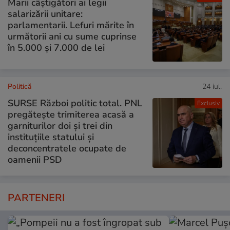
Marii câștigători ai legii
salarizării unitare:
parlamentarii. Lefuri mărite în
următorii ani cu sume cuprinse
în 5.000 și 7.000 de lei
Politică
24 iul.
SURSE Război politic total. PNL
Exclusiv
pregătește trimiterea acasă a
garniturilor doi și trei din
instituțiile statului și
deconcentratele ocupate de
oamenii PSD
PARTENERI