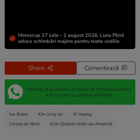
Horoscop 27 iulie - 2 august 2026. Luna Plină
aduce schimbări majore pentru toate zodiile
Share
Comentează
Abonați-vă la canalul Libertatea de WhatsApp pentru
a fi la curent cu ultimele informații
Joe Biden
Kim Jong Un
Xi Jinping
Coreea de Nord
SUA (Statele Unite ale Americii)