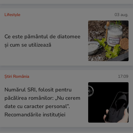
Lifestyle
03 aug.
Ce este pământul de diatomee
și cum se utilizează
Știri România
17:09
Numărul SRI, folosit pentru
păcălirea românilor: „Nu cerem
date cu caracter personal”.
Recomandările instituției