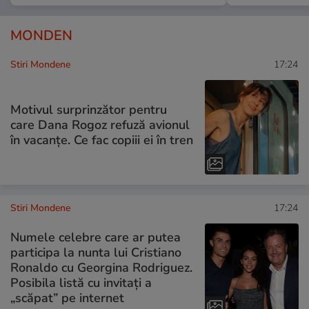
MONDEN
Stiri Mondene
17:24
Motivul surprinzător pentru
care Dana Rogoz refuză avionul
în vacanțe. Ce fac copiii ei în tren
Stiri Mondene
17:24
Numele celebre care ar putea
participa la nunta lui Cristiano
Ronaldo cu Georgina Rodriguez.
Posibila listă cu invitați a
„scăpat” pe internet