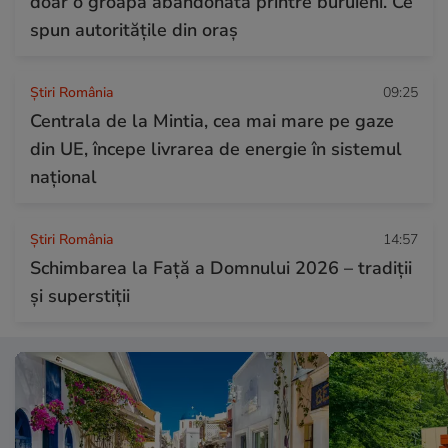
doar o groapă abandonată printre buruieni. Ce
spun autoritățile din oraș
Știri România
09:25
Centrala de la Mintia, cea mai mare pe gaze
din UE, începe livrarea de energie în sistemul
național
Știri România
14:57
Schimbarea la Față a Domnului 2026 – tradiții
și superstiții