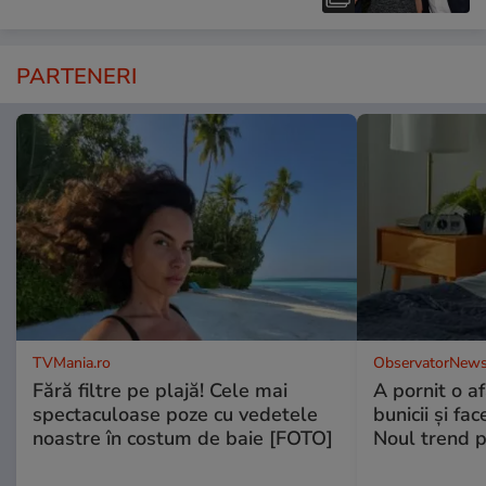
PARTENERI
TVMania.ro
ObservatorNews
Fără filtre pe plajă! Cele mai
A pornit o a
spectaculoase poze cu vedetele
bunicii şi fa
noastre în costum de baie [FOTO]
Noul trend p