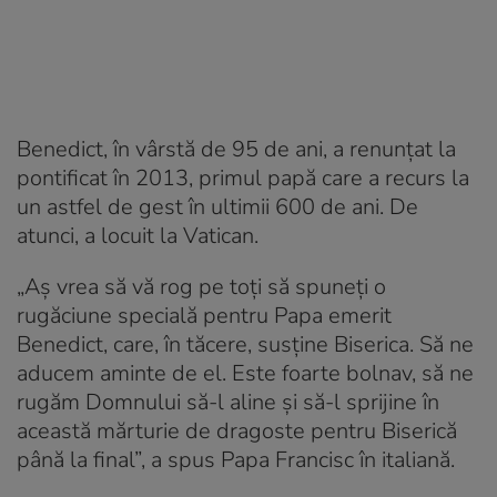
Benedict, în vârstă de 95 de ani, a renunţat la
pontificat în 2013, primul papă care a recurs la
un astfel de gest în ultimii 600 de ani. De
atunci, a locuit la Vatican.
„Aş vrea să vă rog pe toţi să spuneţi o
rugăciune specială pentru Papa emerit
Benedict, care, în tăcere, susţine Biserica. Să ne
aducem aminte de el. Este foarte bolnav, să ne
rugăm Domnului să-l aline şi să-l sprijine în
această mărturie de dragoste pentru Biserică
până la final”, a spus Papa Francisc în italiană.