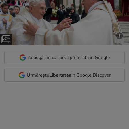
Adaugă-ne ca sursă preferată în Google
Urmărește
Libertatea
in Google Discover