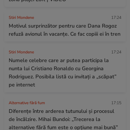
Stiri Mondene
17:24
Motivul surprinzător pentru care Dana Rogoz
refuză avionul în vacanțe. Ce fac copiii ei în tren
Stiri Mondene
17:24
Numele celebre care ar putea participa la
nunta lui Cristiano Ronaldo cu Georgina
Rodriguez. Posibila listă cu invitați a „scăpat”
pe internet
Alternative fără fum
17:15
Diferențe între arderea tutunului și procesul
de încălzire. Mihai Bundoi: „Trecerea la
alternative fără fum este o opțiune mai bună”