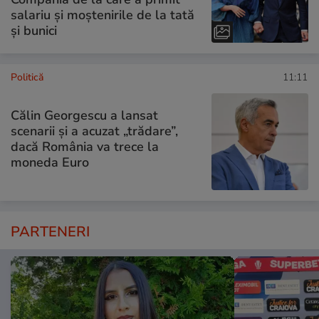
salariu și moștenirile de la tată
și bunici
Politică
11:11
Călin Georgescu a lansat
scenarii și a acuzat „trădare”,
dacă România va trece la
moneda Euro
PARTENERI