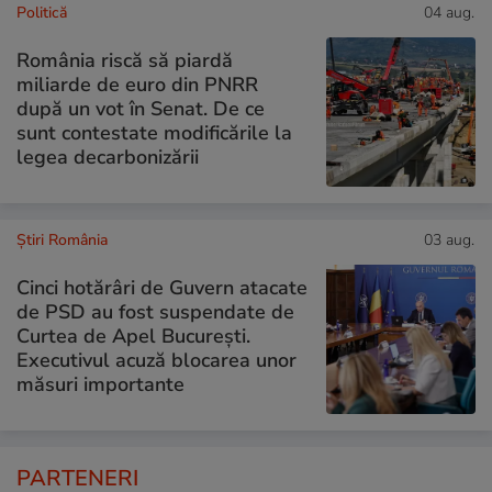
Politică
04 aug.
România riscă să piardă
miliarde de euro din PNRR
după un vot în Senat. De ce
sunt contestate modificările la
legea decarbonizării
Știri România
03 aug.
Cinci hotărâri de Guvern atacate
de PSD au fost suspendate de
Curtea de Apel București.
Executivul acuză blocarea unor
măsuri importante
PARTENERI