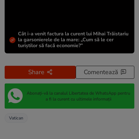
Cât i-a venit factura la curent lui Mihai Trăistariu
la garsonierele de la mare: „Cum să le cer
turiștilor să facă economie?”
Share
Comentează
Abonați-vă la canalul Libertatea de WhatsApp pentru
a fi la curent cu ultimele informații
Vatican