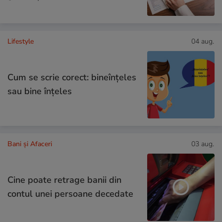
Lifestyle
04 aug.
Cum se scrie corect: bineînțeles
sau bine înțeles
Bani și Afaceri
03 aug.
Cine poate retrage banii din
contul unei persoane decedate