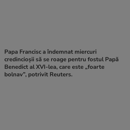
Papa Francisc a îndemnat miercuri
credincioşii să se roage pentru fostul Papă
Benedict al XVI-lea, care este „foarte
bolnav”, potrivit Reuters.