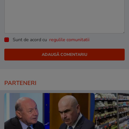
Sunt de acord cu
regulile comunitatii
PARTENERI