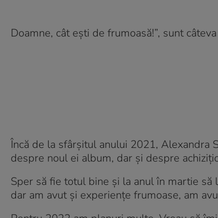
Doamne, cât ești de frumoasă!”, sunt câteva
Încă de la sfârșitul anului 2021, Alexandra
despre noul ei album, dar și despre achiziți
Sper să fie totul bine și la anul în martie s
dar am avut și experiențe frumoase, am avut