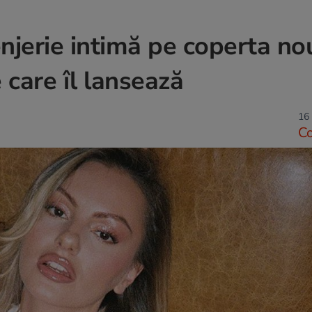
njerie intimă pe coperta no
 care îl lansează
16 
C