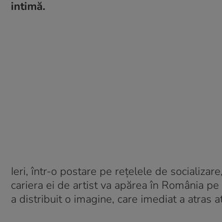
intimă.
Ieri, într-o postare pe rețelele de socializa
cariera ei de artist va apărea în România pe
a distribuit o imagine, care imediat a atras a