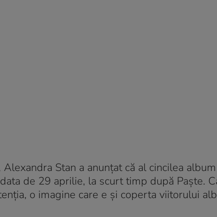
re, Alexandra Stan a anunțat că al cincilea album
 data de 29 aprilie, la scurt timp după Paște. 
tenția, o imagine care e și coperta viitorului al