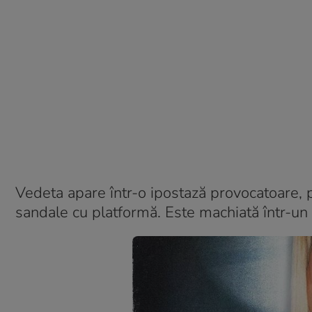
Vedeta apare într-o ipostază provocatoare, p
sandale cu platformă. Este machiată într-un 