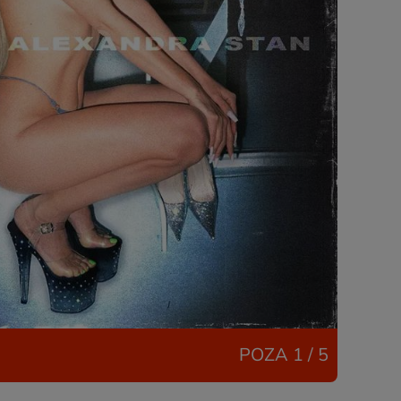
POZA
1 / 5