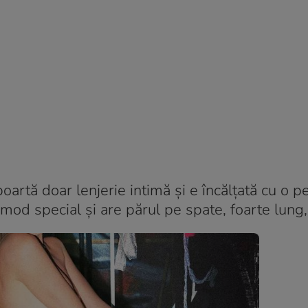
oartă doar lenjerie intimă și e încălțată cu o 
mod special și are părul pe spate, foarte lung,