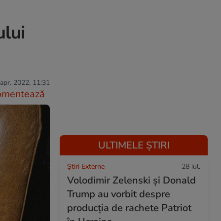
ului
apr. 2022, 11:31
omentează
ULTIMELE ȘTIRI
Știri Externe
28 iul.
Volodimir Zelenski și Donald
Trump au vorbit despre
producția de rachete Patriot