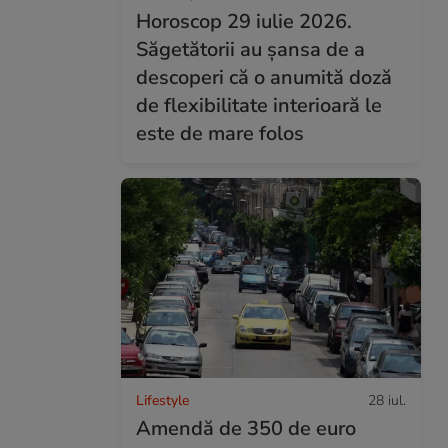
Horoscop 29 iulie 2026.
Săgetătorii au șansa de a
descoperi că o anumită doză
de flexibilitate interioară le
este de mare folos
Lifestyle
28 iul.
Amendă de 350 de euro