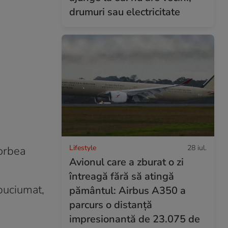
drumuri sau electricitate
Lifestyle
28 iul.
Vorbea
Avionul care a zburat o zi
întreagă fără să atingă
zbuciumat,
pământul: Airbus A350 a
parcurs o distanță
impresionantă de 23.075 de