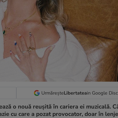
Urmărește
Libertatea
in Google Dis
ează o nouă reușită în cariera ei muzicală. 
azie cu care a pozat provocator, doar în lenje