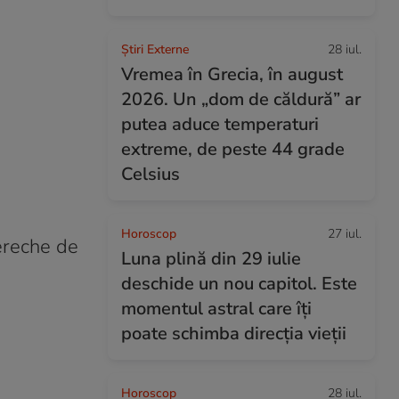
Știri Externe
28 iul.
Vremea în Grecia, în august
2026. Un „dom de căldură” ar
putea aduce temperaturi
extreme, de peste 44 grade
Celsius
Horoscop
27 iul.
pereche de
Luna plină din 29 iulie
deschide un nou capitol. Este
momentul astral care îți
poate schimba direcția vieții
Horoscop
28 iul.