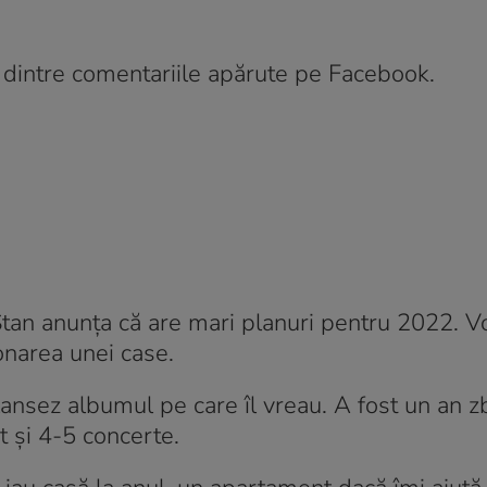
 dintre comentariile apărute pe Facebook.
 Stan anunța că are mari planuri pentru 2022. 
onarea unei case.
ă lansez albumul pe care îl vreau. A fost un an 
 și 4-5 concerte.