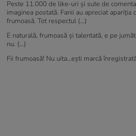
Peste 11.000 de like-uri și sute de comenta
imaginea postată. Fanii au apreciat apariția 
frumoasă. Tot respectul (…)
E naturală, frumoasă și talentată, e pe jumă
nu. (…)
Fii frumoasă! Nu uita…ești marcă înregistrată!