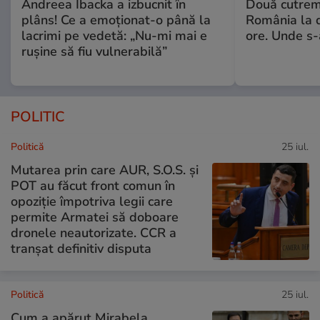
Andreea Ibacka a izbucnit în
Două cutrem
plâns! Ce a emoționat-o până la
România la d
lacrimi pe vedetă: „Nu-mi mai e
ore. Unde s
rușine să fiu vulnerabilă”
POLITIC
Politică
25 iul.
Mutarea prin care AUR, S.O.S. și
POT au făcut front comun în
opoziție împotriva legii care
permite Armatei să doboare
dronele neautorizate. CCR a
tranșat definitiv disputa
Politică
25 iul.
Cum a apărut Mirabela