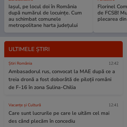
Iașul, pe locul doi în România
Florinel Com
după numărul de locuințe. Cum
de FCSB! Mut
au schimbat comunele
plecarea din
metropolitane harta județului
ULTIMELE ȘTIRI
Știri România
12:42
Ambasadorul rus, convocat la MAE după ce a
treia dronă a fost doborâtă de piloții români
de F-16 în zona Sulina-Chilia
Vacanțe și Cultură
12:41
Care sunt lucrurile pe care le uităm cel mai
des când plecăm în concediu