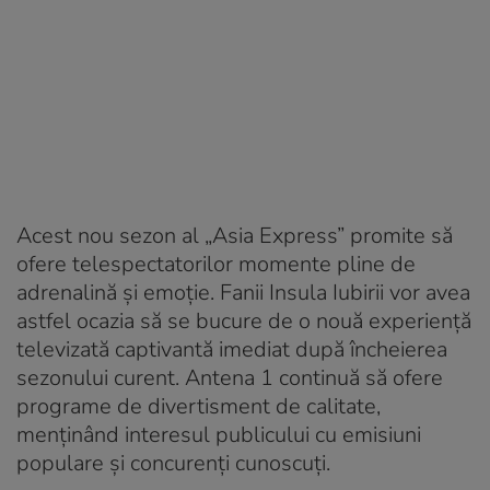
Acest nou sezon al „Asia Express” promite să
ofere telespectatorilor momente pline de
adrenalină și emoție. Fanii Insula Iubirii vor avea
astfel ocazia să se bucure de o nouă experiență
televizată captivantă imediat după încheierea
sezonului curent. Antena 1 continuă să ofere
programe de divertisment de calitate,
menținând interesul publicului cu emisiuni
populare și concurenți cunoscuți.