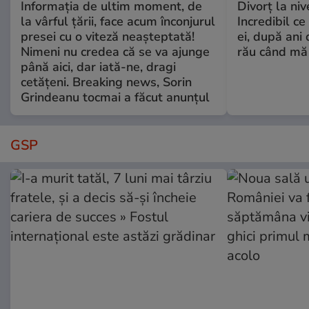
Informația de ultim moment, de
Divorț la nive
la vârful țării, face acum înconjurul
Incredibil ce
presei cu o viteză neașteptată!
ei, după ani 
Nimeni nu credea că se va ajunge
rău când mă
până aici, dar iată-ne, dragi
cetățeni. Breaking news, Sorin
Grindeanu tocmai a făcut anunțul
GSP