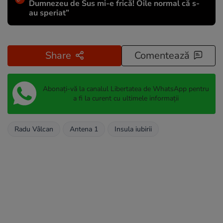
Dumnezeu de Sus mi-e frică! Oile normal că s-
au speriat”
Share
Comentează
Abonați-vă la canalul Libertatea de WhatsApp pentru
a fi la curent cu ultimele informații
Radu Vâlcan
Antena 1
Insula iubirii