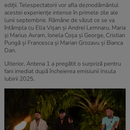
ediții. Telespectatorii vor afla deznodământul
acestei experiențe intense în primele zile ale
lunii septembrie. Rămâne de văzut ce se va
întâmpla cu Ella Vișan și Andrei Lemnaru, Maria
și Marius Avram, Ionela Coșa și George, Cristian
Pungă și Francesca și Marian Grozavu și Bianca
Dan.
Ulterior, Antena 1 a pregătit o surpriză pentru
fani imediat după încheierea emisiunii Insula
Iubirii 2025.