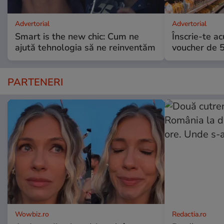
Advertorial
Advertorial
Smart is the new chic: Cum ne
Înscrie-te ac
ajută tehnologia să ne reinventăm
voucher de 5
PARTENERI
Wowbiz.ro
Redactia.ro