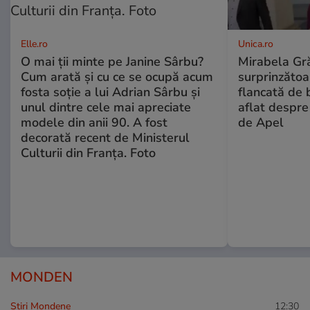
Elle.ro
Unica.ro
O mai ții minte pe Janine Sârbu?
Mirabela Gră
Cum arată și cu ce se ocupă acum
surprinzătoar
fosta soție a lui Adrian Sârbu și
flancată de 
unul dintre cele mai apreciate
aflat despre
modele din anii 90. A fost
de Apel
decorată recent de Ministerul
Culturii din Franța. Foto
MONDEN
Stiri Mondene
12:30