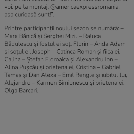
voi, pe la montaj, @americaexpressromania,
așa curioasă sunt!”.
Printre participanții noului sezon se numără: –
Mara Bănică și Serghei Mizil – Raluca
Bădulescu și fostul ei soț, Florin – Anda Adam
și soțul ei, Joseph – Catinca Roman și fiica ei,
Calina – Ștefan Floroaica și Alexandru Ion –
Alina Pușcău și prietena ei, Cristina – Gabriel
Tamaș și Dan Alexa – Emil Rengle și iubitul lui,
Alejandro – Karmen Simionescu și prietena ei,
Olga Barcari.