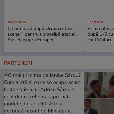
Adevarul.ro
Fanatik.ro
Ce urmează după Ucraina? Cinci
Prima plecar
scenarii pentru un posibil atac al
după 1-5 cu 
Rusiei asupra Europei
caută înlocui
PARTENERI