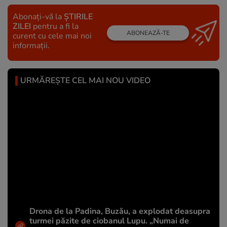
Abonați-vă la
ȘTIRILE
ZILEI
pentru a fi la
ABONEAZĂ-TE
curent cu cele mai noi
informații.
URMĂREȘTE CEL MAI NOU VIDEO
Drona de la Padina, Buzău, a explodat deasupra
turmei păzite de ciobanul Lupu. „Numai de