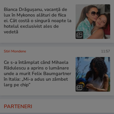
Bianca Drăgușanu, vacanță de
lux în Mykonos alături de fiica
ei. Cât costă o singură noapte la
hotelul exclusivist ales de
vedetă
Stiri Mondene
11:57
Ce s-a întâmplat când Mihaela
Rădulescu a aprins o lumânare
unde a murit Felix Baumgartner
în Italia: „Mi-a adus un zâmbet
larg pe chip”
PARTENERI