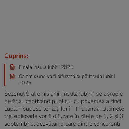
Cuprins:
Finala Insula Iubirii 2025
Ce emisiune va fi difuzată după Insula Iubirii
2025
Sezonul 9 al emisiunii „Insula Iubirii” se apropie
de final, captivând publicul cu povestea a cinci
cupluri supuse tentațiilor în Thailanda. Ultimele
trei episoade vor fi difuzate în zilele de 1, 2 și 3
septembrie, dezvăluind care dintre concurenți