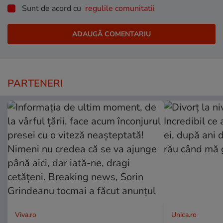
Sunt de acord cu
regulile comunitatii
PARTENERI
Viva.ro
Unica.ro