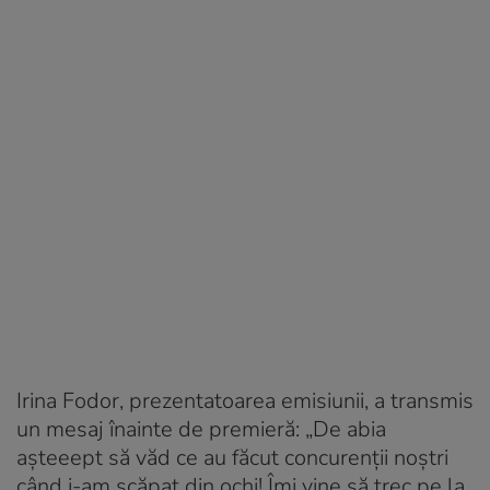
Irina Fodor, prezentatoarea emisiunii, a transmis
un mesaj înainte de premieră: „De abia
așteeept să văd ce au făcut concurenții noștri
când i-am scăpat din ochi! Îmi vine să trec pe la