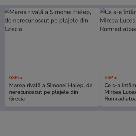
GSP.ro
GSP.ro
Marea rivală a Simonei Halep, de
Ce s-a întâmp
nerecunoscut pe plajele din
Mircea Luces
Grecia
Romradiatoa