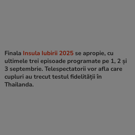
Finala
Insula Iubirii 2025
se apropie, cu
ultimele trei episoade programate pe 1, 2 și
3 septembrie. Telespectatorii vor afla care
cupluri au trecut testul fidelității în
Thailanda.