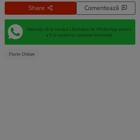
Share
Comentează
Abonați-vă la canalul Libertatea de WhatsApp pentru
a fi la curent cu ultimele informații
Florin Chilian