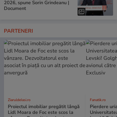
2026, spune Sorin Grindeanu |
Document
PARTENERI
ZiaruldeIasi.ro
Fanatik.ro
Proiectul imobiliar pregătit lângă
Pierdere uri
Lidl Moara de Foc este scos la
Universitate