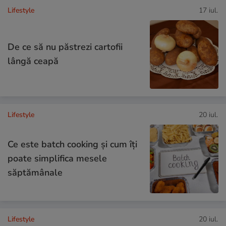
Lifestyle
17 iul.
De ce să nu păstrezi cartofii
lângă ceapă
Lifestyle
20 iul.
Ce este batch cooking și cum îți
poate simplifica mesele
săptămânale
Lifestyle
20 iul.