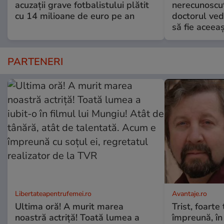
acuzații grave fotbalistului plătit
nerecunoscut
cu 14 milioane de euro pe an
doctorul ved
să fie aceea
PARTENERI
Libertateapentrufemei.ro
Avantaje.ro
Ultima oră! A murit marea
Trist, foarte
noastră actriță! Toată lumea a
împreună, în