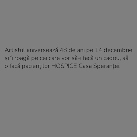
Artistul aniversează 48 de ani pe 14 decembrie
și îi roagă pe cei care vor să-i facă un cadou, să
o facă pacienților HOSPICE Casa Speranței.