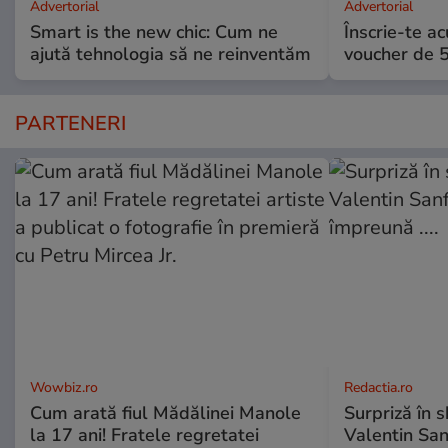
Advertorial
Advertorial
Smart is the new chic: Cum ne
Înscrie-te ac
ajută tehnologia să ne reinventăm
voucher de 5
PARTENERI
Wowbiz.ro
Redactia.ro
Cum arată fiul Mădălinei Manole
Surpriză în 
la 17 ani! Fratele regretatei
Valentin Sanf