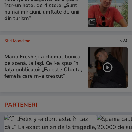
într-un hotel de 4 stele: „Sunt
numai minciuni, umflate de unii
din turism”
Stiri Mondene
15:24
Mario Fresh și-a chemat bunica
pe scenă, la Iași. Ce i-a spus în
fața publicului: „Ea este Olguța,
femeia care m-a crescut”
PARTENERI