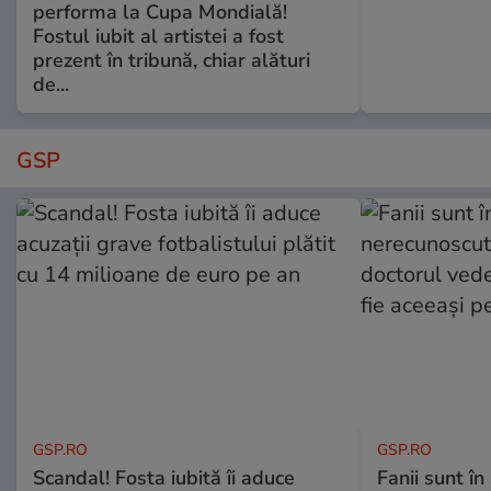
performa la Cupa Mondială!
Fostul iubit al artistei a fost
prezent în tribună, chiar alături
de...
GSP
GSP.RO
GSP.RO
Scandal! Fosta iubită îi aduce
Fanii sunt în 