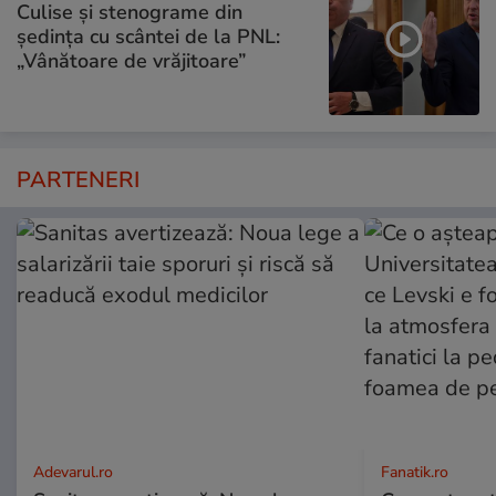
Culise și stenograme din
ședința cu scântei de la PNL:
„Vânătoare de vrăjitoare”
PARTENERI
Adevarul.ro
Fanatik.ro