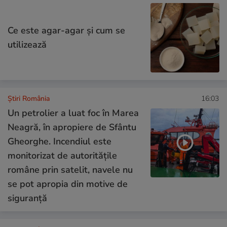
Ce este agar-agar și cum se
utilizează
Știri România
16:03
Un petrolier a luat foc în Marea
Neagră, în apropiere de Sfântu
Gheorghe. Incendiul este
monitorizat de autoritățile
române prin satelit, navele nu
se pot apropia din motive de
siguranță