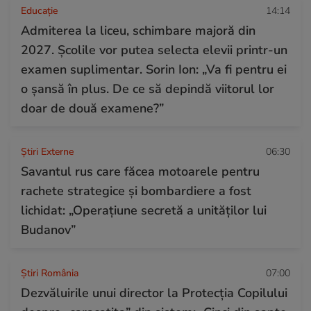
Educație
14:14
Admiterea la liceu, schimbare majoră din
2027. Școlile vor putea selecta elevii printr-un
examen suplimentar. Sorin Ion: „Va fi pentru ei
o șansă în plus. De ce să depindă viitorul lor
doar de două examene?”
Știri Externe
06:30
Savantul rus care făcea motoarele pentru
rachete strategice și bombardiere a fost
lichidat: „Operațiune secretă a unităților lui
Budanov”
Știri România
07:00
Dezvăluirile unui director la Protecția Copilului