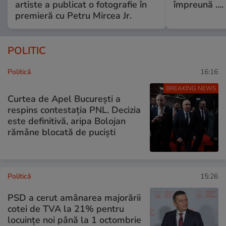
artiste a publicat o fotografie în
împreună ....
premieră cu Petru Mircea Jr.
POLITIC
Politică
16:16
BREAKING NEWS
Curtea de Apel București a
respins contestația PNL. Decizia
este definitivă, aripa Bolojan
rămâne blocată de puciști
Politică
15:26
PSD a cerut amânarea majorării
cotei de TVA la 21% pentru
locuințe noi până la 1 octombrie