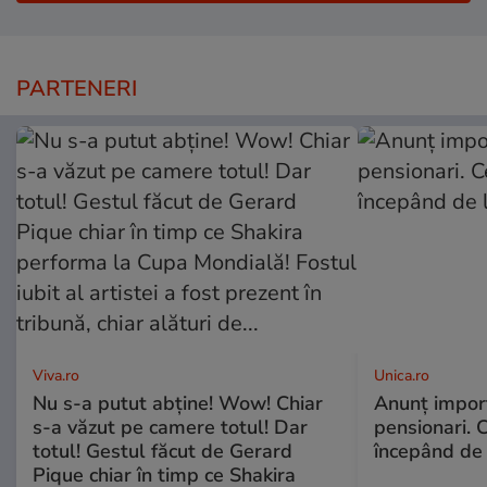
PARTENERI
Viva.ro
Unica.ro
Nu s-a putut abține! Wow! Chiar
Anunț impor
s-a văzut pe camere totul! Dar
pensionari. 
totul! Gestul făcut de Gerard
începând de 
Pique chiar în timp ce Shakira