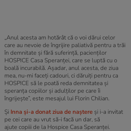
„Anul acesta am hotărât că o voi dărui celor
care au nevoie de îngrijire paliativă pentru a trăi
în demnitate și fără suferință, pacienților
HOSPICE Casa Speranței, care se luptă cu o
boală incurabilă. Așadar, anul acesta, de ziua
mea, nu-mi faceți cadouri, ci dăruiți pentru ca
HOSPICE să le poată reda demnitatea și
speranța copiilor și adulților pe care îi
îngrijește”, este mesajul lui Florin Chilian.
Și
Inna și-a donat ziua de naștere
și i-a invitat
pe cei care au vrut să-i facă un dar, să
ajute copiii de la Hospice Casa Speranței.