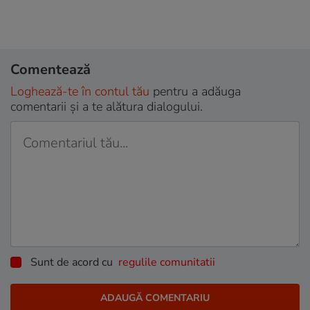
Comentează
Loghează-te în contul tău
pentru a adăuga
comentarii și a te alătura dialogului.
Sunt de acord cu
regulile comunitatii