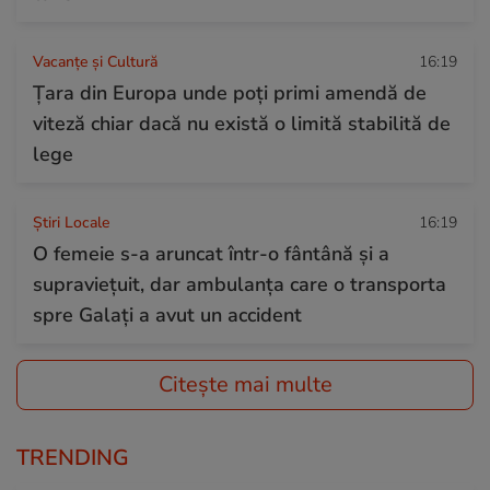
Vacanțe și Cultură
16:19
Țara din Europa unde poți primi amendă de
viteză chiar dacă nu există o limită stabilită de
lege
Știri Locale
16:19
O femeie s-a aruncat într-o fântână și a
supraviețuit, dar ambulanța care o transporta
spre Galați a avut un accident
Citește mai multe
TRENDING