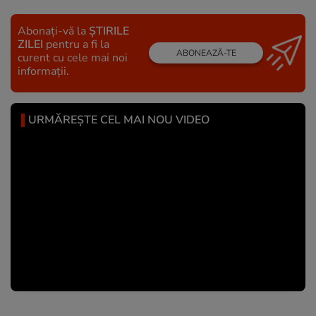
Abonați-vă la
ȘTIRILE
ZILEI
pentru a fi la
ABONEAZĂ-TE
curent cu cele mai noi
informații.
URMĂREȘTE CEL MAI NOU VIDEO