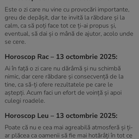
Este o zi care nu vine cu provocări importante,
greu de depășit, dar te invită la răbdare și la
calm, ca să poți face tot ce ți-ai propus și,
eventual, să dai și o mână de ajutor, acolo unde
se cere.
Horoscop Rac – 13 octombrie 2025:
Ai în față o zi care nu dărâmă și nu schimbă
nimic, dar cere răbdare și consecvență de la
tine, ca să-ți ofere rezultatele pe care le
aștepți. Acum faci un efort de voință și apoi
culegi roadele.
Horoscop Leu – 13 octombrie 2025:
Poate că nu e cea mai agreabilă atmosferă și ți-
ar plăcea ca oamenii să fie mai hotărâți în tot ce