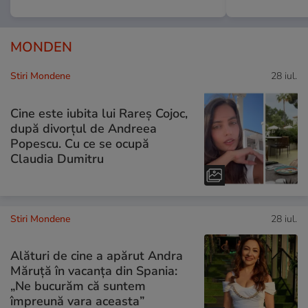
MONDEN
Stiri Mondene
28 iul.
Cine este iubita lui Rareș Cojoc,
după divorțul de Andreea
Popescu. Cu ce se ocupă
Claudia Dumitru
Stiri Mondene
28 iul.
Alături de cine a apărut Andra
Măruță în vacanța din Spania:
„Ne bucurăm că suntem
împreună vara aceasta”