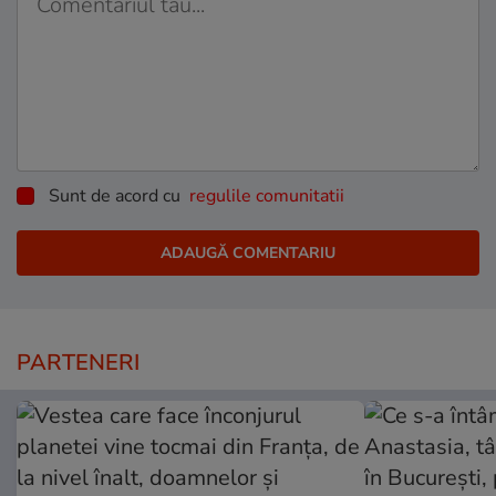
Sunt de acord cu
regulile comunitatii
PARTENERI