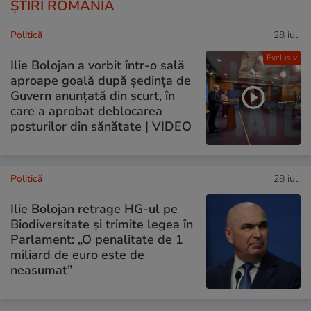
ȘTIRI ROMÂNIA
Politică
28 iul.
Exclusiv
Ilie Bolojan a vorbit într-o sală
aproape goală după ședința de
Guvern anunțată din scurt, în
care a aprobat deblocarea
posturilor din sănătate | VIDEO
Politică
28 iul.
Ilie Bolojan retrage HG-ul pe
Biodiversitate și trimite legea în
Parlament: „O penalitate de 1
miliard de euro este de
neasumat”