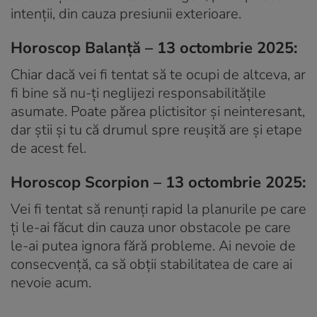
intenții, din cauza presiunii exterioare.
Horoscop Balanță – 13 octombrie 2025:
Chiar dacă vei fi tentat să te ocupi de altceva, ar
fi bine să nu-ți neglijezi responsabilitățile
asumate. Poate părea plictisitor și neinteresant,
dar știi și tu că drumul spre reușită are și etape
de acest fel.
Horoscop Scorpion – 13 octombrie 2025:
Vei fi tentat să renunți rapid la planurile pe care
ți le-ai făcut din cauza unor obstacole pe care
le-ai putea ignora fără probleme. Ai nevoie de
consecvență, ca să obții stabilitatea de care ai
nevoie acum.