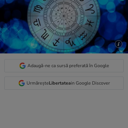
Adaugă-ne ca sursă preferată în Google
Urmărește
Libertatea
in Google Discover