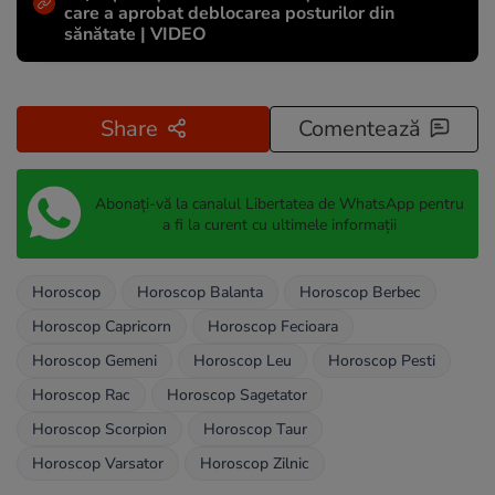
care a aprobat deblocarea posturilor din
sănătate | VIDEO
Share
Comentează
Abonați-vă la canalul Libertatea de WhatsApp pentru
a fi la curent cu ultimele informații
Horoscop
Horoscop Balanta
Horoscop Berbec
Horoscop Capricorn
Horoscop Fecioara
Horoscop Gemeni
Horoscop Leu
Horoscop Pesti
Horoscop Rac
Horoscop Sagetator
Horoscop Scorpion
Horoscop Taur
Horoscop Varsator
Horoscop Zilnic