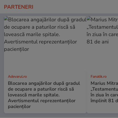
PARTENERI
Adevarul.ro
Fanatik.ro
Blocarea angajărilor după gradul
Marius Mitra
de ocupare a paturilor riscă să
„Testamentul
lovească marile spitale.
în ziua în car
Avertismentul reprezentanților
împlinit 81 d
pacienților