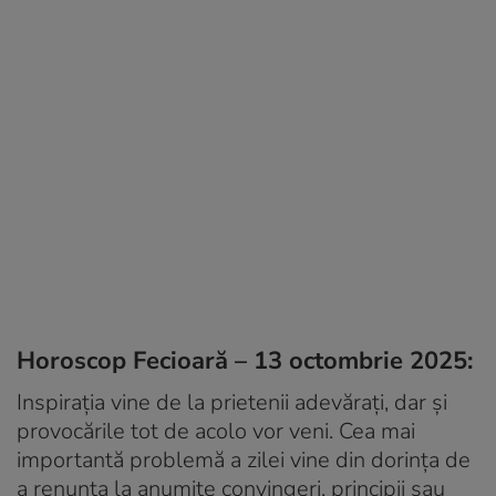
Horoscop Fecioară – 13 octombrie 2025:
Inspirația vine de la prietenii adevărați, dar și
provocările tot de acolo vor veni. Cea mai
importantă problemă a zilei vine din dorința de
a renunța la anumite convingeri, principii sau