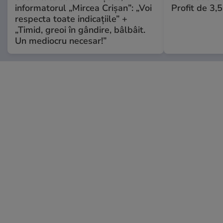
informatorul „Mircea Crișan”: „Voi
Profit de 3,
respecta toate indicațiile” +
„Timid, greoi în gândire, bâlbâit.
Un mediocru necesar!”