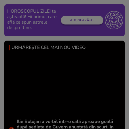
HOROSCOPUL ZILEI
te
așteaptă! Fii primul care
ABONEAZĂ-TE
află ce spun astrele
despre tine.
URMĂREȘTE CEL MAI NOU VIDEO
Ilie Bolojan a vorbit într-o sală aproape goală
după ședința de Guvern anunțată din scurt, în