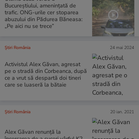
Bucureștiului, amenințată de
trafic. ONG-urile cer stoparea
abuzului din Pădurea Băneasa:
„Pe aici nu se trece”
Știri România
24 mai 2024
Activistul Alex Găvan, agresat
pe o stradă din Corbeanca, după
ce a vrut să despartă doi tineri
care se luaseră la bătaie
Știri România
20 ian. 2021
Alex Găvan renunţă la
încercarea de a cuceri vârful K2