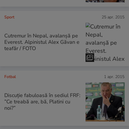
Sport
25 apr. 2015
Cutremur în Nepal, avalanșă pe
Everest. Alpinistul Alex Găvan e
teafăr / FOTO
Fotbal
1 apr. 2015
Discuție fabuloasă în sediul FRF:
”Ce treabă are, bă, Platini cu
noi?”