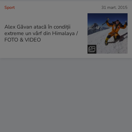
Sport
31 mart. 2015
Alex Găvan atacă în condiții
extreme un vârf din Himalaya /
FOTO & VIDEO