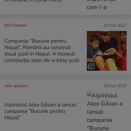
Știri Externe
19 mai 2017
Campania “Bucurie pentru
Nepal”. Românii au construit
două școli în Nepal. A început
construcția celei de-a treia școli
Alte sporturi
19 mai 2015
Alpinistul Alex Găvan a lansat
campania ”Bucurie pentru
Nepal”