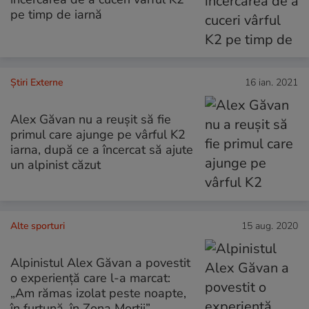
pe timp de iarnă
Știri Externe
16 ian. 2021
Alex Găvan nu a reuşit să fie
primul care ajunge pe vârful K2
iarna, după ce a încercat să ajute
un alpinist căzut
Alte sporturi
15 aug. 2020
Alpinistul Alex Găvan a povestit
o experiență care l-a marcat:
„Am rămas izolat peste noapte,
în furtună, în Zona Morții”