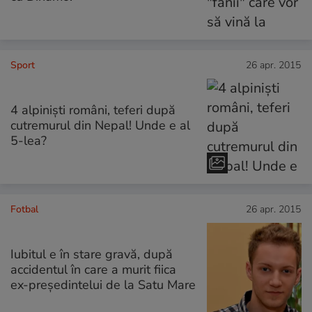
Sport
26 apr. 2015
4 alpiniști români, teferi după
cutremurul din Nepal! Unde e al
5-lea?
Fotbal
26 apr. 2015
Iubitul e în stare gravă, după
accidentul în care a murit fiica
ex-președintelui de la Satu Mare