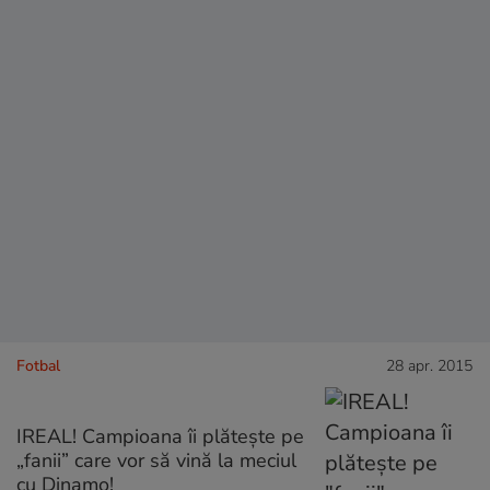
Fotbal
28 apr. 2015
IREAL! Campioana îi plăteşte pe
„fanii” care vor să vină la meciul
cu Dinamo!