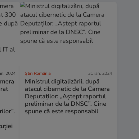
an. 2024
Știri România
31 ian. 2024
Camera
Ministrul digitalizării, după
urat
atacul cibernetic de la Camera
Deputaților: „Aștept raportul
preliminar de la DNSC”. Cine
ilor”.
spune că este responsabil
uției