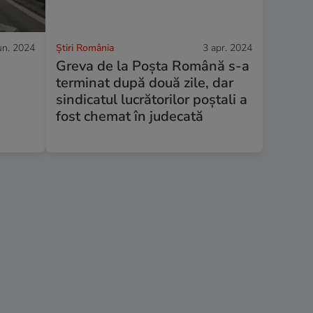
un. 2024
Știri România
3 apr. 2024
Greva de la Poșta Română s-a
terminat după două zile, dar
sindicatul lucrătorilor poștali a
fost chemat în judecată