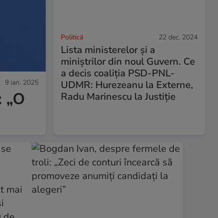
Politică
22 dec. 2024
Lista ministerelor și a
miniștrilor din noul Guvern. Ce
a decis coaliția PSD-PNL-
9 ian. 2025
UDMR: Hurezeanu la Externe,
: „O
Radu Marinescu la Justiție