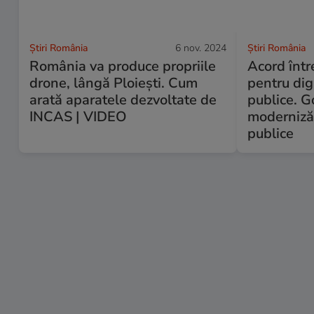
Știri România
6 nov. 2024
Știri România
România va produce propriile
Acord înt
drone, lângă Ploiești. Cum
pentru digi
arată aparatele dezvoltate de
publice. G
INCAS | VIDEO
modernizăr
publice