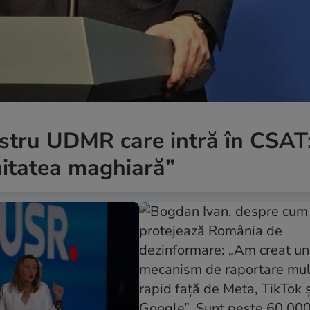
stru UDMR care intră în CSAT
itatea maghiară”