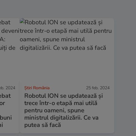
eb. 2024
Știri România
25 feb. 2024
rebat
Robotul ION se updatează şi
or
trece într-o etapă mai utilă
pentru oameni, spune
 buni
ministrul digitalizării. Ce va
ni
putea să facă