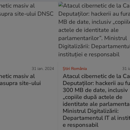
31 ian. 2024
Știri România
31 i
netic masiv al
Atacul cibernetic de la 
 asupra site-ului
Deputaților: hackerii au f
300 MB de date, inclusiv
„copiile după actele de
identitate ale parlamentar
Ministrul Digitalizării:
Departamentul IT al instit
e responsabil