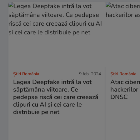
Știri România
9 feb. 2024
Știri România
Legea Deepfake intră la vot
Atac ciber
săptămâna viitoare. Ce
hackerilor
pedepse riscă cei care creează
DNSC
clipuri cu AI și cei care le
distribuie pe net