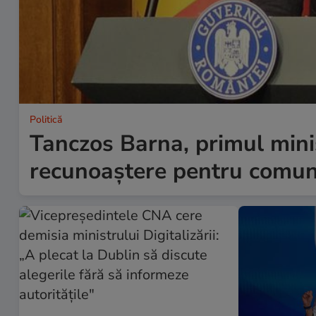
Politică
Tanczos Barna, primul mini
recunoaștere pentru comun