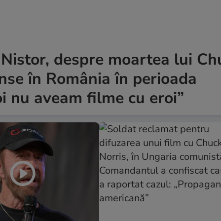
 Nistor, despre moartea lui Ch
junse în România în perioada
i nu aveam filme cu eroi”