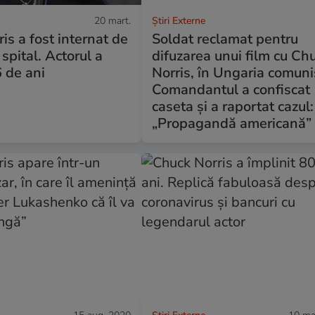
20 mart.
Știri Externe
is a fost internat de
Soldat reclamat pentru
spital. Actorul a
difuzarea unui film cu Ch
6 de ani
Norris, în Ungaria comuni
Comandantul a confiscat
caseta și a raportat cazul:
„Propagandă americană”