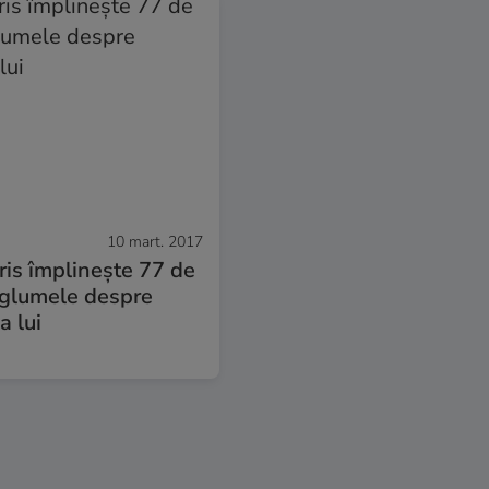
10 mart. 2017
is împlinește 77 de
 glumele despre
a lui