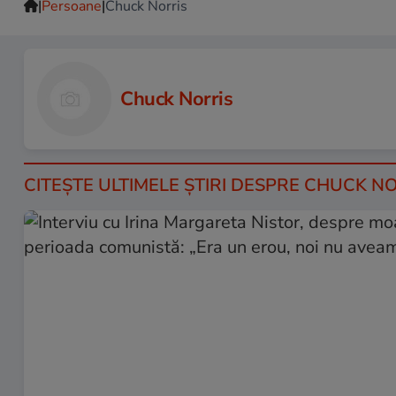
|
|
Persoane
Chuck Norris
Chuck Norris
CITEŞTE ULTIMELE ŞTIRI DESPRE CHUCK NO