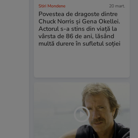
Stiri Mondene
20 mart.
Povestea de dragoste dintre
Chuck Norris și Gena Okellei.
Actorul s-a stins din viață la
vârsta de 86 de ani, lăsând
multă durere în sufletul soției