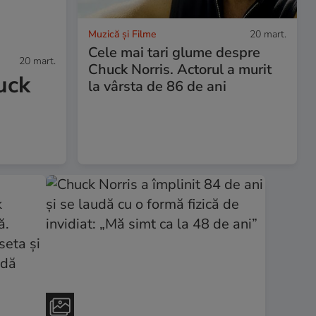
Muzică și Filme
20 mart.
Cele mai tari glume despre
20 mart.
Chuck Norris. Actorul a murit
uck
la vârsta de 86 de ani