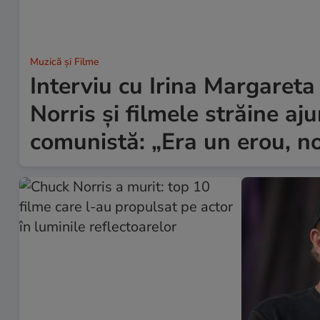
Muzică și Filme
Interviu cu Irina Margareta
Norris și filmele străine a
comunistă: „Era un erou, no