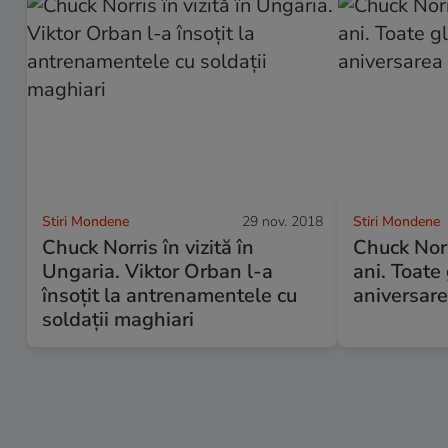
Stiri Mondene
29 nov. 2018
Stiri Mondene
Chuck Norris în vizită în
Chuck Norr
Ungaria. Viktor Orban l-a
ani. Toate
însoțit la antrenamentele cu
aniversare
soldații maghiari