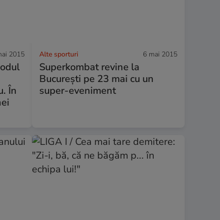
mai 2015
Alte sporturi
6 mai 2015
modul
Superkombat revine la
Bucureşti pe 23 mai cu un
. În
super-eveniment
nei