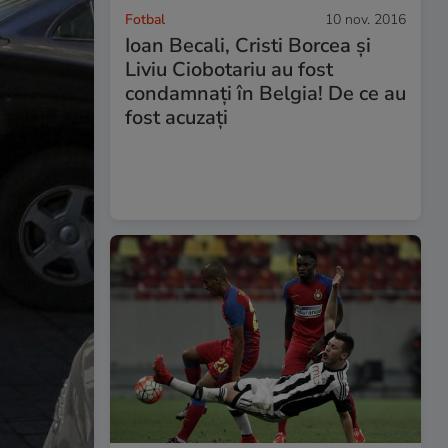
Fotbal
10 nov. 2016
Ioan Becali, Cristi Borcea și
Liviu Ciobotariu au fost
condamnați în Belgia! De ce au
fost acuzați