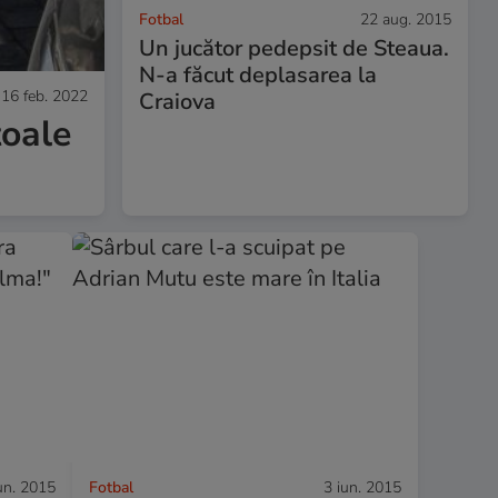
Fotbal
22 aug. 2015
Un jucător pedepsit de Steaua.
N-a făcut deplasarea la
16 feb. 2022
Craiova
toale
un. 2015
Fotbal
3 iun. 2015