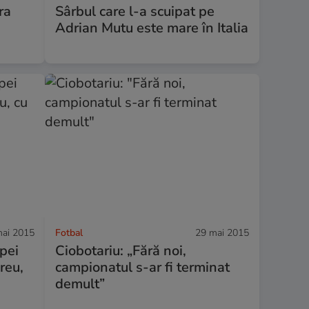
ra
Sârbul care l-a scuipat pe
Adrian Mutu este mare în Italia
ai 2015
Fotbal
29 mai 2015
pei
Ciobotariu: „Fără noi,
reu,
campionatul s-ar fi terminat
demult”