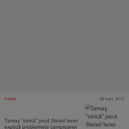
Fotbal
18 mart. 2015
Tamaș ”strică” jocul Stelei! Ienei
explică problemele campioanei