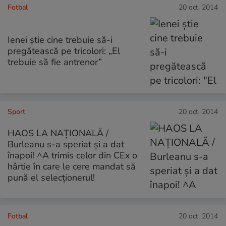
Fotbal
20 oct. 2014
Ienei ştie cine trebuie să-i
pregătească pe tricolori: „El
trebuie să fie antrenor”
Sport
20 oct. 2014
HAOS LA NAȚIONALĂ /
Burleanu s-a speriat și a dat
înapoi! ^A trimis celor din CEx o
hârtie în care le cere mandat să
pună el selecționerul!
Fotbal
20 oct. 2014