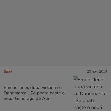
Sport
20 nov. 2014
Emeric Ienei, după victoria cu
Danemarca: „Se poate naște o
nouă Generație de Aur”