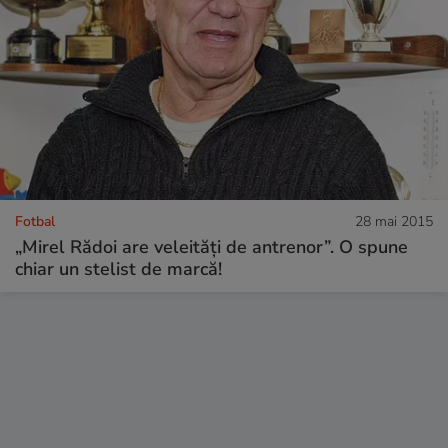
Fotbal
28 mai 2015
„Mirel Rădoi are veleități de antrenor”. O spune
chiar un stelist de marcă!