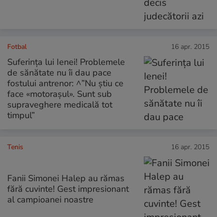
Fotbal
16 apr. 2015
Suferința lui Ienei! Problemele
de sănătate nu îi dau pace
fostului antrenor: ^”Nu ştiu ce
face «motorașul». Sunt sub
supraveghere medicală tot
timpul”
Tenis
16 apr. 2015
Fanii Simonei Halep au rămas
fără cuvinte! Gest impresionant
al campioanei noastre