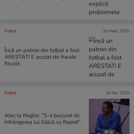
Fotbal
18 mart. 2015
Încă un patron din fotbal a fost
ARESTAT! E acuzat de fraude
fiscale
Fotbal
24 feb. 2015
Atac la Reghe: ”S-a bucurat de
înfrângerea lui Gâlcă cu Rapid!”