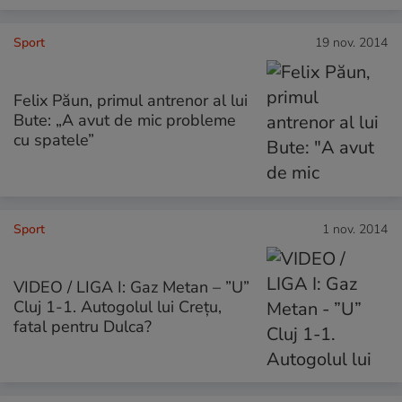
Sport
19 nov. 2014
Felix Păun, primul antrenor al lui
Bute: „A avut de mic probleme
cu spatele”
Sport
1 nov. 2014
VIDEO / LIGA I: Gaz Metan – ”U”
Cluj 1-1. Autogolul lui Crețu,
fatal pentru Dulca?