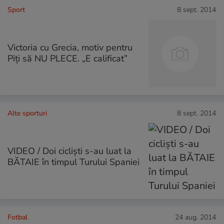
Sport
8 sept. 2014
Victoria cu Grecia, motiv pentru
Piţi să NU PLECE. „E calificat”
Alte sporturi
8 sept. 2014
VIDEO / Doi ciclişti s-au luat la
BĂTAIE în timpul Turului Spaniei
Fotbal
24 aug. 2014