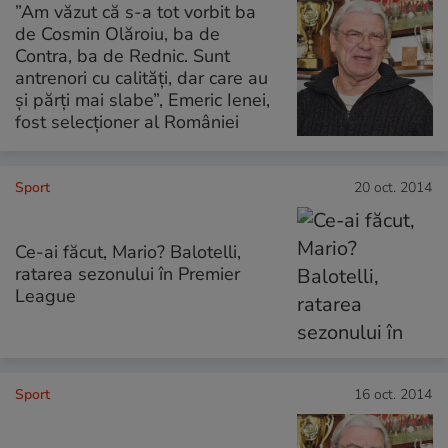
”Am văzut că s-a tot vorbit ba
de Cosmin Olăroiu, ba de
Contra, ba de Rednic. Sunt
antrenori cu calităţi, dar care au
şi părţi mai slabe”, Emeric Ienei,
fost selecţioner al României
Sport
20 oct. 2014
Ce-ai făcut, Mario? Balotelli,
ratarea sezonului în Premier
League
Sport
16 oct. 2014