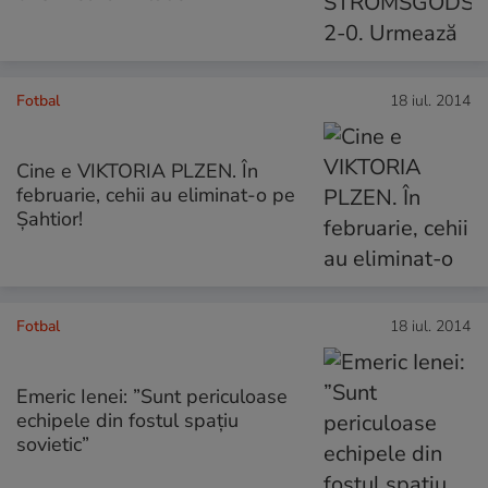
Fotbal
18 iul. 2014
Cine e VIKTORIA PLZEN. În
februarie, cehii au eliminat-o pe
Şahtior!
Fotbal
18 iul. 2014
Emeric Ienei: ”Sunt periculoase
echipele din fostul spaţiu
sovietic”