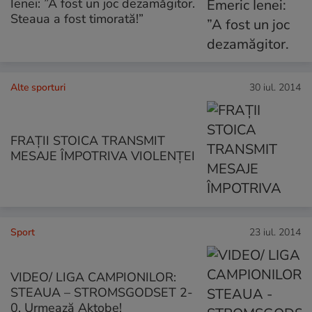
Ienei: ”A fost un joc dezamăgitor.
Steaua a fost timorată!”
Alte sporturi
30 iul. 2014
FRAȚII STOICA TRANSMIT
MESAJE ÎMPOTRIVA VIOLENȚEI
Sport
23 iul. 2014
VIDEO/ LIGA CAMPIONILOR:
STEAUA – STROMSGODSET 2-
0. Urmează Aktobe!