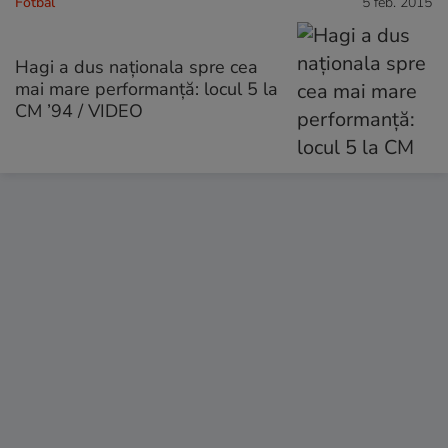
Fotbal
5 feb. 2015
Hagi a dus naţionala spre cea
mai mare performanţă: locul 5 la
CM ’94 / VIDEO