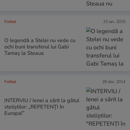
Fotbal
15 ian. 2015
O legendă a Stelei nu vede cu
ochi buni transferul lui Gabi
Tamaș la Steaua
Fotbal
28 dec. 2014
INTERVIU / Ienei a sărit la gâtul
steliştilor: „REPETENŢI în
Europa!”