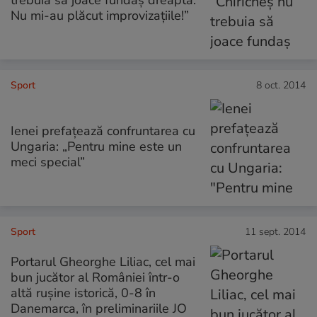
Nu mi-au plăcut improvizaţiile!”
Sport
8 oct. 2014
Ienei prefaţează confruntarea cu
Ungaria: „Pentru mine este un
meci special”
Sport
11 sept. 2014
Portarul Gheorghe Liliac, cel mai
bun jucător al României într-o
altă rușine istorică, 0-8 în
Danemarca, în preliminariile JO