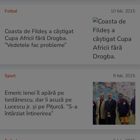
Fotbal
10 feb. 2015
Coasta de Fildeș a câștigat
Cupa Africii fără Drogba.
”Vedetele fac probleme”
Sport
9 feb. 2015
Emeric Ienei îl apără pe
Iordănescu, dar îi acuză pe
Lucescu jr. și pe Pițurcă. ”S-a
întârziat întinerirea”