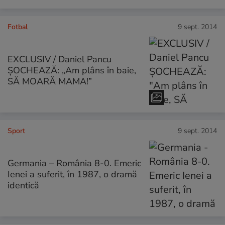
Fotbal
9 sept. 2014
EXCLUSIV / Daniel Pancu
ŞOCHEAZĂ: „Am plâns în baie,
SĂ MOARĂ MAMA!”
Sport
9 sept. 2014
Germania – România 8-0. Emeric
Ienei a suferit, în 1987, o dramă
identică