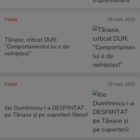
Fotbal
24 mart. 2015
Tănase, criticat DUR:
”Comportamentul lui e de
neînțeles!”
Fotbal
24 mart. 2015
Ilie Dumitrescu i-a DESFIINȚAT
pe Tănase și pe suporterii Stelei!