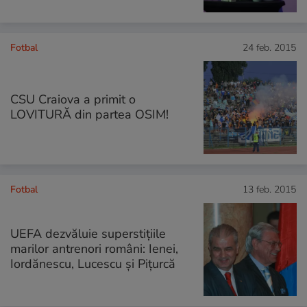
Fotbal
24 feb. 2015
CSU Craiova a primit o
LOVITURĂ din partea OSIM!
Fotbal
13 feb. 2015
UEFA dezvăluie superstițiile
marilor antrenori români: Ienei,
Iordănescu, Lucescu și Pițurcă