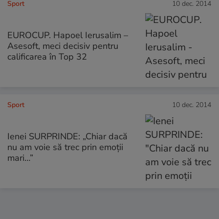
Sport
10 dec. 2014
EUROCUP. Hapoel Ierusalim –
Asesoft, meci decisiv pentru
calificarea în Top 32
Sport
10 dec. 2014
Ienei SURPRINDE: „Chiar dacă
nu am voie să trec prin emoţii
mari…”