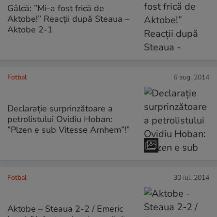
Gâlcă: ”Mi-a fost frică de
Aktobe!” Reacţii după Steaua –
Aktobe 2-1
Fotbal
6 aug. 2014
Declarație surprinzătoare a
petrolistului Ovidiu Hoban:
”Plzen e sub Vitesse Arnhem”!”
Fotbal
30 iul. 2014
Aktobe – Steaua 2-2 / Emeric