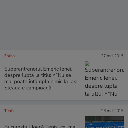
Fotbal
27 mai 2015
Superantrenorul Emeric Ienei,
despre lupta la titlu: ^”Nu se
mai poate întâmpla nimic la Iași,
Steaua e campioană!”
Tenis
26 mai 2015
Bucureştiul Joacă Tenis, cel mai