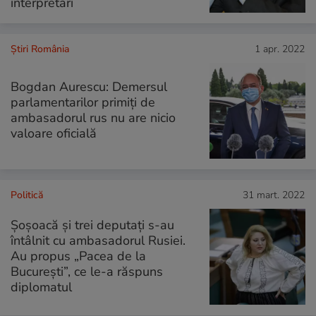
interpretări
Știri România
1 apr. 2022
Bogdan Aurescu: Demersul
parlamentarilor primiți de
ambasadorul rus nu are nicio
valoare oficială
Politică
31 mart. 2022
Șoșoacă și trei deputați s-au
întâlnit cu ambasadorul Rusiei.
Au propus „Pacea de la
București”, ce le-a răspuns
diplomatul