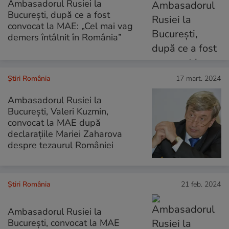
Ambasadorul Rusiei la
Bucureşti, după ce a fost
convocat la MAE: „Cel mai vag
demers întâlnit în România”
Știri România
17 mart. 2024
Ambasadorul Rusiei la
București, Valeri Kuzmin,
convocat la MAE după
declarațiile Mariei Zaharova
despre tezaurul României
Știri România
21 feb. 2024
Ambasadorul Rusiei la
Bucureşti, convocat la MAE