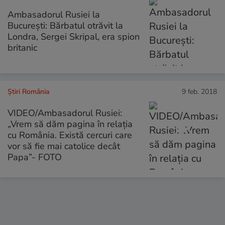
Ambasadorul Rusiei la
București: Bărbatul otrăvit la
Londra, Sergei Skripal, era spion
britanic
Știri România
9 feb. 2018
VIDEO/Ambasadorul Rusiei:
„Vrem să dăm pagina în relația
cu România. Există cercuri care
vor să fie mai catolice decât
Papa”- FOTO