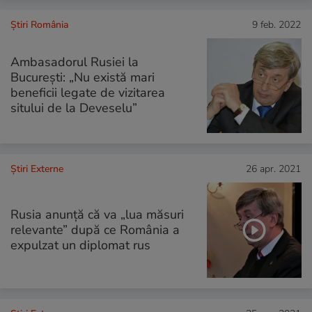
Știri România
9 feb. 2022
Ambasadorul Rusiei la
Bucureşti: „Nu există mari
beneficii legate de vizitarea
sitului de la Deveselu”
Știri Externe
26 apr. 2021
Rusia anunță că va „lua măsuri
relevante” după ce România a
expulzat un diplomat rus