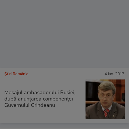
Știri România
4 ian. 2017
Mesajul ambasadorului Rusiei,
după anunțarea componenței
Guvernului Grindeanu