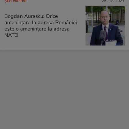
Știri Externe
25 apr. 2021
Bogdan Aurescu: Orice
ameninţare la adresa României
este o ameninţare la adresa
NATO