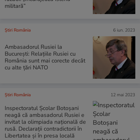
militară”
Știri România
6 iun. 2023
Ambasadorul Rusiei la
București: Relaţiile Rusiei cu
România sunt mai corecte decât
cu alte ţări NATO
Știri România
12 mai 2023
Inspectoratul Școlar Botoșani
neagă că ambasadorul Rusiei e
invitat la olimpiada națională de
rusă. Declarații contradictorii în
Libertatea și în presa locală