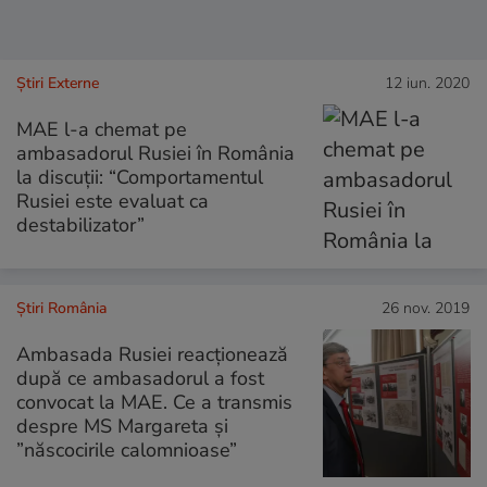
Știri Externe
12 iun. 2020
MAE l-a chemat pe
ambasadorul Rusiei în România
la discuții: “Comportamentul
Rusiei este evaluat ca
destabilizator”
Știri România
26 nov. 2019
Ambasada Rusiei reacționează
după ce ambasadorul a fost
convocat la MAE. Ce a transmis
despre MS Margareta și
”născocirile calomnioase”