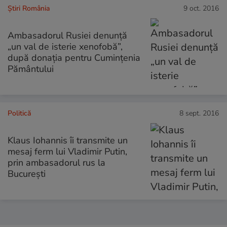
Știri România
9 oct. 2016
Ambasadorul Rusiei denunță
„un val de isterie xenofobă”,
după donația pentru Cumințenia
Pământului
Politică
8 sept. 2016
Klaus Iohannis îi transmite un
mesaj ferm lui Vladimir Putin,
prin ambasadorul rus la
București