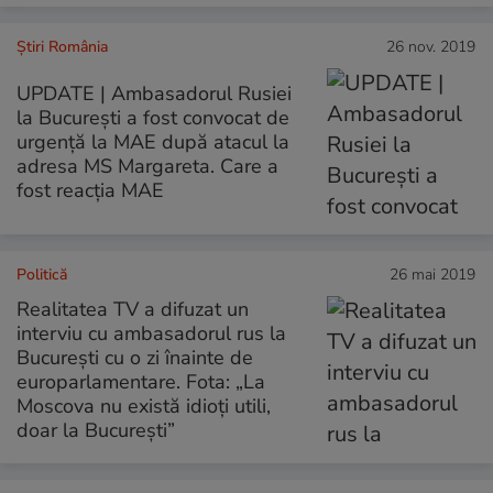
Știri România
26 nov. 2019
UPDATE | Ambasadorul Rusiei
la București a fost convocat de
urgență la MAE după atacul la
adresa MS Margareta. Care a
fost reacția MAE
Politică
26 mai 2019
Realitatea TV a difuzat un
interviu cu ambasadorul rus la
București cu o zi înainte de
europarlamentare. Fota: „La
Moscova nu există idioți utili,
doar la București”