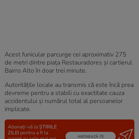
Acest funicular parcurge cei aproximativ 275
de metri dintre piața Restauradores și cartierul
Bairro Alto în doar trei minute.
Autoritățile locale au transmis că este încă prea
devreme pentru a stabili cu exactitate cauza
accidentului și numărul total al persoanelor
implicate.
Abonați-vă la
ȘTIRILE
ZILEI
pentru a fi la
ABONEAZĂ-TE
curent cu cele mai noi