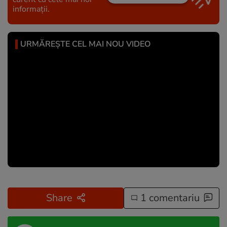
informații.
URMĂREȘTE CEL MAI NOU VIDEO
Share
1 comentariu