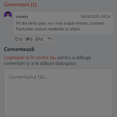
Comentarii
(1)
costelu
04.09.2025, 04:24
Pe ăia răniți grav, nu i mai scapă nimeni, coloane
fracturate, leziuni cerebrale și altele.
0
0
0
Comentează
Loghează-te în contul tău
pentru a adăuga
comentarii și a te alătura dialogului.