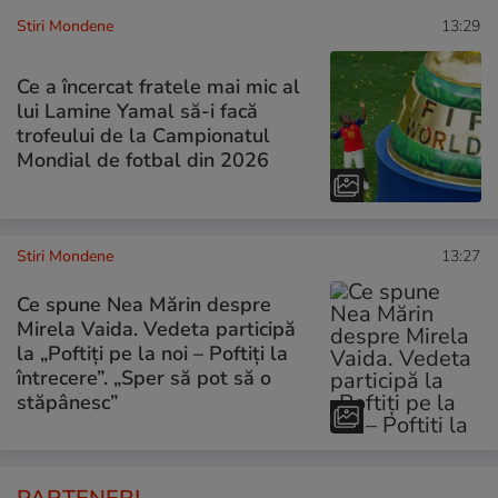
Stiri Mondene
13:29
Ce a încercat fratele mai mic al
lui Lamine Yamal să-i facă
trofeului de la Campionatul
Mondial de fotbal din 2026
Stiri Mondene
13:27
Ce spune Nea Mărin despre
Mirela Vaida. Vedeta participă
la „Poftiți pe la noi – Poftiți la
întrecere”. „Sper să pot să o
stăpânesc”