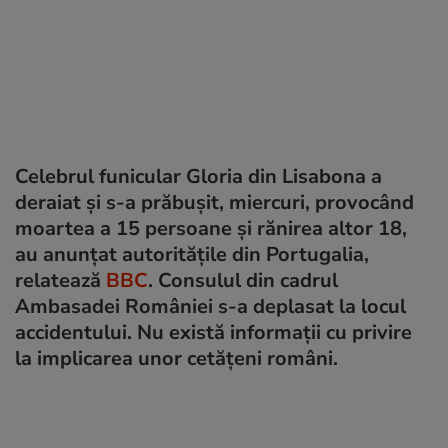
Celebrul funicular Gloria din Lisabona a
deraiat și s-a prăbușit, miercuri, provocând
moartea a 15 persoane și rănirea altor 18,
au anunțat autoritățile din Portugalia,
relatează
BBC
. Consulul din cadrul
Ambasadei României s-a deplasat la locul
accidentului. Nu există informații cu privire
la implicarea unor cetățeni români.