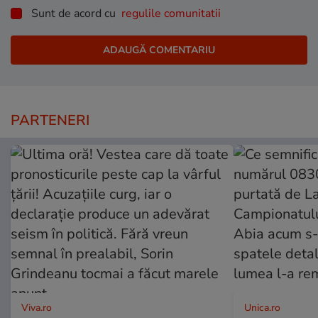
Sunt de acord cu
regulile comunitatii
PARTENERI
Viva.ro
Unica.ro