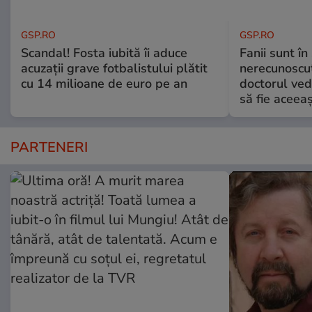
GSP.RO
GSP.RO
Scandal! Fosta iubită îi aduce
Fanii sunt în 
acuzații grave fotbalistului plătit
nerecunoscut
cu 14 milioane de euro pe an
doctorul ved
să fie aceea
PARTENERI