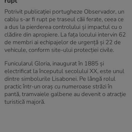
rupt
Potrivit publicației portugheze Observador, un
cablu s-ar fi rupt pe traseul căii ferate, ceea ce
a dus la pierderea controlului și impactul cu o
clădire din apropiere. La fața locului intervin 62
de membri ai echipajelor de urgență și 22 de
vehicule, conform site-ului protecției civile.
Funicularul Gloria, inaugurat în 1885 și
electrificat la începutul secolului XX, este unul
dintre simbolurile Lisabonei. Pe lângă rolul
practic într-un oraș cu numeroase străzi în
pantă, tramvaiele galbene au devenit o atracție
turistică majoră.