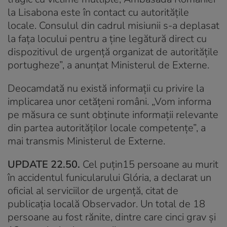
la Lisabona este în contact cu autorităţile
locale. Consulul din cadrul misiunii s-a deplasat
la faţa locului pentru a ţine legătură direct cu
dispozitivul de urgenţă organizat de autorităţile
portugheze”, a anunțat Ministerul de Externe.
Deocamdată nu există informaţii cu privire la
implicarea unor cetăţeni români. „Vom informa
pe măsura ce sunt obţinute informaţii relevante
din partea autorităţilor locale competenţe”, a
mai transmis Ministerul de Externe.
UPDATE 22.50.
Cel puțin15 persoane au murit
în accidentul funicularului Glória, a declarat un
oficial al serviciilor de urgenţă, citat de
publicaţia locală Observador. Un total de 18
persoane au fost rănite, dintre care cinci grav şi