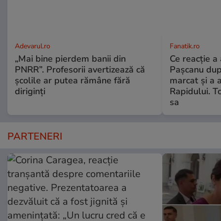
Adevarul.ro
Fanatik.ro
„Mai bine pierdem banii din
Ce reacție a 
PNRR”. Profesorii avertizează că
Pașcanu dup
școlile ar putea rămâne fără
marcat și a 
diriginți
Rapidului. To
sa
PARTENERI