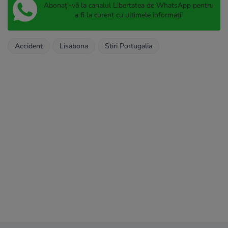
Abonați-vă la canalul Libertatea de WhatsApp pentru
a fi la curent cu ultimele informații
Accident
Lisabona
Stiri Portugalia