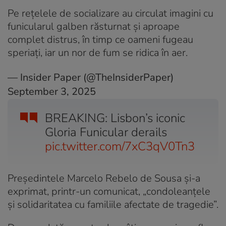
Pe rețelele de socializare au circulat imagini cu
funicularul galben răsturnat și aproape
complet distrus, în timp ce oameni fugeau
speriați, iar un nor de fum se ridica în aer.
— Insider Paper (@TheInsiderPaper)
September 3, 2025
BREAKING: Lisbon’s iconic
Gloria Funicular derails
pic.twitter.com/7xC3qV0Tn3
Președintele Marcelo Rebelo de Sousa și-a
exprimat, printr-un comunicat, „condoleanțele
și solidaritatea cu familiile afectate de tragedie”.