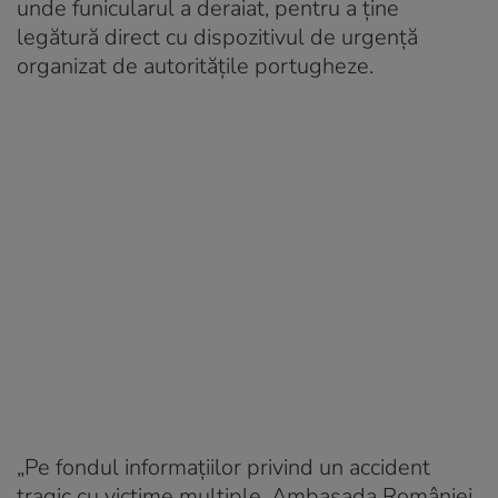
unde funicularul a deraiat, pentru a ţine
legătură direct cu dispozitivul de urgenţă
organizat de autorităţile portugheze.
„Pe fondul informaţiilor privind un accident
tragic cu victime multiple, Ambasada României