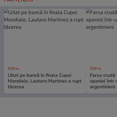
GSP.ro
GSP.ro
Uitat pe bancă în finala Cupei
Farsa crudă 
Mondiale, Lautaro Martinez a rupt
spaniol într-
tăcerea
argentinieni