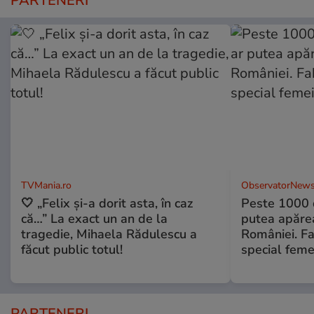
PARTENERI
TVMania.ro
ObservatorNews
🤍 „Felix și-a dorit asta, în caz
Peste 1000 
că…” La exact un an de la
putea apărea
tragedie, Mihaela Rădulescu a
României. Fa
făcut public totul!
special feme
PARTENERI