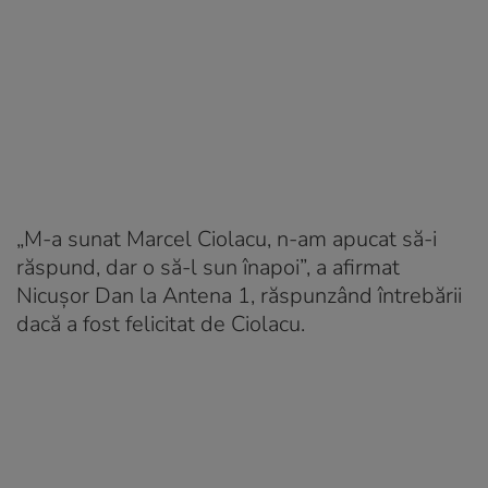
„M-a sunat Marcel Ciolacu, n-am apucat să-i
răspund, dar o să-l sun înapoi”, a afirmat
Nicușor Dan la Antena 1, răspunzând întrebării
dacă a fost felicitat de Ciolacu.