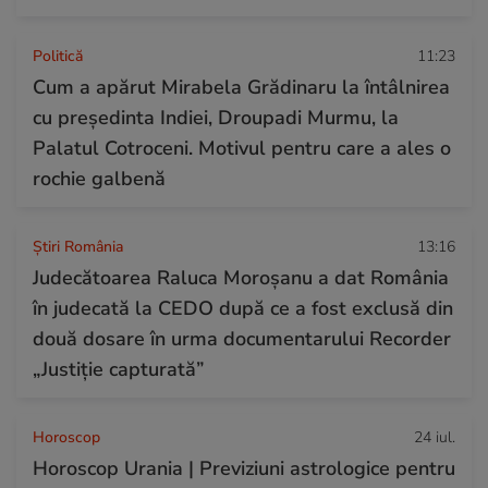
Politică
11:23
Cum a apărut Mirabela Grădinaru la întâlnirea
cu președinta Indiei, Droupadi Murmu, la
Palatul Cotroceni. Motivul pentru care a ales o
rochie galbenă
Știri România
13:16
Judecătoarea Raluca Moroșanu a dat România
în judecată la CEDO după ce a fost exclusă din
două dosare în urma documentarului Recorder
„Justiție capturată”
Horoscop
24 iul.
Horoscop Urania | Previziuni astrologice pentru