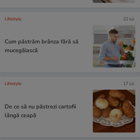
Lifestyle
22 iul.
Cum păstrăm brânza fără să
mucegăiască
Lifestyle
17 iul.
De ce să nu păstrezi cartofii
lângă ceapă