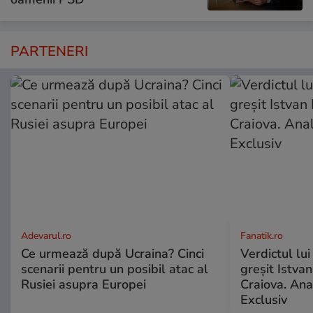
PARTENERI
Adevarul.ro
Fanatik.ro
Ce urmează după Ucraina? Cinci
Verdictul lui
scenarii pentru un posibil atac al
greșit Istva
Rusiei asupra Europei
Craiova. Anal
Exclusiv