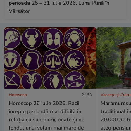
perioada 25 – 31 iulie 2026. Luna Plină în
Vărsător
Horoscop
21:50
Vacanțe și Cultu
Horoscop 26 iulie 2026. Racii
Maramureșul
încep o perioadă mai dificilă în
tradițional 
relația cu superiorii, poate și pe
20.000 de tur
fondul unui volum mai mare de
aleg pensiun