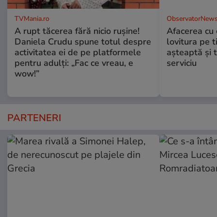
TVMania.ro
ObservatorNews
A rupt tăcerea fără nicio rușine!
Afacerea cu 
Daniela Crudu spune totul despre
lovitura pe t
activitatea ei de pe platformele
aşteaptă şi 
pentru adulți: „Fac ce vreau, e
serviciu
wow!”
PARTENERI