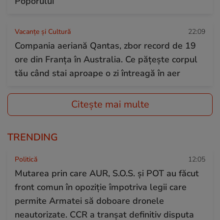
Poporului
Vacanțe și Cultură
22:09
Compania aeriană Qantas, zbor record de 19
ore din Franța în Australia. Ce pățește corpul
tău când stai aproape o zi întreagă în aer
Citește mai multe
TRENDING
Politică
12:05
Mutarea prin care AUR, S.O.S. și POT au făcut
front comun în opoziție împotriva legii care
permite Armatei să doboare dronele
neautorizate. CCR a tranșat definitiv disputa