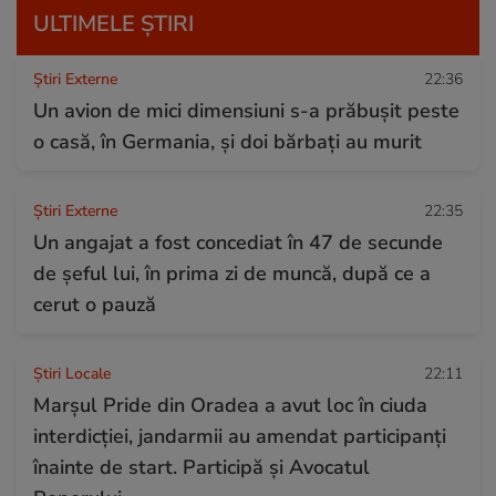
ULTIMELE ȘTIRI
Știri Externe
22:36
Un avion de mici dimensiuni s-a prăbușit peste
o casă, în Germania, și doi bărbați au murit
Știri Externe
22:35
Un angajat a fost concediat în 47 de secunde
de șeful lui, în prima zi de muncă, după ce a
cerut o pauză
Știri Locale
22:11
Marșul Pride din Oradea a avut loc în ciuda
interdicției, jandarmii au amendat participanți
înainte de start. Participă și Avocatul