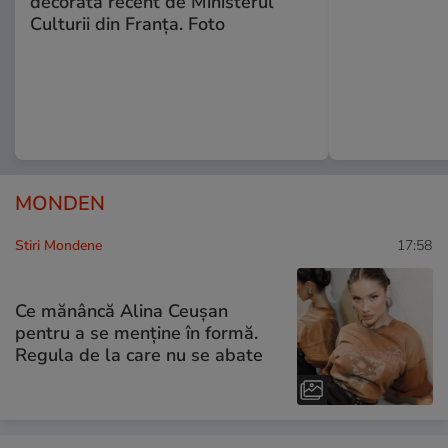
decorată recent de Ministerul
Culturii din Franța. Foto
MONDEN
Stiri Mondene
17:58
Ce mănâncă Alina Ceușan
pentru a se menține în formă.
Regula de la care nu se abate