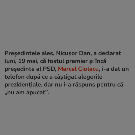
Preşedintele ales, Nicuşor Dan, a declarat
luni, 19 mai, că fostul premier și încă
președinte al PSD,
Marcel Ciolacu
, i-a dat un
telefon după ce a câștigat alegerile
prezidențiale, dar nu i-a răspuns pentru că
„nu am apucat”.