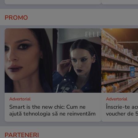
PROMO
Advertorial
Advertorial
Smart is the new chic: Cum ne
Înscrie-te ac
ajută tehnologia să ne reinventăm
voucher de 5
PARTENERI