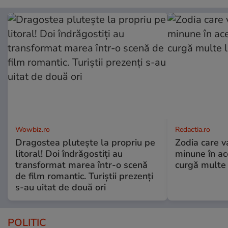
Wowbiz.ro
Redactia.ro
Dragostea plutește la propriu pe
Zodia care v
litoral! Doi îndrăgostiți au
minune în a
transformat marea într-o scenă
curgă multe l
de film romantic. Turiștii prezenți
s-au uitat de două ori
POLITIC