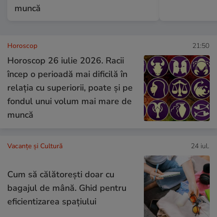
muncă
Horoscop
21:50
Horoscop 26 iulie 2026. Racii
încep o perioadă mai dificilă în
relația cu superiorii, poate și pe
fondul unui volum mai mare de
muncă
Vacanțe și Cultură
24 iul.
Cum să călătoreşti doar cu
bagajul de mână. Ghid pentru
eficientizarea spaţiului