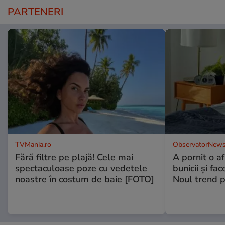
PARTENERI
TVMania.ro
ObservatorNews
Fără filtre pe plajă! Cele mai
A pornit o a
spectaculoase poze cu vedetele
bunicii şi fa
noastre în costum de baie [FOTO]
Noul trend p