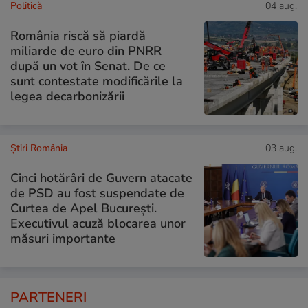
Politică
04 aug.
România riscă să piardă
miliarde de euro din PNRR
după un vot în Senat. De ce
sunt contestate modificările la
legea decarbonizării
Știri România
03 aug.
Cinci hotărâri de Guvern atacate
de PSD au fost suspendate de
Curtea de Apel București.
Executivul acuză blocarea unor
măsuri importante
PARTENERI