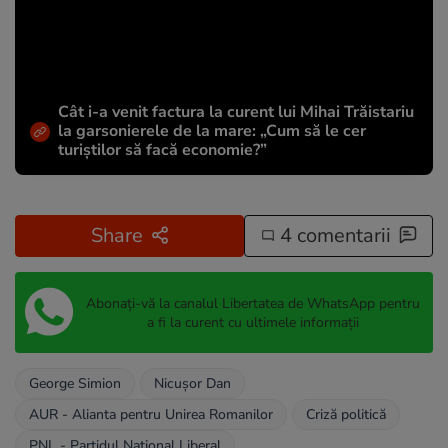
Cât i-a venit factura la curent lui Mihai Trăistariu
la garsonierele de la mare: „Cum să le cer
turiștilor să facă economie?”
Share
4 comentarii
Abonați-vă la canalul Libertatea de WhatsApp pentru
a fi la curent cu ultimele informații
George Simion
Nicușor Dan
AUR - Alianta pentru Unirea Romanilor
Criză politică
PNL - Partidul National Liberal