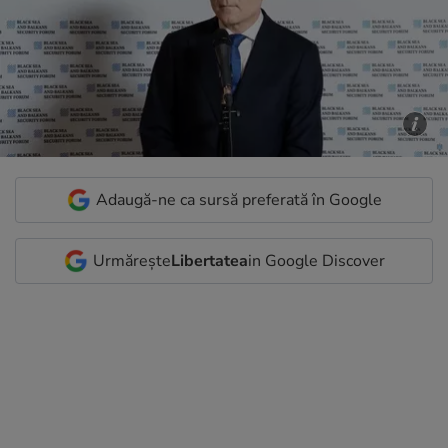
Adaugă-ne ca sursă preferată în Google
Urmărește
Libertatea
in Google Discover