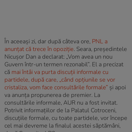
În aceeași zi, dar după câteva ore,
PNL a
anunțat că trece în opoziție
. Seara, președintele
Nicușor Dan a declarat: „Vom avea un nou
Guvern într-un termen rezonabil”. El a precizat
că
mai întâi va purta discuții informale cu
partidele, după care, „când opțiunile se vor
cristaliza, vom face consultările formale”
și apoi
va anunța propunerea de premier. La
consultările informale, AUR nu a fost invitat.
Potrivit informațiilor de la Palatul Cotroceni,
discuțiile formale, cu toate partidele, vor începe
cel mai devreme la finalul acestei săptămâni,