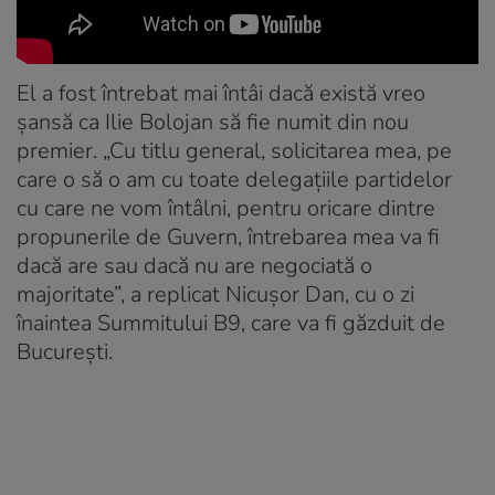
El a fost întrebat mai întâi dacă există vreo
șansă ca Ilie Bolojan să fie numit din nou
premier. „Cu titlu general, solicitarea mea, pe
care o să o am cu toate delegațiile partidelor
cu care ne vom întâlni, pentru oricare dintre
propunerile de Guvern, întrebarea mea va fi
dacă are sau dacă nu are negociată o
majoritate”, a replicat Nicușor Dan, cu o zi
înaintea Summitului B9, care va fi găzduit de
București.