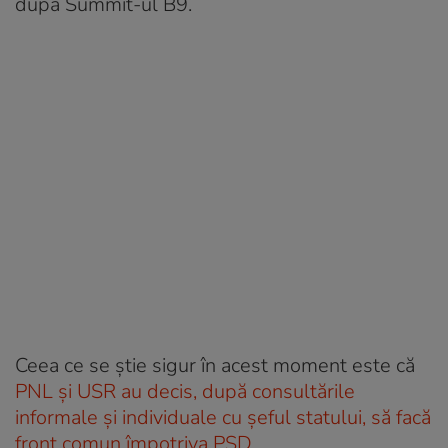
după Summit-ul B9.
Ceea ce se știe sigur în acest moment este că
PNL și USR au decis, după consultările
informale și individuale cu șeful statului, să facă
front comun împotriva PSD
.