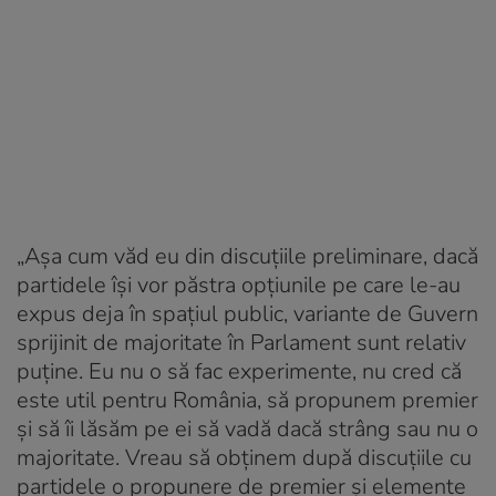
„Așa cum văd eu din discuțiile preliminare, dacă
partidele își vor păstra opțiunile pe care le-au
expus deja în spațiul public, variante de Guvern
sprijinit de majoritate în Parlament sunt relativ
puține. Eu nu o să fac experimente, nu cred că
este util pentru România, să propunem premier
și să îi lăsăm pe ei să vadă dacă strâng sau nu o
majoritate. Vreau să obținem după discuțiile cu
partidele o propunere de premier și elemente