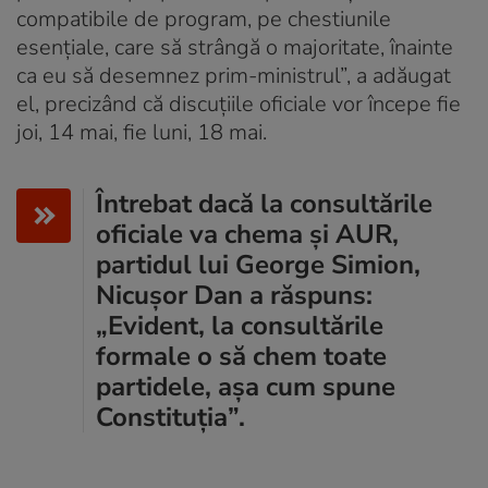
compatibile de program, pe chestiunile
esențiale, care să strângă o majoritate, înainte
ca eu să desemnez prim-ministrul”, a adăugat
el, precizând că discuțiile oficiale vor începe fie
joi, 14 mai, fie luni, 18 mai.
Întrebat dacă la consultările
oficiale va chema și AUR,
partidul lui George Simion,
Nicușor Dan a răspuns:
„Evident, la consultările
formale o să chem toate
partidele, așa cum spune
Constituția”.