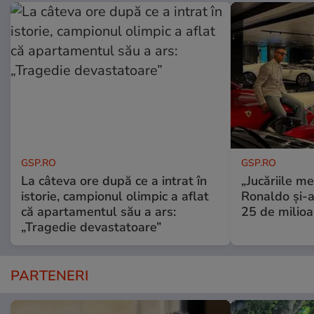
GSP.RO
GSP.RO
La câteva ore după ce a intrat în
„Jucăriile me
istorie, campionul olimpic a aflat
Ronaldo și-a
că apartamentul său a ars:
25 de milioa
„Tragedie devastatoare”
PARTENERI