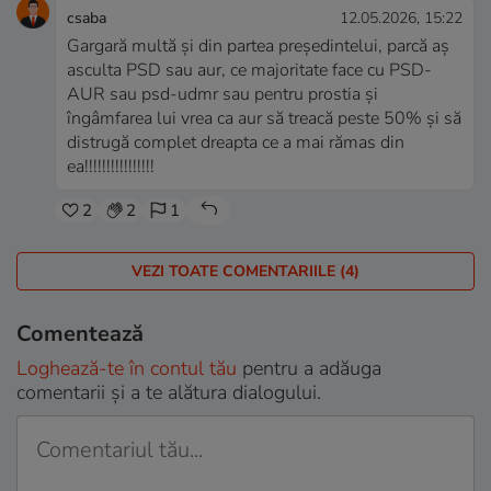
csaba
12.05.2026, 15:22
Gargară multă și din partea președintelui, parcă aș
asculta PSD sau aur, ce majoritate face cu PSD-
AUR sau psd-udmr sau pentru prostia și
îngâmfarea lui vrea ca aur să treacă peste 50% și să
distrugă complet dreapta ce a mai rămas din
ea!!!!!!!!!!!!!!!!
2
2
1
VEZI TOATE COMENTARIILE (4)
Comentează
Loghează-te în contul tău
pentru a adăuga
comentarii și a te alătura dialogului.