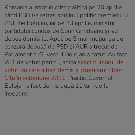
România a intrat în criza politică pe 20 aprilie,
când PSD i-a retras sprijinul politic premierului
PNL Ilie Bolojan, iar pe 23 aprilie, miniștrii
partidului condus de Sorin Grindeanu și-au
depus demisiile. Apoi, pe 5 mai, moțiunea de
cenzură depusă de PSD și AUR a trecut de
Parlament și Guvernul Bolojan a căzut. Au fost
281 de voturi pentru, adică
exact numărul de
voturi cu care a fost demis și premierul Florin
Cîțu în octombrie 2021
. Practic, Guvernul
Bolojan a fost demis după 11 luni de la
învestire.