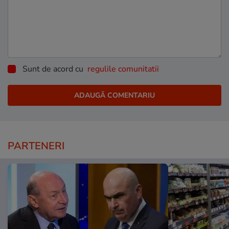
Sunt de acord cu
regulile comunitatii
PARTENERI