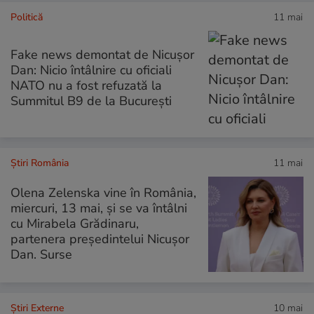
Politică
11 mai
Fake news demontat de Nicușor
Dan: Nicio întâlnire cu oficiali
NATO nu a fost refuzată la
Summitul B9 de la București
Știri România
11 mai
Olena Zelenska vine în România,
miercuri, 13 mai, și se va întâlni
cu Mirabela Grădinaru,
partenera președintelui Nicușor
Dan. Surse
Știri Externe
10 mai