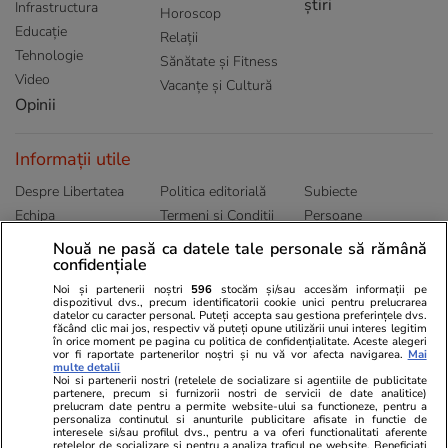
știri
Infrastructura
Horoscop
Educație
Relații
Tehnologie
Sănătate și Fitness
Video
Vacanțe și Cultură
Opinii
Informații utile
Despre Libertatea
Politica editorială
Subiecte
Echipa
Termeni și Conditii
Persoane
Publicitate
Abonamente
Sitemap
Nouă ne pasă ca datele tale personale să rămână
confidențiale
Politica de
Autori
confidențialitate
Noi și partenerii noștri
596
stocăm și/sau accesăm informații pe
dispozitivul dvs., precum identificatorii cookie unici pentru prelucrarea
datelor cu caracter personal. Puteți accepta sau gestiona preferințele dvs.
Ringier România
făcând clic mai jos, respectiv vă puteți opune utilizării unui interes legitim
în orice moment pe pagina cu politica de confidențialitate. Aceste alegeri
vor fi raportate partenerilor noștri și nu vă vor afecta navigarea.
Mai
Libertatea pentru
ELLE
Locuri de muncă
multe detalii
femei
Noi si partenerii nostri (retelele de socializare si agentiile de publicitate
Gazeta Sporturilor
Imobiliare.ro
partenere, precum si furnizorii nostri de servicii de date analitice)
Unica.ro
prelucram date pentru a permite website-ului sa functioneze, pentru a
Stiri mondene
Jobradar24
personaliza continutul si anunturile publicitare afisate in functie de
Program TV
Calculator sarcina
Imoradar24
interesele si/sau profilul dvs., pentru a va oferi functionalitati aferente
retelelor de socializare si pentru a analiza traficul pe website. Beneficiati