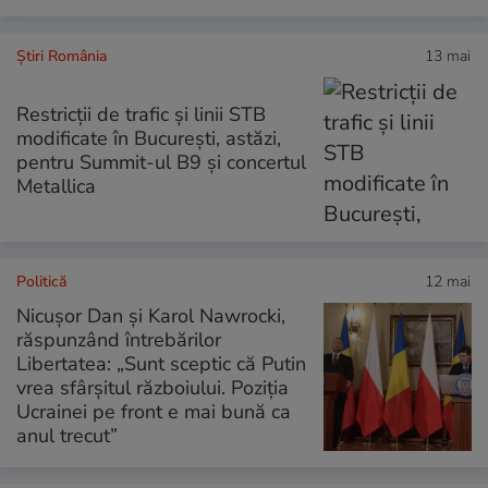
Știri România
13 mai
Restricții de trafic și linii STB
modificate în București, astăzi,
pentru Summit-ul B9 și concertul
Metallica
Politică
12 mai
Nicușor Dan și Karol Nawrocki,
răspunzând întrebărilor
Libertatea: „Sunt sceptic că Putin
vrea sfârșitul războiului. Poziția
Ucrainei pe front e mai bună ca
anul trecut”