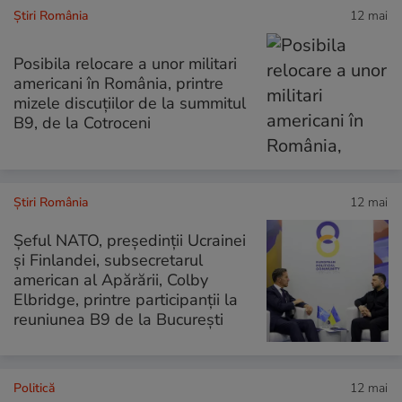
Știri România
12 mai
Posibila relocare a unor militari
americani în România, printre
mizele discuțiilor de la summitul
B9, de la Cotroceni
Știri România
12 mai
Șeful NATO, președinții Ucrainei
și Finlandei, subsecretarul
american al Apărării, Colby
Elbridge, printre participanții la
reuniunea B9 de la București
Politică
12 mai