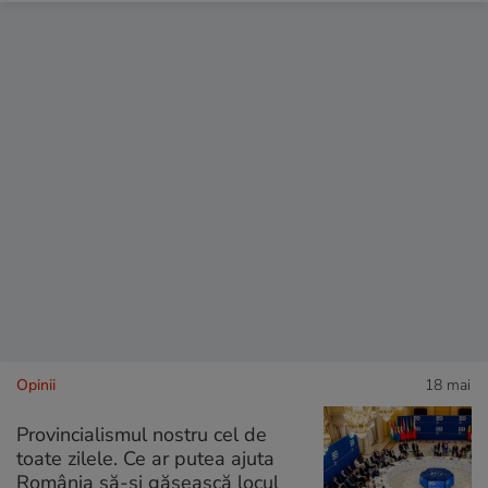
Opinii
18 mai
Provincialismul nostru cel de
toate zilele. Ce ar putea ajuta
România să-și găsească locul