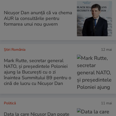
Nicușor Dan anunță că va chema
AUR la consultările pentru
formarea unui nou guvern
Știri România
12 mai
Mark Rutte, secretar general
NATO, și preşedintele Poloniei
ajung la București cu o zi
înaintea Summitului B9 pentru o
cină de lucru cu Nicușor Dan
Politică
11 mai
Data la care Nicușor Dan poate