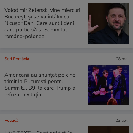
Volodimir Zelenski vine miercuri
București și se va întâlni cu
Nicușor Dan. Care sunt liderii
care participă la Summitul
româno-polonez
Știri România
08 mai
Americanii au anunțat pe cine
trimit la București pentru
Summitul B9, la care Trump a
refuzat invitația
Politică
23 apr.