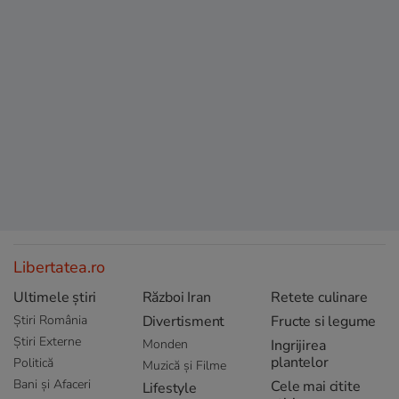
Libertatea.ro
Ultimele știri
Război Iran
Retete culinare
Știri România
Divertisment
Fructe si legume
Știri Externe
Monden
Ingrijirea
plantelor
Politică
Muzică și Filme
Bani și Afaceri
Cele mai citite
Lifestyle