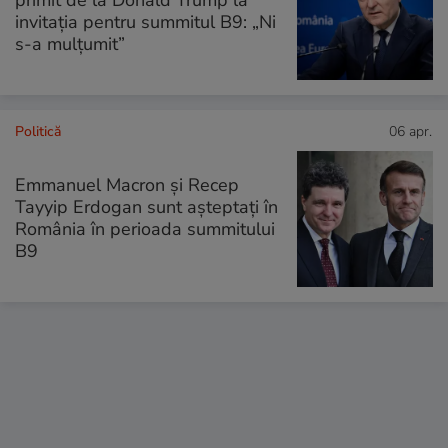
invitația pentru summitul B9: „Ni
s-a mulțumit”
Politică
06 apr.
Emmanuel Macron și Recep
Tayyip Erdogan sunt așteptați în
România în perioada summitului
B9