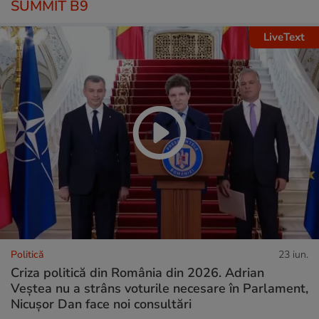
SUMMIT B9
LiveText
Politică
23 iun.
Criza politică din România din 2026. Adrian
Veștea nu a strâns voturile necesare în Parlament,
Nicușor Dan face noi consultări