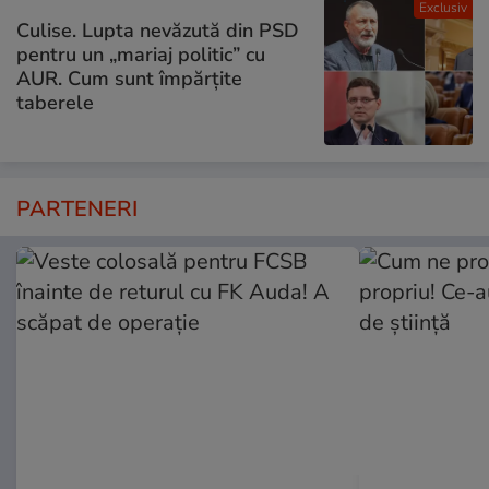
Exclusiv
Culise. Lupta nevăzută din PSD
pentru un „mariaj politic” cu
AUR. Cum sunt împărțite
taberele
PARTENERI