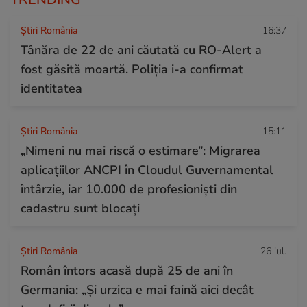
Știri România
16:37
Tânăra de 22 de ani căutată cu RO-Alert a
fost găsită moartă. Poliția i-a confirmat
identitatea
Știri România
15:11
„Nimeni nu mai riscă o estimare”: Migrarea
aplicațiilor ANCPI în Cloudul Guvernamental
întârzie, iar 10.000 de profesioniști din
cadastru sunt blocați
Știri România
26 iul.
Român întors acasă după 25 de ani în
Germania: „Și urzica e mai faină aici decât