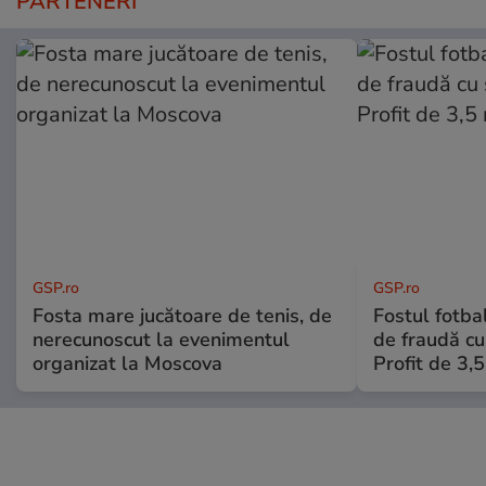
PARTENERI
GSP.ro
GSP.ro
Fosta mare jucătoare de tenis, de
Fostul fotba
nerecunoscut la evenimentul
de fraudă cu 
organizat la Moscova
Profit de 3,