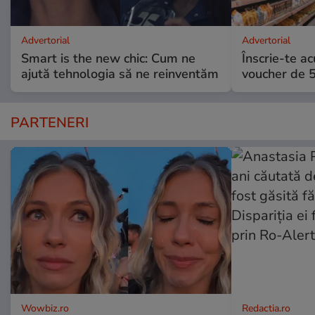
Advertorial
Advertorial
Smart is the new chic: Cum ne
Înscrie-te ac
ajută tehnologia să ne reinventăm
voucher de 5
PARTENERI
Wowbiz.ro
Redactia.ro