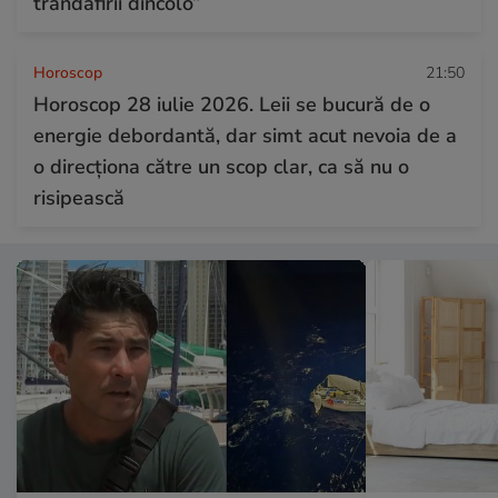
trandafirii dincolo”
Horoscop
21:50
Horoscop 28 iulie 2026. Leii se bucură de o
energie debordantă, dar simt acut nevoia de a
o direcționa către un scop clar, ca să nu o
risipească