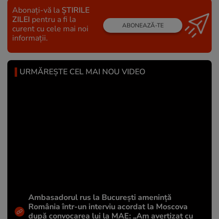
Abonați-vă la
ȘTIRILE
ZILEI
pentru a fi la
ABONEAZĂ-TE
curent cu cele mai noi
informații.
URMĂREȘTE CEL MAI NOU VIDEO
Ambasadorul rus la București amenință
România într-un interviu acordat la Moscova
după convocarea lui la MAE: „Am avertizat cu