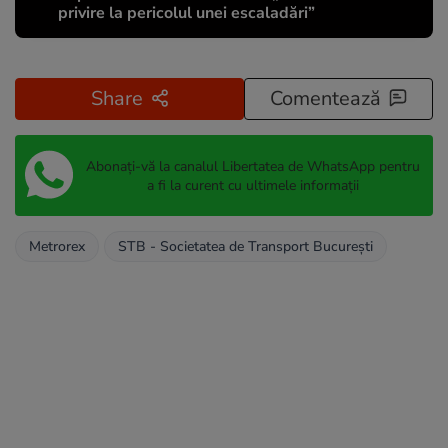
privire la pericolul unei escaladări”
Share
Comentează
Abonați-vă la canalul Libertatea de WhatsApp pentru
a fi la curent cu ultimele informații
Metrorex
STB - Societatea de Transport București