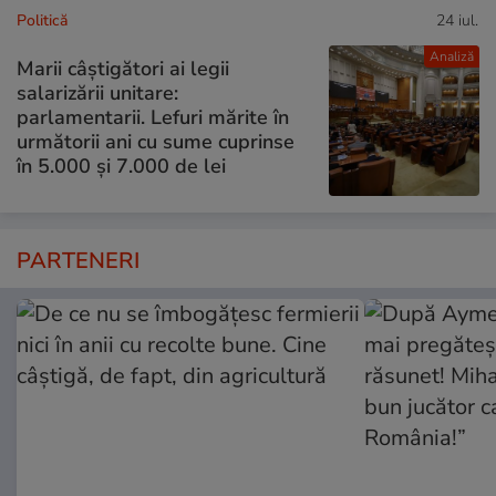
Politică
24 iul.
Analiză
Marii câștigători ai legii
salarizării unitare:
parlamentarii. Lefuri mărite în
următorii ani cu sume cuprinse
în 5.000 și 7.000 de lei
PARTENERI