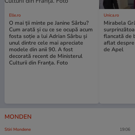
Elle.ro
Unica.ro
O mai ții minte pe Janine Sârbu?
Mirabela Gră
Cum arată și cu ce se ocupă acum
surprinzătoar
fosta soție a lui Adrian Sârbu și
flancată de 
unul dintre cele mai apreciate
aflat despre
modele din anii 90. A fost
de Apel
decorată recent de Ministerul
Culturii din Franța. Foto
MONDEN
Stiri Mondene
19:06