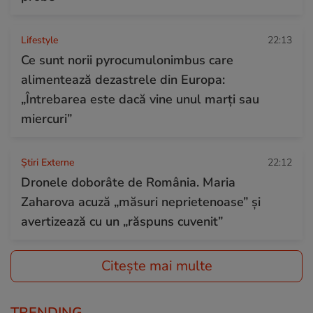
Lifestyle
22:13
Ce sunt norii pyrocumulonimbus care
alimentează dezastrele din Europa:
„Întrebarea este dacă vine unul marți sau
miercuri”
Știri Externe
22:12
Dronele doborâte de România. Maria
Zaharova acuză „măsuri neprietenoase” și
avertizează cu un „răspuns cuvenit”
Citește mai multe
TRENDING