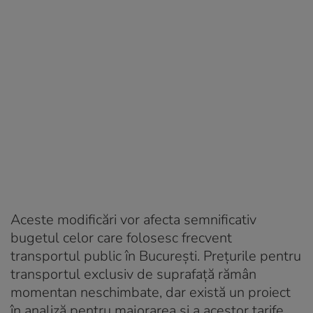
Aceste modificări vor afecta semnificativ
bugetul celor care folosesc frecvent
transportul public în București. Prețurile pentru
transportul exclusiv de suprafață rămân
momentan neschimbate, dar există un proiect
în analiză pentru majorarea și a acestor tarife.