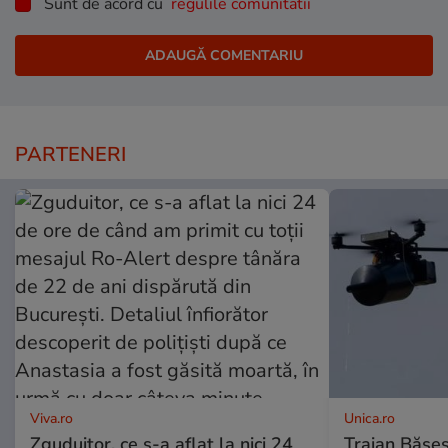
Sunt de acord cu
regulile comunitatii
PARTENERI
Viva.ro
Unica.ro
Zguduitor, ce s-a aflat la nici 24
Traian Băses