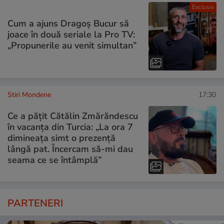
Exclusiv
Cum a ajuns Dragoș Bucur să
joace în două seriale la Pro TV:
„Propunerile au venit simultan”
Stiri Mondene
17:30
Ce a pățit Cătălin Zmărăndescu
în vacanța din Turcia: „La ora 7
dimineața simt o prezență
lângă pat. Încercam să-mi dau
seama ce se întâmplă”
PARTENERI