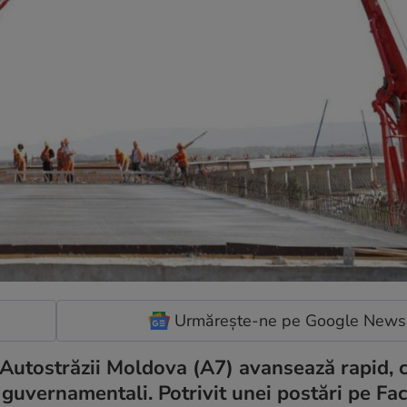
Urmărește-ne pe Google News
l Autostrăzii Moldova (A7) avansează rapid,
li guvernamentali. Potrivit unei postări pe F