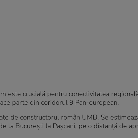
m este crucială pentru conectivitatea regională
ace parte din coridorul 9 Pan-european.
utate de constructorul român UMB. Se estimează
 de la București la Pașcani, pe o distanță de ap