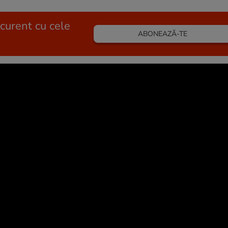
 curent cu cele
ABONEAZĂ-TE