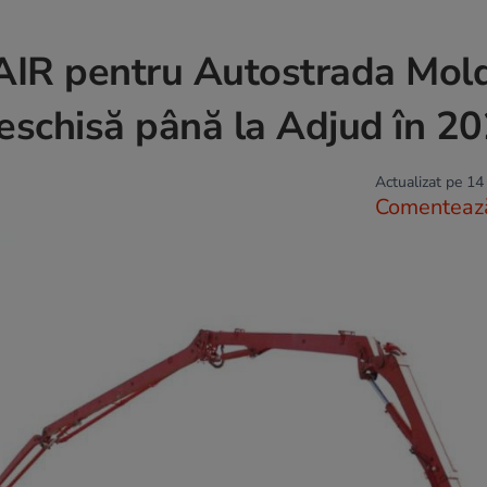
AIR pentru Autostrada Mold
 deschisă până la Adjud în 2
Actualizat pe 14
Comenteaz