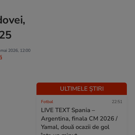
ovei,
025
 mai 2026, 12:00
ă
ULTIMELE ȘTIRI
Fotbal
22:51
LIVE TEXT Spania –
Argentina, finala CM 2026 /
Yamal, două ocazii de gol