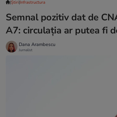
|
Ştiri
|
Infrastructura
Semnal pozitiv dat de CN
A7: circulația ar putea fi
Dana Arambescu
Jurnalist