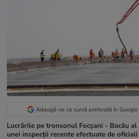
Adaugă-ne ca sursă preferată în Google
Lucrările pe tronsonul Focșani - Bacău a
unei inspecții recente efectuate de oficia