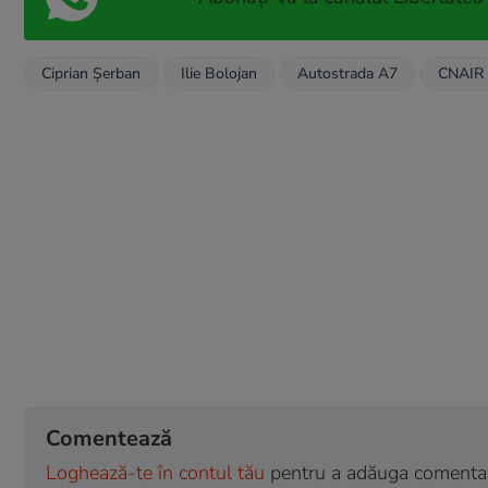
Ciprian Șerban
Ilie Bolojan
Autostrada A7
CNAIR
Comentează
Loghează-te în contul tău
pentru a adăuga comentarii