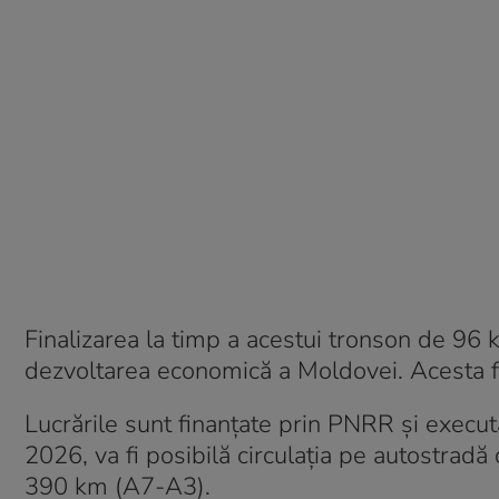
Finalizarea la timp a acestui tronson de 96 k
dezvoltarea economică a Moldovei. Acesta f
Lucrările sunt finanțate prin PNRR și exec
2026, va fi posibilă circulația pe autostradă
390 km (A7-A3).