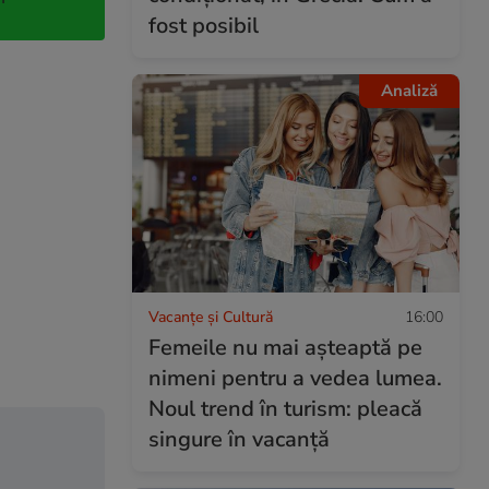
fost posibil
Analiză
Vacanțe și Cultură
16:00
Femeile nu mai așteaptă pe
nimeni pentru a vedea lumea.
Noul trend în turism: pleacă
singure în vacanță