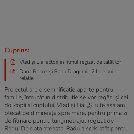
Cuprins:
Vlad și Lia, actori în filmul regizat de tatăl lor
Dana Rogoz și Radu Dragomir, 21 de ani de
relație
Proiectul are o semnificație aparte pentru
familie, întrucât în distribuție se vor regăsi și cei
doi copii ai cuplului, Vlad și Lia. „Și uite așa am
plecat de dimineața spre mare, pentru prima zi
de filmare pentru lungmetrajul regizat de
Radu. De data aceasta, Radu a scris atât pentru