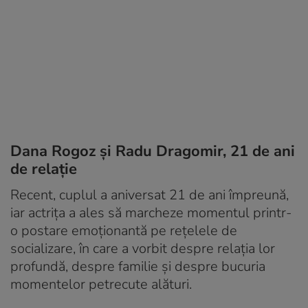
Dana Rogoz și Radu Dragomir, 21 de ani
de relație
Recent, cuplul a aniversat 21 de ani împreună,
iar actrița a ales să marcheze momentul printr-
o postare emoționantă pe rețelele de
socializare, în care a vorbit despre relația lor
profundă, despre familie și despre bucuria
momentelor petrecute alături.