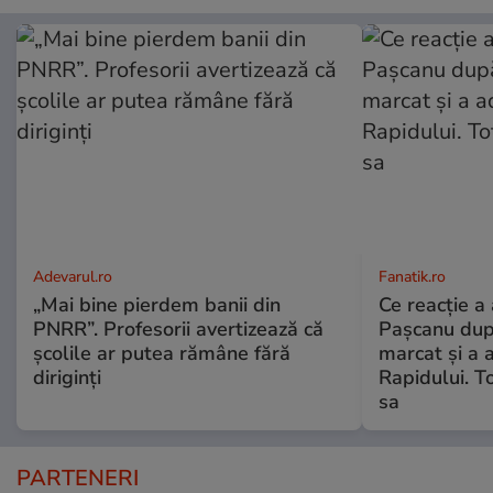
Adevarul.ro
Fanatik.ro
„Mai bine pierdem banii din
Ce reacție a 
PNRR”. Profesorii avertizează că
Pașcanu dup
școlile ar putea rămâne fără
marcat și a 
diriginți
Rapidului. To
sa
PARTENERI