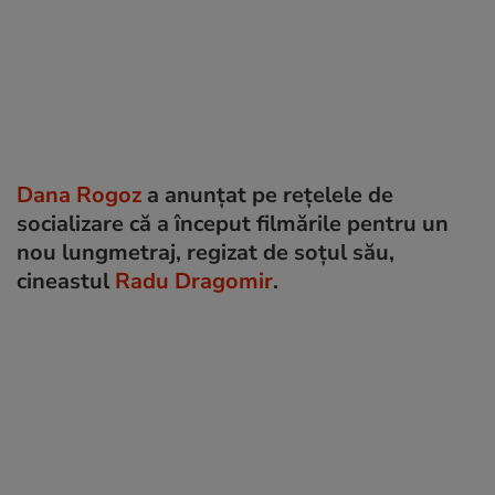
Dana Rogoz
a anunțat pe rețelele de
socializare că a început filmările pentru un
nou lungmetraj, regizat de soțul său,
cineastul
Radu Dragomir
.