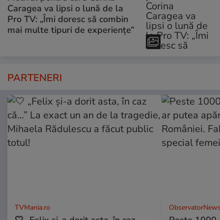
Caragea va lipsi o lună de la
Pro TV: „Îmi doresc să combin
mai multe tipuri de experiențe”
PARTENERI
TVMania.ro
ObservatorNews
🤍 „Felix și-a dorit asta, în caz
Peste 1000 