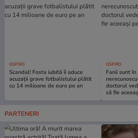
GSP.RO
GSP.RO
Scandal! Fosta iubită îi aduce
Fanii sunt în 
acuzații grave fotbalistului plătit
nerecunoscut
cu 14 milioane de euro pe an
doctorul ved
să fie aceea
PARTENERI