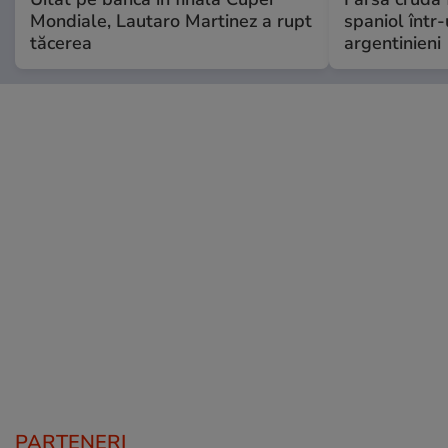
Mondiale, Lautaro Martinez a rupt
spaniol într-
tăcerea
argentinieni
PARTENERI