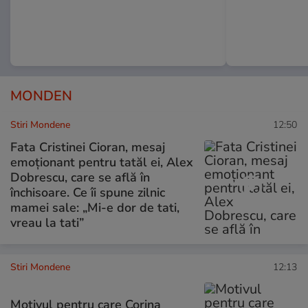
MONDEN
Stiri Mondene
12:50
Fata Cristinei Cioran, mesaj
emoționant pentru tatăl ei, Alex
Dobrescu, care se află în
închisoare. Ce îi spune zilnic
mamei sale: „Mi-e dor de tati,
vreau la tati”
Stiri Mondene
12:13
Motivul pentru care Corina