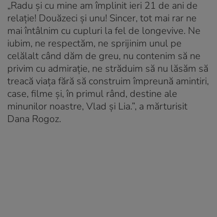
„Radu și cu mine am împlinit ieri 21 de ani de
relație! Douăzeci și unu! Sincer, tot mai rar ne
mai întâlnim cu cupluri la fel de longevive. Ne
iubim, ne respectăm, ne sprijinim unul pe
celălalt când dăm de greu, nu contenim să ne
privim cu admirație, ne străduim să nu lăsăm să
treacă viața fără să construim împreună amintiri,
case, filme și, în primul rând, destine ale
minunilor noastre, Vlad și Lia.”, a mărturisit
Dana Rogoz.