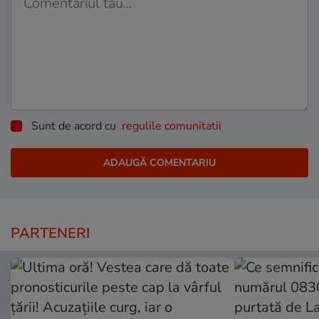
Sunt de acord cu
regulile comunitatii
PARTENERI