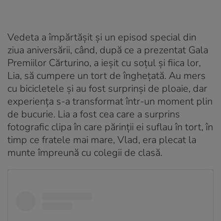
Vedeta a împărtășit și un episod special din
ziua aniversării, când, după ce a prezentat Gala
Premiilor Cărturino, a ieșit cu soțul și fiica lor,
Lia, să cumpere un tort de înghețată. Au mers
cu bicicletele și au fost surprinși de ploaie, dar
experiența s-a transformat într-un moment plin
de bucurie. Lia a fost cea care a surprins
fotografic clipa în care părinții ei suflau în tort, în
timp ce fratele mai mare, Vlad, era plecat la
munte împreună cu colegii de clasă.