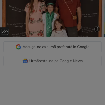
Adaugă-ne ca sursă preferată în Google
Urmărește-ne pe Google News