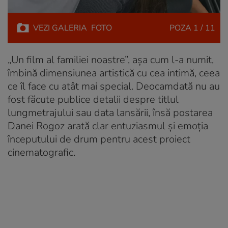
VEZI
GALERIA
FOTO
POZA
1 / 11
„Un film al familiei noastre”, așa cum l-a numit,
îmbină dimensiunea artistică cu cea intimă, ceea
ce îl face cu atât mai special. Deocamdată nu au
fost făcute publice detalii despre titlul
lungmetrajului sau data lansării, însă postarea
Danei Rogoz arată clar entuziasmul și emoția
începutului de drum pentru acest proiect
cinematografic.