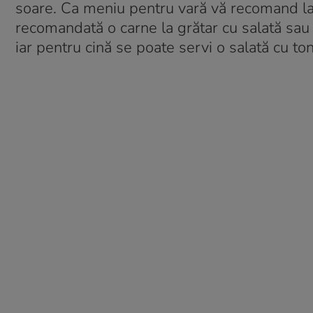
soare. Ca meniu pentru vară vă recomand la 
recomandată o carne la grătar cu salată sau c
iar pentru cină se poate servi o salată cu to