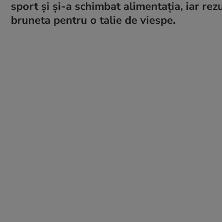
sport și și-a schimbat alimentația, iar rez
bruneta pentru o talie de viespe.