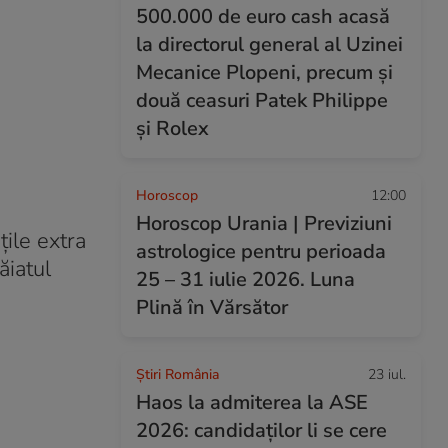
500.000 de euro cash acasă
la directorul general al Uzinei
Mecanice Plopeni, precum și
două ceasuri Patek Philippe
și Rolex
Horoscop
12:00
Horoscop Urania | Previziuni
ile extra
astrologice pentru perioada
ăiatul
25 – 31 iulie 2026. Luna
Plină în Vărsător
Știri România
23 iul.
Haos la admiterea la ASE
2026: candidaților li se cere