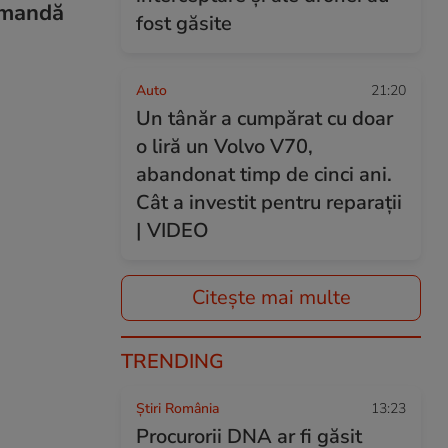
comandă
fost găsite
Auto
21:20
Un tânăr a cumpărat cu doar
o liră un Volvo V70,
abandonat timp de cinci ani.
Cât a investit pentru reparații
| VIDEO
Citește mai multe
TRENDING
Știri România
13:23
Procurorii DNA ar fi găsit