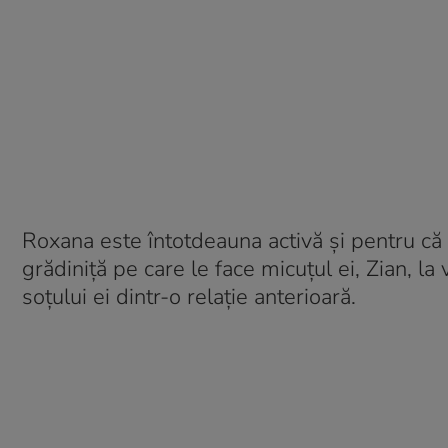
Roxana este întotdeauna activă și pentru că
grădiniță pe care le face micuțul ei, Zian, la v
soțului ei dintr-o relație anterioară.