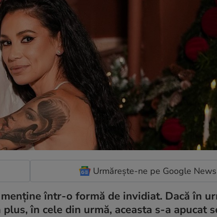
Urmărește-ne pe Google News
e menține într-o formă de invidiat. Dacă în u
 plus, în cele din urmă, aceasta s-a apucat s