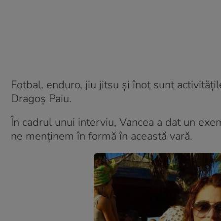
Fotbal, enduro, jiu jitsu și înot sunt activită
Dragoș Paiu.
În cadrul unui interviu, Vancea a dat un ex
ne menținem în formă în această vară.