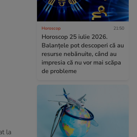
Horoscop
21:50
Horoscop 25 iulie 2026.
Balanțele pot descoperi că au
resurse nebănuite, când au
impresia că nu vor mai scăpa
de probleme
t la