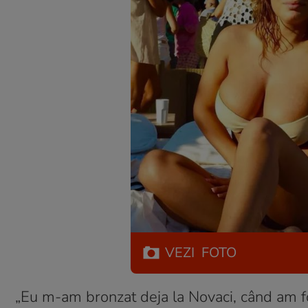
VEZI
FOTO
„Eu m-am bronzat deja la Novaci, când am fo