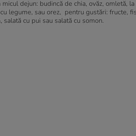
micul dejun: budincă de chia, ovăz, omletă, la
u legume, sau orez, pentru gustări: fructe, fist
n, salată cu pui sau salată cu somon.