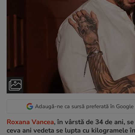
Adaugă-ne ca sursă preferată în Google
Roxana Vancea
, în vârstă de 34 de ani, s
ceva ani vedeta se lupta cu kilogramele în