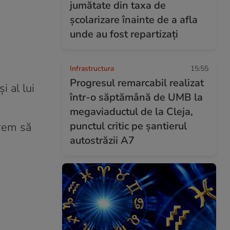
jumătate din taxa de
școlarizare înainte de a afla
unde au fost repartizați
Infrastructura
15:55
Progresul remarcabil realizat
i al lui
într-o săptămână de UMB la
megaviaductul de la Cleja,
punctul critic pe șantierul
vrem să
autostrăzii A7