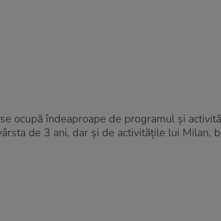
 se ocupă îndeaproape de programul și activităț
ârsta de 3 ani, dar și de activitățile lui Milan, b