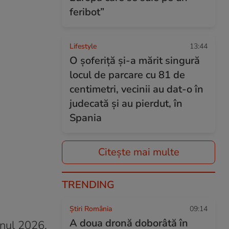
feribot”
Lifestyle
13:44
O șoferiță și-a mărit singură
locul de parcare cu 81 de
centimetri, vecinii au dat-o în
judecată și au pierdut, în
Spania
Citește mai multe
TRENDING
Știri România
09:14
A doua dronă doborâtă în
anul 2026,