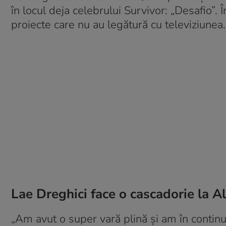
în locul deja celebrului Survivor: „Desafio”. 
proiecte care nu au legătură cu televiziunea.
Lae Dreghici face o cascadorie la Al
„Am avut o super vară plină și am în continu