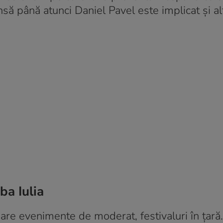
Însă până atunci Daniel Pavel este implicat și al
ba Iulia
are evenimente de moderat, festivaluri în țară…