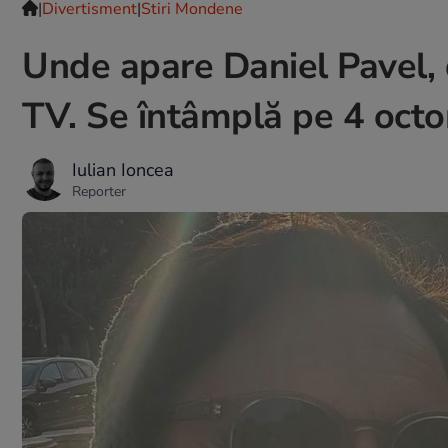
|
Divertisment
|
Stiri Mondene
Unde apare Daniel Pavel, 
TV. Se întâmplă pe 4 octom
Iulian Ioncea
Reporter