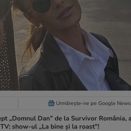
Urmărește-ne pe Google News
ept „Domnul Dan” de la Survivor România, a 
 TV: show-ul „La bine și la roast”!