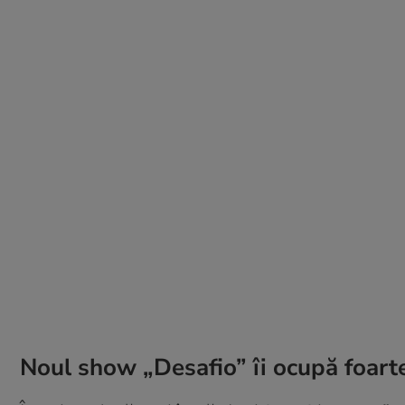
Noul show „Desafio” îi ocupă foart