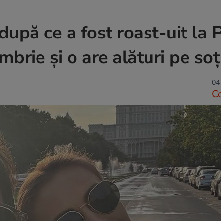
după ce a fost roast-uit la
brie și o are alături pe soți
04 
C