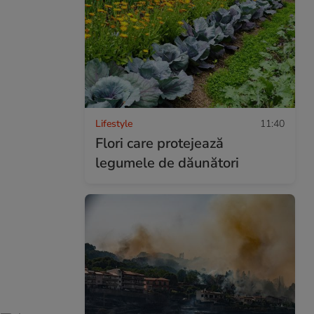
Lifestyle
11:40
Flori care protejează
legumele de dăunători