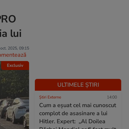
 PRO
a lui
oct. 2025, 09:15
omentează
Exclusiv
ULTIMELE ȘTIRI
Știri Externe
14:00
Cum a eșuat cel mai cunoscut
complot de asasinare a lui
Hitler. Expert: „Al Doilea