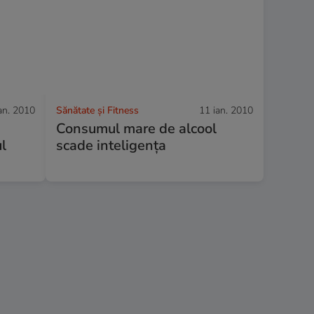
an. 2010
Sănătate și Fitness
11 ian. 2010
Consumul mare de alcool
ul
scade inteligenţa