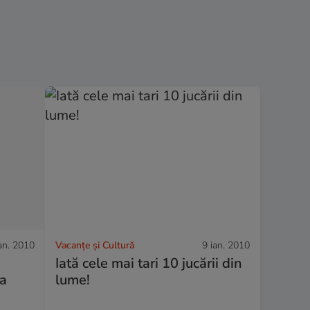
an. 2010
Vacanțe și Cultură
9 ian. 2010
Iată cele mai tari 10 jucării din
va
lume!