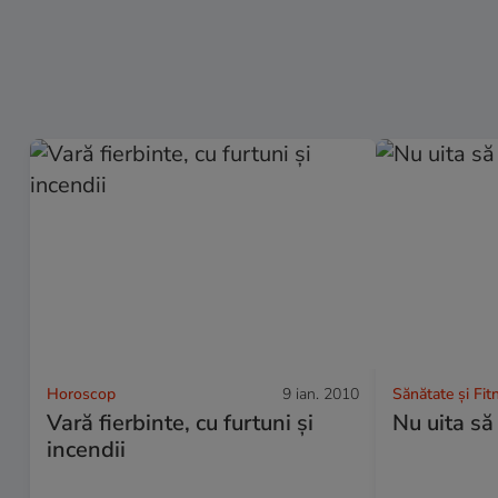
Horoscop
9 ian. 2010
Sănătate și Fit
Vară fierbinte, cu furtuni şi
Nu uita să 
incendii