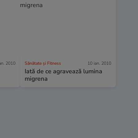
an. 2010
Sănătate și Fitness
10 ian. 2010
Iată de ce agravează lumina
migrena