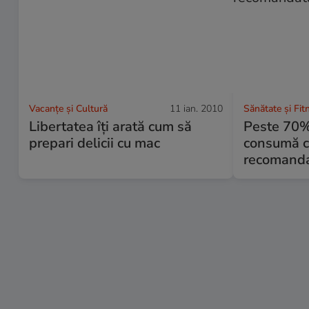
Vacanțe și Cultură
11 ian. 2010
Sănătate și Fit
Libertatea îţi arată cum să
Peste 70%
prepari delicii cu mac
consumă ca
recomanda