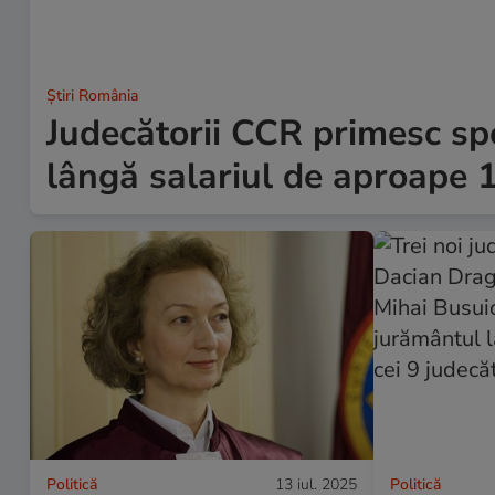
Știri România
Judecătorii CCR primesc sp
lângă salariul de aproape 
Politică
13 iul. 2025
Politică