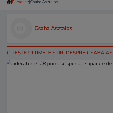
|
|
Persoane
Csaba Asztalos
Csaba Asztalos
CITEŞTE ULTIMELE ŞTIRI DESPRE CSABA A