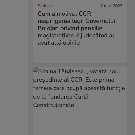
Politică
7 nov. 2025
Cum a motivat CCR
respingerea legii Guvernului
Bolojan privind pensiile
magistraților. 4 judecători au
avut altă opinie