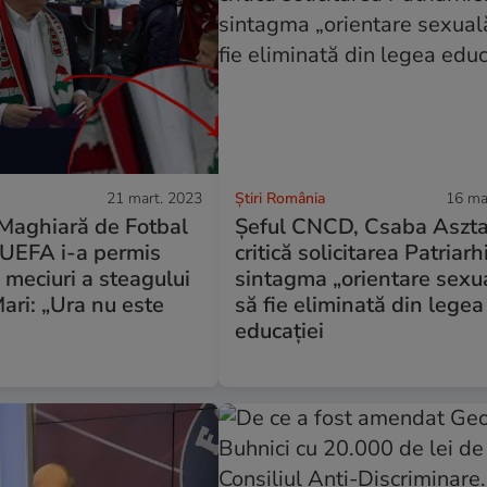
21 mart. 2023
Știri România
16 ma
 Maghiară de Fotbal
Șeful CNCD, Csaba Aszta
 UEFA i-a permis
critică solicitarea Patriarh
a meciuri a steagului
sintagma „orientare sexu
ari: „Ura nu este
să fie eliminată din legea
educației