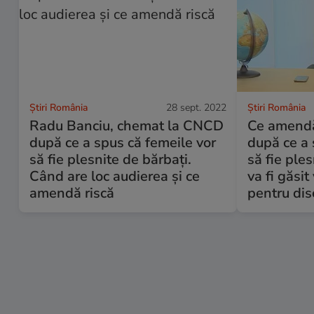
Știri România
28 sept. 2022
Știri România
Radu Banciu, chemat la CNCD
Ce amendă
după ce a spus că femeile vor
după ce a 
să fie plesnite de bărbați.
să fie ple
Când are loc audierea și ce
va fi găsi
amendă riscă
pentru dis