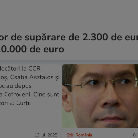
or de supărare de 2.300 de eur
10.000 de euro
13 iul. 2025
Știri România
8 