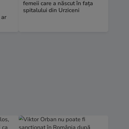
a
femeii care a născut în faţa
spitalului din Urziceni
 ar