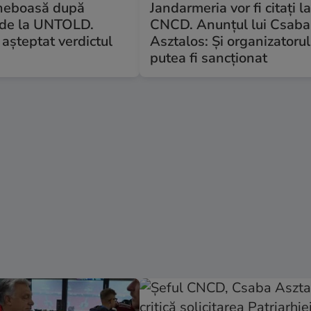
Gheboasă după
Jandarmeria vor fi citați l
 de la UNTOLD.
CNCD. Anunțul lui Csaba
așteptat verdictul
Asztalos: Și organizatorul
putea fi sancționat