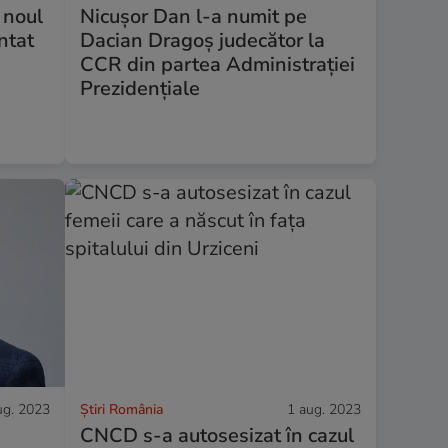
 noul
Nicușor Dan l-a numit pe
ntat
Dacian Dragoș judecător la
CCR din partea Administrației
a
Prezidențiale
ug. 2023
Știri România
1 aug. 2023
CNCD s-a autosesizat în cazul