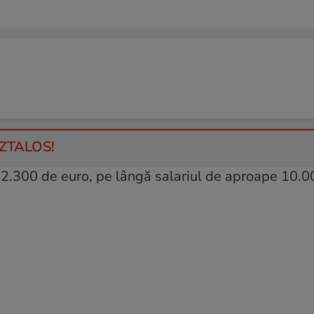
SZTALOS!