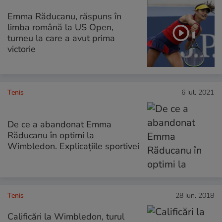
Emma Răducanu, răspuns în
limba română la US Open,
turneu la care a avut prima
victorie
Tenis
6 iul. 2021
De ce a abandonat Emma
Răducanu în optimi la
Wimbledon. Explicațiile sportivei
Tenis
28 iun. 2018
Calificări la Wimbledon, turul