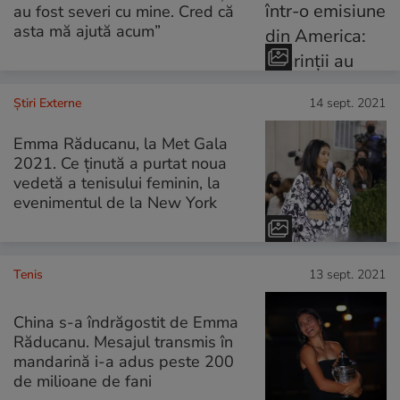
au fost severi cu mine. Cred că
asta mă ajută acum”
Știri Externe
14 sept. 2021
Emma Răducanu, la Met Gala
2021. Ce ținută a purtat noua
vedetă a tenisului feminin, la
evenimentul de la New York
Tenis
13 sept. 2021
China s-a îndrăgostit de Emma
Răducanu. Mesajul transmis în
mandarină i-a adus peste 200
de milioane de fani