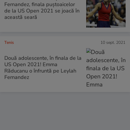
Fernandez, finala puștoaicelor
de la US Open 2021 se joacă în
această seară
Tenis
10 sept. 2021
Două adolescente, în finala de la
US Open 2021! Emma
Răducanu o înfruntă pe Leylah
Fernandez