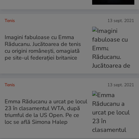
Tenis
13 sept. 2021
Imagini fabuloase cu Emma
Răducanu. Jucătoarea de tenis
cu origini românești, omagiată
pe site-ul federației britanice
Tenis
13 sept. 2021
Emma Răducanu a urcat pe locul
23 în clasamentul WTA, după
triumful de la US Open. Pe ce
loc se află Simona Halep