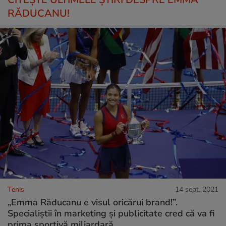
RĂDUCANU!
Tenis
14 sept. 2021
„Emma Răducanu e visul oricărui brand!”.
Specialiștii în marketing și publicitate cred că va fi
prima sportivă miliardară