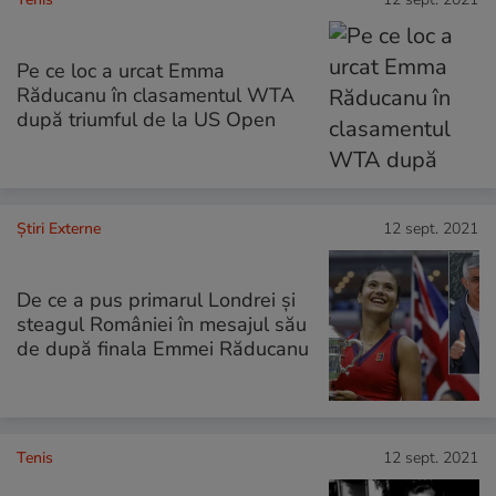
Pe ce loc a urcat Emma
Răducanu în clasamentul WTA
după triumful de la US Open
Știri Externe
12 sept. 2021
De ce a pus primarul Londrei și
steagul României în mesajul său
de după finala Emmei Răducanu
Tenis
12 sept. 2021