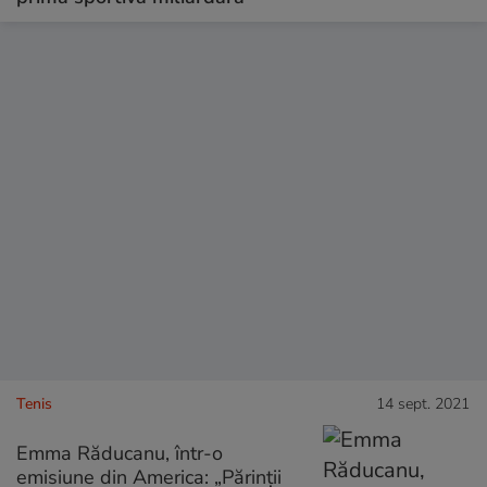
Tenis
14 sept. 2021
Emma Răducanu, într-o
emisiune din America: „Părinții