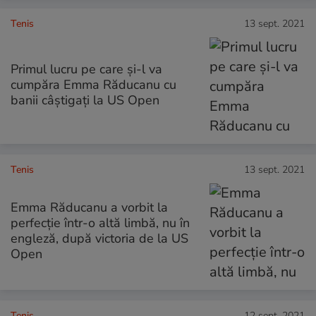
Tenis
13 sept. 2021
Primul lucru pe care și-l va
cumpăra Emma Răducanu cu
banii câștigați la US Open
Tenis
13 sept. 2021
Emma Răducanu a vorbit la
perfecție într-o altă limbă, nu în
engleză, după victoria de la US
Open
Tenis
12 sept. 2021