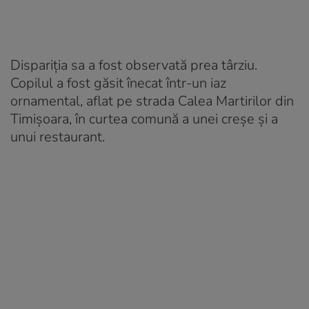
Dispariția sa a fost observată prea târziu.
Copilul a fost găsit înecat într-un iaz
ornamental, aflat pe strada Calea Martirilor din
Timișoara, în curtea comună a unei creşe şi a
unui restaurant.