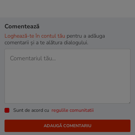
Comentează
Loghează-te în contul tău
pentru a adăuga
comentarii și a te alătura dialogului.
Sunt de acord cu
regulile comunitatii