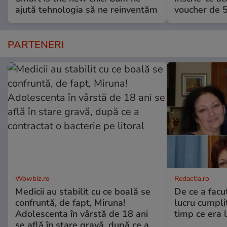
ajută tehnologia să ne reinventăm
voucher de 5
PARTENERI
Wowbiz.ro
Redactia.ro
Medicii au stabilit cu ce boală se
De ce a fac
confruntă, de fapt, Miruna!
lucru cumplit
Adolescenta în vârstă de 18 ani
timp ce era 
se află în stare gravă, după ce a