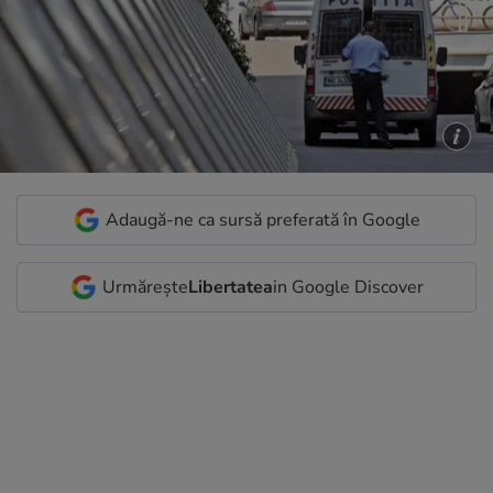
Adaugă-ne ca sursă preferată în Google
Urmărește
Libertatea
in Google Discover