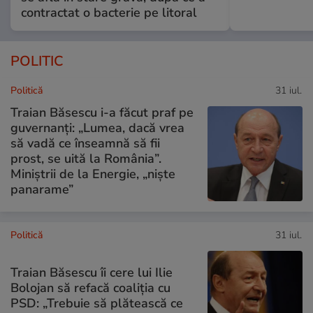
contractat o bacterie pe litoral
POLITIC
Politică
31 iul.
Traian Băsescu i-a făcut praf pe
guvernanți: „Lumea, dacă vrea
să vadă ce înseamnă să fii
prost, se uită la România”.
Miniștrii de la Energie, „niște
panarame”
Politică
31 iul.
Traian Băsescu îi cere lui Ilie
Bolojan să refacă coaliția cu
PSD: „Trebuie să plătească ce