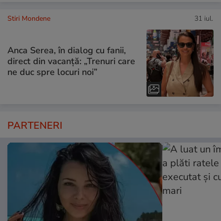
Stiri Mondene
31 iul.
Anca Serea, în dialog cu fanii,
direct din vacanță: „Trenuri care
ne duc spre locuri noi”
PARTENERI