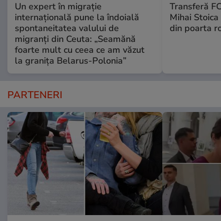
Un expert în migrație
Transferă FC
internațională pune la îndoială
Mihai Stoica 
spontaneitatea valului de
din poarta r
migranți din Ceuta: „Seamănă
foarte mult cu ceea ce am văzut
la granița Belarus-Polonia”
PARTENERI