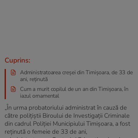
Cuprins:
Administratoarea creșei din Timișoara, de 33 de
ani, reținută
Cum a murit copilul de un an din Timișoara, în
iazul ornamental
„În urma probatoriului administrat în cauză de
către poliţiştii Biroului de Investigaţii Criminale
din cadrul Poliţiei Municipiului Timişoara, a fost
reţinută o femeie de 33 de ani,