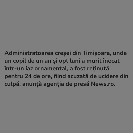
Administratoarea creșei din Timișoara, unde
un copil de un an și opt luni a murit înecat
într-un iaz ornamental, a fost reținută
pentru 24 de ore, fiind acuzată de ucidere din
culpă, anunță agenția de presă News.ro.