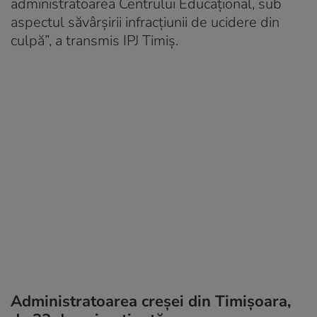
administratoarea Centrului Educaţional, sub
aspectul săvârşirii infracţiunii de ucidere din
culpă”, a transmis IPJ Timiș.
Administratoarea creșei din Timișoara,