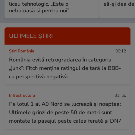
liceu tehnologic. „Este o
să-și dea dem
nebuloasă și pentru noi”
ULTIMELE ȘTIRI
Știri România
00:12
România evită retrogradarea în categoria
„junk”: Fitch menține ratingul de țară la BBB-
cu perspectivă negativă
Infrastructura
31 iul.
Pe lotul 1 al A0 Nord se lucrează și noaptea:
Ultimele grinzi de peste 50 de metri sunt
montate la pasajul peste calea ferată și DN7