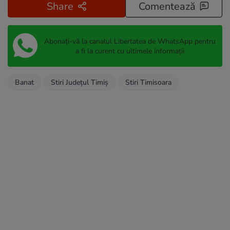
Share
Comentează
Abonați-vă la canalul Libertatea de WhatsApp pentru
a fi la curent cu ultimele informații
Banat
Stiri Județul Timiș
Stiri Timisoara