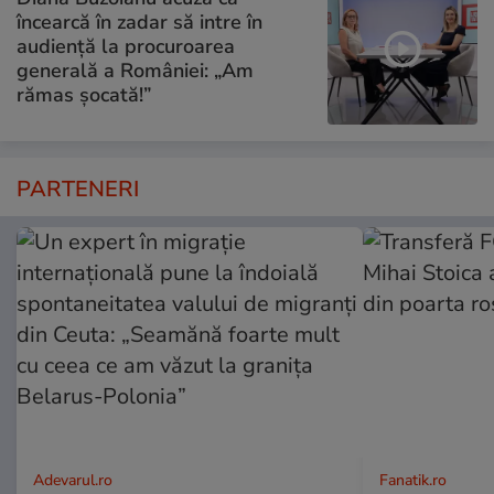
încearcă în zadar să intre în
audiență la procuroarea
generală a României: „Am
rămas șocată!”
PARTENERI
Adevarul.ro
Fanatik.ro