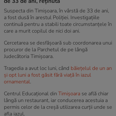
de 33 de ani, reținută
Suspecta din Timișoara, în vârstă de 33 de ani,
a fost dusă în arestul Poliției. Investigațiile
continuă pentru a stabili toate circumstanțele în
care a murit copilul de nici doi ani.
Cercetarea se desfășoară sub coordonarea unui
procuror de la Parchetul de pe lângă
Judecătoria Timișoara.
Tragedia a avut loc luni, când
băiețelul de un an
și opt luni a fost găsit fără viață în iazul
ornamental
.
Centrul Educațional din
Timișoara
se află chiar
lângă un restaurant, iar conducerea acestuia a
permis celor de la creșă utilizarea curții unde se
afla iazul.