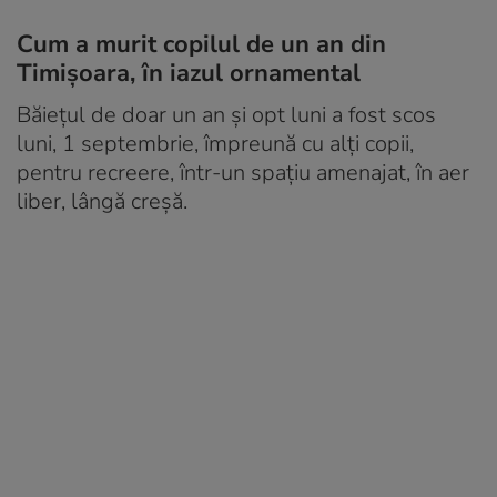
Cum a murit copilul de un an din
Timișoara, în iazul ornamental
Băiețul de doar un an și opt luni a fost scos
luni, 1 septembrie, împreună cu alți copii,
pentru recreere, într-un spaţiu amenajat, în aer
liber, lângă creşă.