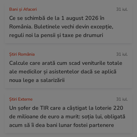
Bani și Afaceri
31 iul.
Ce se schimbă de la 1 august 2026 în
România. Buletinele vechi devin excepție,
reguli noi la pensii și taxe pe drumuri
Știri România
31 iul.
Calcule care arată cum scad veniturile totale
ale medicilor și asistentelor dacă se aplică
noua lege a salarizării
Știri Externe
31 iul.
Un șofer de TIR care a câștigat la loterie 220
de milioane de euro a murit: soția lui, obligată
acum să îi dea bani lunar fostei partenere