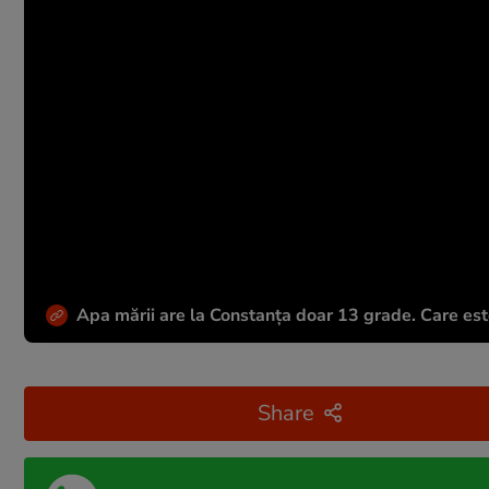
Apa mării are la Constanța doar 13 grade. Care este
Share