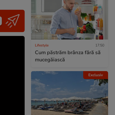
Lifestyle
17:50
Cum păstrăm brânza fără să
mucegăiască
Exclusiv