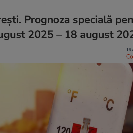
ești. Prognoza specială pen
 august 2025 – 18 august 20
16 
Co