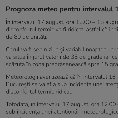
Prognoza meteo pentru intervalul 1
În intervalul 17 august, ora 12.00 – 18 augus
disconfortul termic va fi ridicat, astfel că i
de 80 de unități.
Cerul va fi senin ziua și variabil noaptea, 
va situa în jurul valorii de 35 de grade iar
scăzută în zona preorășenească spre 15 gra
Meteorologii avertizează că în intervalul 16
București se va afla sub incidența unei aten
disconfortul termic ridicat.
Totodată, în intervalul 17 august, ora 12.00
sub incidența unei atenționări meteorologice