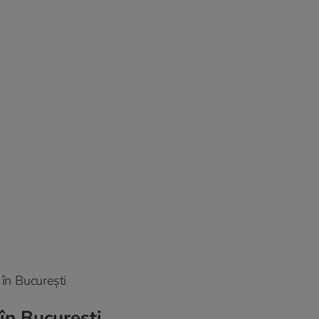
în București
în București