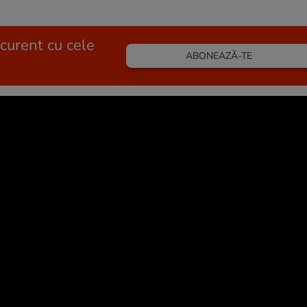
 curent cu cele
ABONEAZĂ-TE