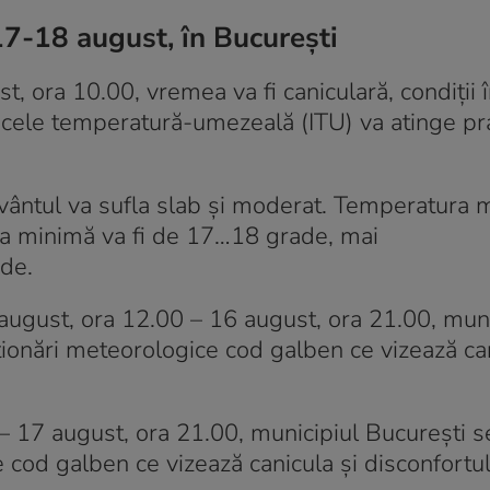
7-18 august, în București
t, ora 10.00, vremea va fi caniculară, condiții 
ndicele temperatură-umezeală (ITU) va atinge pra
iar vântul va sufla slab și moderat. Temperatura
 cea minimă va fi de 17…18 grade, mai
de.
 august, ora 12.00 – 16 august, ora 21.00, muni
ționări meteorologice cod galben ce vizează can
 – 17 august, ora 21.00, municipiul București se
 cod galben ce vizează canicula și disconfortu