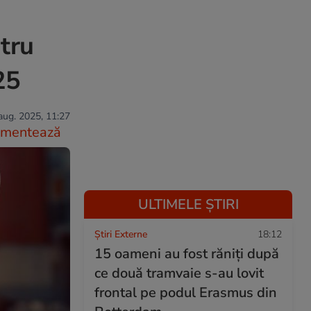
tru
25
aug. 2025, 11:27
mentează
ULTIMELE ȘTIRI
Știri Externe
18:12
15 oameni au fost răniți după
ce două tramvaie s-au lovit
frontal pe podul Erasmus din