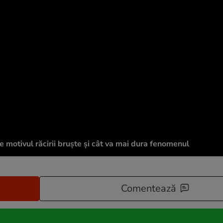
 motivul răcirii bruște și cât va mai dura fenomenul
Comentează