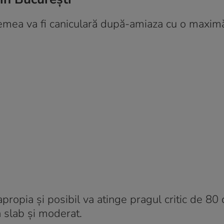
remea va fi caniculară după-amiaza cu o maxim
opia și posibil va atinge pragul critic de 80 d
a slab și moderat.