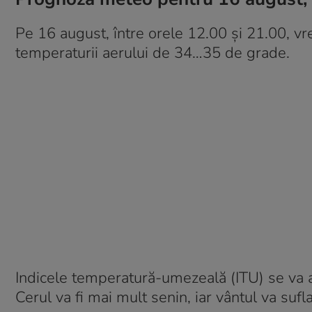
Pe 16 august, între orele 12.00 și 21.00, v
temperaturii aerului de 34…35 de grade.
Indicele temperatură-umezeală (ITU) se va apr
Cerul va fi mai mult senin, iar vântul va sufl