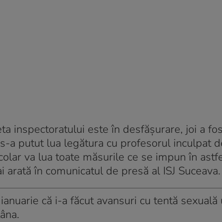
ta inspectoratului este în desfășurare, joi a fo
 s-a putut lua legătura cu profesorul inculpat 
școlar va lua toate măsurile ce se impun în astf
mai arată în comunicatul de presă al ISJ Suceava.
ianuarie că i-a făcut avansuri cu tentă sexuală
âna.