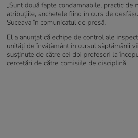
„Sunt două fapte condamnabile, practic de neî
atribuțiile, anchetele fiind în curs de desfăș
Suceava în comunicatul de presă.
El a anunțat că echipe de control ale inspect
unități de învățământ în cursul săptămânii v
susținute de către cei doi profesori la începutu
cercetări de către comisiile de disciplină.