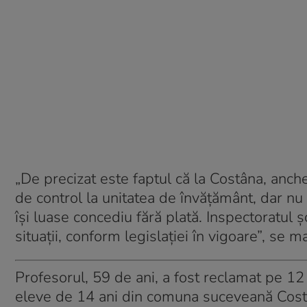
„De precizat este faptul că la Costâna, anche
de control la unitatea de învățământ, dar nu
își luase concediu fără plată. Inspectoratul 
situații, conform legislației în vigoare”, se 
Profesorul, 59 de ani, a fost reclamat pe 12 
eleve de 14 ani din comuna suceveană Cost