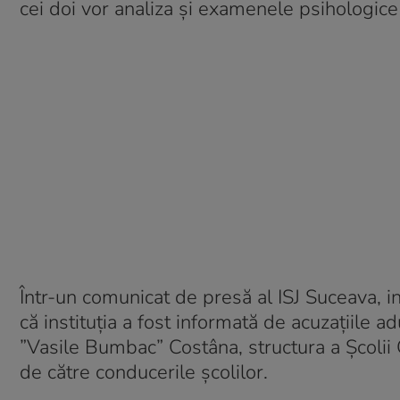
cei doi vor analiza și examenele psihologice 
Într-un comunicat de presă al ISJ Suceava, 
că instituția a fost informată de acuzațiile 
”Vasile Bumbac” Costâna, structura a Școlii 
de către conducerile școlilor.