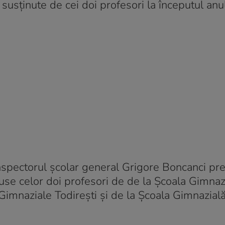
susținute de cei doi profesori la începutul anul
inspectorul școlar general Grigore Boncanci pr
aduse celor doi profesori de de la Școala Gimnaz
Gimnaziale Todirești și de la Școala Gimnazial