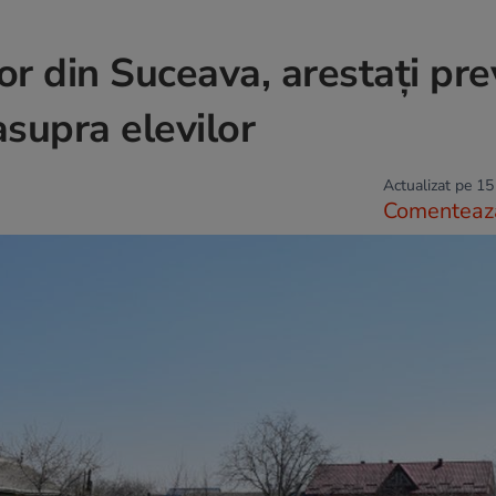
or din Suceava, arestați pre
asupra elevilor
Actualizat pe 15
Comenteaz