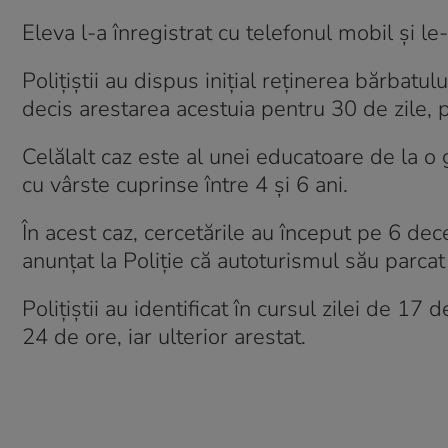
Eleva l-a înregistrat cu telefonul mobil și le
Polițiștii au dispus inițial reținerea bărbatu
decis arestarea acestuia pentru 30 de zile, 
Celălalt caz este al unei educatoare de la o g
cu vârste cuprinse între 4 și 6 ani.
În acest caz, cercetările au început pe 6 d
anunțat la Poliție că autoturismul său parcat 
Polițiștii au identificat în cursul zilei de 17
24 de ore, iar ulterior arestat.