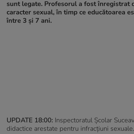
sunt legate. Profesorul a fost înregistrat 
caracter sexual, în timp ce educătoarea est
între 3 și 7 ani.
UPDATE 18:00:
Inspectoratul Școlar Suceav
didactice arestate pentru infracțiuni sexuale