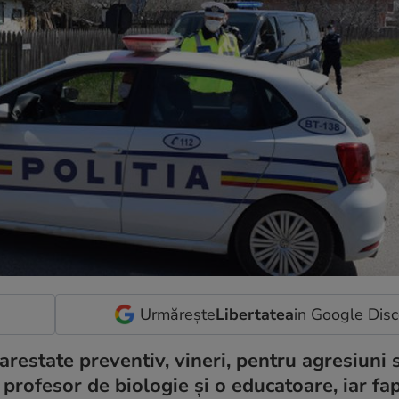
Urmărește
Libertatea
in Google Dis
arestate preventiv, vineri, pentru agresiuni 
profesor de biologie și o educatoare, iar fa