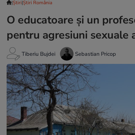
|
Ştiri
|
Știri România
O educatoare și un profes
pentru agresiuni sexuale 
Tiberiu Bujdei
Sebastian Pricop