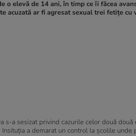
de o elevă de 14 ani, în timp ce îi făcea avan
e acuzată ar fi agresat sexual trei fetițe cu 
a s-a sesizat privind cazurile celor două două
. Insituția a demarat un control la școlile unde