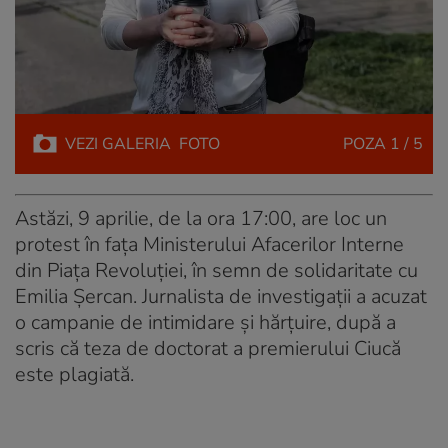
VEZI
GALERIA
FOTO
POZA
1 / 5
Astăzi, 9 aprilie, de la ora 17:00, are loc un
protest în fața Ministerului Afacerilor Interne
din Piața Revoluției, în semn de solidaritate cu
Emilia Șercan. Jurnalista de investigații a acuzat
o campanie de intimidare și hărțuire, după a
scris că teza de doctorat a premierului Ciucă
este plagiată.