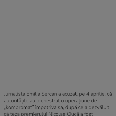
Jurnalista Emilia Şercan a acuzat, pe 4 aprilie, că
autorităţile au orchestrat o operaţiune de
„kompromat” împotriva sa, după ce a dezvăluit
că teza premierului Nicolae Ciucă a fost