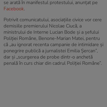
se arată în manifestul protestului, anunțat pe
Facebook
.
Potrivit comunicatului, asociațiile civice vor cere
demisiile premierului Nicolae Ciucă, a
ministrului de Interne Lucian Bode și a șefului
Poliției Române, Benone-Marian Matei, pentru
că „au ignorat recenta campanie de intimidare și
ponegrire publică a jurnalistei Emilia Șercan”,
dar și „scurgerea de probe dintr-o anchetă
penală în curs chiar din cadrul Poliției Române”.