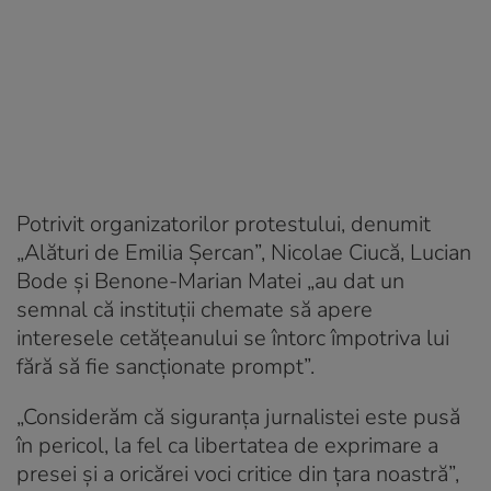
Potrivit organizatorilor protestului, denumit
„Alături de Emilia Șercan”, Nicolae Ciucă, Lucian
Bode și Benone-Marian Matei „au dat un
semnal că instituții chemate să apere
interesele cetățeanului se întorc împotriva lui
fără să fie sancționate prompt”.
„Considerăm că siguranța jurnalistei este pusă
în pericol, la fel ca libertatea de exprimare a
presei și a oricărei voci critice din țara noastră”,