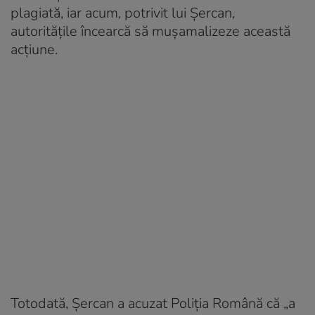
plagiată, iar acum, potrivit lui Șercan,
autoritățile încearcă să muşamalizeze această
acţiune.
Totodată, Şercan a acuzat Poliția Română că „a