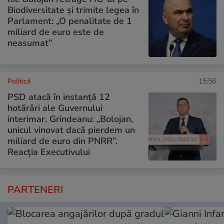
Biodiversitate și trimite legea în
Parlament: „O penalitate de 1
miliard de euro este de
neasumat”
Politică
15:56
PSD atacă în instanță 12
hotărâri ale Guvernului
interimar. Grindeanu: „Bolojan,
unicul vinovat dacă pierdem un
miliard de euro din PNRR”.
Reacția Executivului
PARTENERI