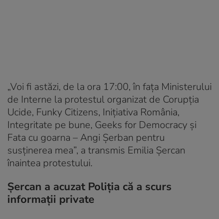
„Voi fi astăzi, de la ora 17:00, în fața Ministerului
de Interne la protestul organizat de Corupția
Ucide, Funky Citizens, Inițiativa România,
Integritate pe bune, Geeks for Democracy și
Fata cu goarna – Angi Șerban pentru
susținerea mea”, a transmis Emilia Șercan
înaintea protestului.
Șercan a acuzat Poliția că a scurs
informații private