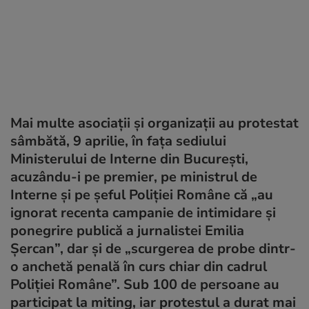
Mai multe asociații și organizații au protestat
sâmbătă, 9 aprilie, în fața sediului
Ministerului de Interne din București,
acuzându-i pe premier, pe ministrul de
Interne și pe șeful Poliției Române că „au
ignorat recenta campanie de intimidare și
ponegrire publică a jurnalistei Emilia
Șercan”, dar și de „scurgerea de probe dintr-
o anchetă penală în curs chiar din cadrul
Poliției Române”. Sub 100 de persoane au
participat la miting, iar protestul a durat mai