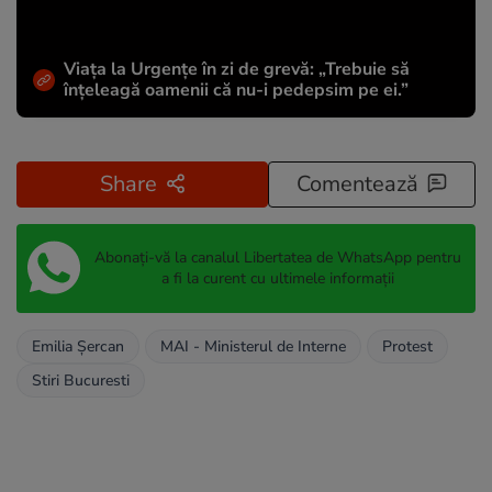
Viața la Urgențe în zi de grevă: „Trebuie să
înțeleagă oamenii că nu-i pedepsim pe ei.”
Share
Comentează
Abonați-vă la canalul Libertatea de WhatsApp pentru
a fi la curent cu ultimele informații
Emilia Şercan
MAI - Ministerul de Interne
Protest
Stiri Bucuresti