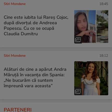
Stiri Mondene
18:45
Cine este iubita lui Rareș Cojoc,
după divorțul de Andreea
Popescu. Cu ce se ocupă
Claudia Dumitru
Stiri Mondene
18:12
Alături de cine a apărut Andra
Măruță în vacanța din Spania:
„Ne bucurăm că suntem
împreună vara aceasta”
PARTENERI