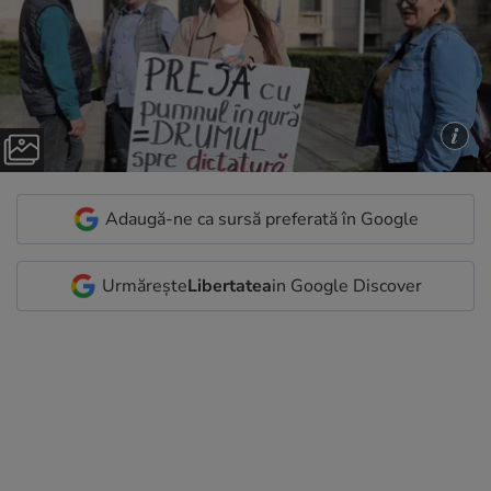
Adaugă-ne ca sursă preferată în Google
Urmărește
Libertatea
in Google Discover