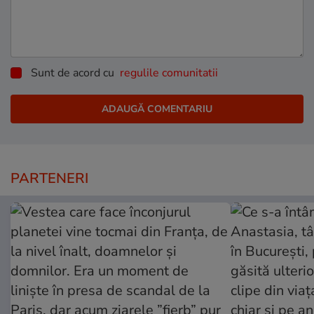
Sunt de acord cu
regulile comunitatii
PARTENERI