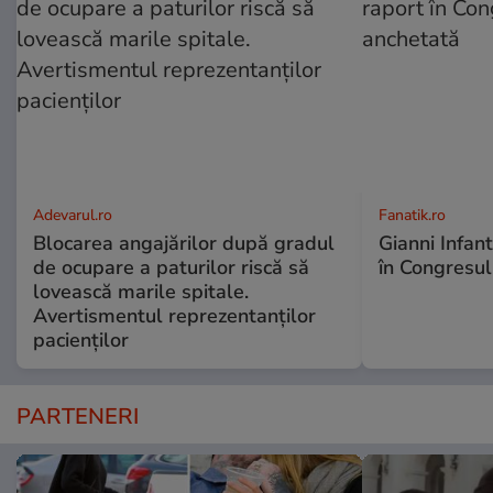
Adevarul.ro
Fanatik.ro
Blocarea angajărilor după gradul
Gianni Infan
de ocupare a paturilor riscă să
în Congresul
lovească marile spitale.
Avertismentul reprezentanților
pacienților
PARTENERI