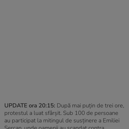
UPDATE ora 20:15:
După mai puțin de trei ore,
protestul a luat sfârșit. Sub 100 de persoane
au participat la mitingul de susținere a Emiliei
Șercan, unde oamenii au scandat contra