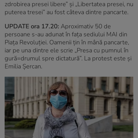
zdrobirea presei libere” și „Libertatea presei, nu
puterea tresei” au fost câteva dintre pancarte.
UPDATE ora 17.20:
Aproximativ 50 de
persoane s-au adunat în fața sediului MAI din
Piața Revoluției. Oamenii țin în mână pancarte,
iar pe una dintre ele scrie „Presa cu pumnul în
gură=drumul spre dictatură”. La protest este și
Emilia Șercan.