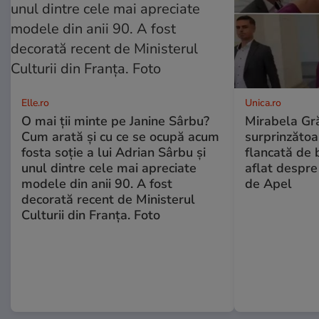
Elle.ro
Unica.ro
O mai ții minte pe Janine Sârbu?
Mirabela Gră
Cum arată și cu ce se ocupă acum
surprinzătoar
fosta soție a lui Adrian Sârbu și
flancată de 
unul dintre cele mai apreciate
aflat despre
modele din anii 90. A fost
de Apel
decorată recent de Ministerul
Culturii din Franța. Foto