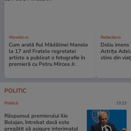
Wowbiz.ro
Redactia.ro
Cum arată fiul Mădălinei Manole
Doliu imens 
la 17 ani! Fratele regretatei
Actrița Adel
artiste a publicat o fotografie în
stins din via
premieră cu Petru Mircea Jr.
POLITIC
Politică
19:33
Răspunsul premierului Ilie
Bolojan, întrebat dacă este
pregătit să asigure interimatul