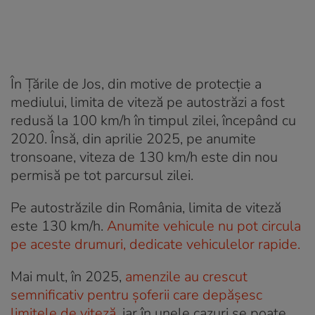
În Țările de Jos, din motive de protecție a
mediului, limita de viteză pe autostrăzi a fost
redusă la 100 km/h în timpul zilei, începând cu
2020. Însă, din aprilie 2025, pe anumite
tronsoane, viteza de 130 km/h este din nou
permisă pe tot parcursul zilei.
Pe autostrăzile din România, limita de viteză
este 130 km/h.
Anumite vehicule nu pot circula
pe aceste drumuri, dedicate vehiculelor rapide.
Mai mult, în 2025,
amenzile au crescut
semnificativ pentru șoferii care depășesc
limitele de viteză
, iar în unele cazuri se poate