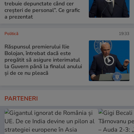
trebuie depunctate când cer
creșteri de personal”. Ce grafic
a prezentat
Politică
19:33
Răspunsul premierului Ilie
Bolojan, întrebat dacă este
pregătit să asigure interimatul
la Guvern până la finalul anului
și de ce nu pleacă
PARTENERI