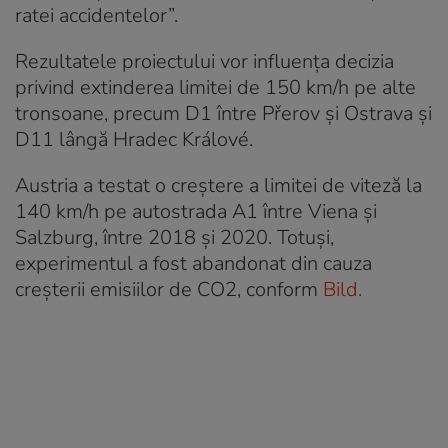
ratei accidentelor”.
Rezultatele proiectului vor influența decizia
privind extinderea limitei de 150 km/h pe alte
tronsoane, precum D1 între Přerov și Ostrava și
D11 lângă Hradec Králové.
Austria a testat o creștere a limitei de viteză la
140 km/h pe autostrada A1 între Viena și
Salzburg, între 2018 și 2020. Totuși,
experimentul a fost abandonat din cauza
creșterii emisiilor de CO2, conform
Bild.