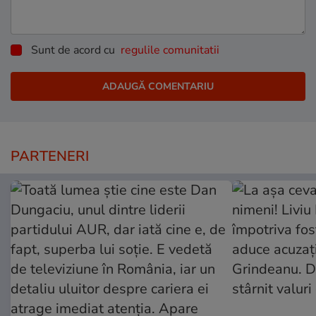
Sunt de acord cu
regulile comunitatii
PARTENERI