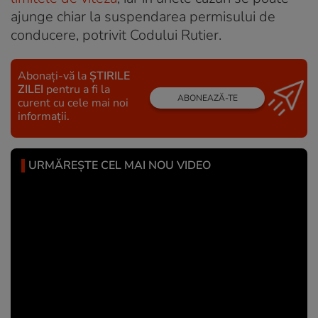
ajunge chiar la suspendarea permisului de
conducere, potrivit Codului Rutier.
Abonați-vă la
ȘTIRILE
ZILEI
pentru a fi la
ABONEAZĂ-TE
curent cu cele mai noi
informații.
URMĂREȘTE CEL MAI NOU VIDEO