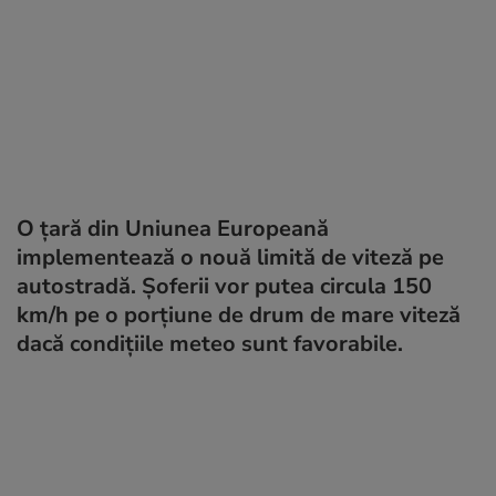
O țară din Uniunea Europeană
implementează o nouă limită de viteză pe
autostradă. Șoferii vor putea circula 150
km/h pe o porțiune de drum de mare viteză
dacă condițiile meteo sunt favorabile.