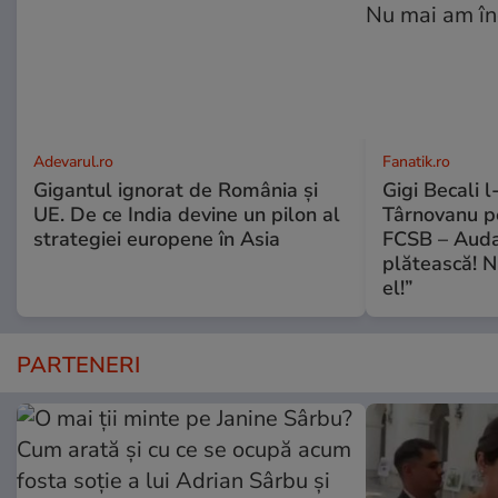
Adevarul.ro
Fanatik.ro
Gigantul ignorat de România și
Gigi Becali l
UE. De ce India devine un pilon al
Târnovanu pe
strategiei europene în Asia
FCSB – Auda
plătească! N
el!”
PARTENERI