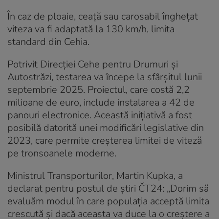
În caz de ploaie, ceață sau carosabil înghețat
viteza va fi adaptată la 130 km/h, limita
standard din Cehia.
Potrivit Direcției Cehe pentru Drumuri și
Autostrăzi, testarea va începe la sfârșitul lunii
septembrie 2025. Proiectul, care costă 2,2
milioane de euro, include instalarea a 42 de
panouri electronice. Această inițiativă a fost
posibilă datorită unei modificări legislative din
2023, care permite creșterea limitei de viteză
pe tronsoanele moderne.
Ministrul Transporturilor, Martin Kupka, a
declarat pentru postul de știri ČT24: „Dorim să
evaluăm modul în care populația acceptă limita
crescută și dacă aceasta va duce la o creștere a