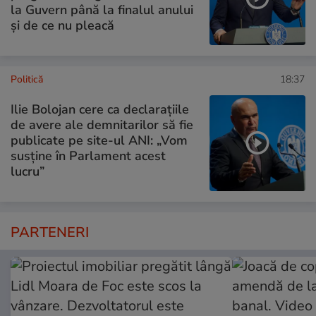
la Guvern până la finalul anului
și de ce nu pleacă
Politică
18:37
Ilie Bolojan cere ca declarațiile
de avere ale demnitarilor să fie
publicate pe site-ul ANI: „Vom
susține în Parlament acest
lucru”
PARTENERI