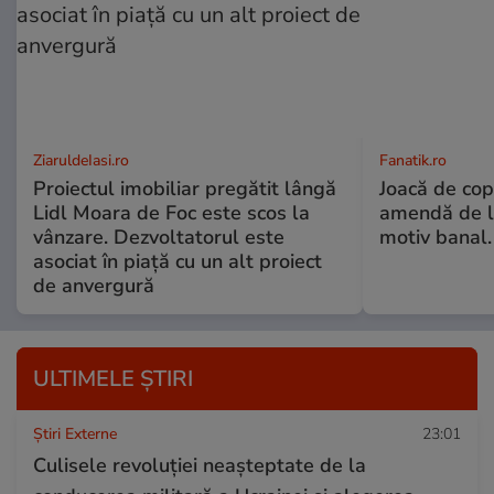
ZiaruldeIasi.ro
Fanatik.ro
Proiectul imobiliar pregătit lângă
Joacă de copi
Lidl Moara de Foc este scos la
amendă de l
vânzare. Dezvoltatorul este
motiv banal.
asociat în piață cu un alt proiect
de anvergură
ULTIMELE ȘTIRI
Știri Externe
23:01
Culisele revoluției neașteptate de la