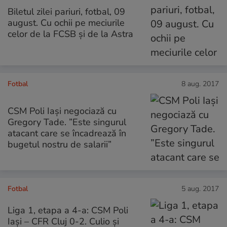
Biletul zilei pariuri, fotbal, 09
august. Cu ochii pe meciurile
celor de la FCSB și de la Astra
Fotbal
8 aug. 2017
CSM Poli Iași negociază cu
Gregory Tade. ”Este singurul
atacant care se încadrează în
bugetul nostru de salarii”
Fotbal
5 aug. 2017
Liga 1, etapa a 4-a: CSM Poli
Iași – CFR Cluj 0-2. Culio și