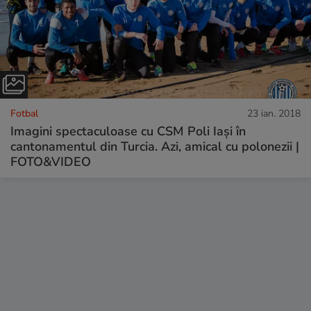
Fotbal
23 ian. 2018
Imagini spectaculoase cu CSM Poli Iași în
cantonamentul din Turcia. Azi, amical cu polonezii |
FOTO&VIDEO