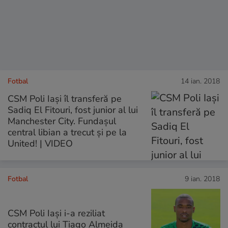
Fotbal
14 ian. 2018
CSM Poli Iași îl transferă pe
Sadiq El Fitouri, fost junior al lui
Manchester City. Fundașul
central libian a trecut și pe la
United! | VIDEO
Fotbal
9 ian. 2018
CSM Poli Iaşi i-a reziliat
contractul lui Tiago Almeida