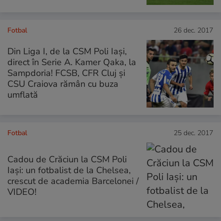
Fotbal
26 dec. 2017
Din Liga I, de la CSM Poli Iași,
direct în Serie A. Kamer Qaka, la
Sampdoria! FCSB, CFR Cluj și
CSU Craiova rămân cu buza
umflată
Fotbal
25 dec. 2017
Cadou de Crăciun la CSM Poli
Iași: un fotbalist de la Chelsea,
crescut de academia Barcelonei /
VIDEO!