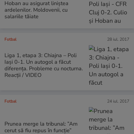
Hoban au asigurat liniștea
ardelenilor. Moldovenii, cu
salariile tăiate
Fotbal
28 iul. 2017
Liga 1, etapa 3: Chiajna – Poli
Iaşi 0-1. Un autogol a făcut
diferenţa. Probleme cu nocturna.
Reacţii / VIDEO
Fotbal
24 iul. 2017
Prunea merge la tribunal: ”Am
cerut să fiu repus în funcție”