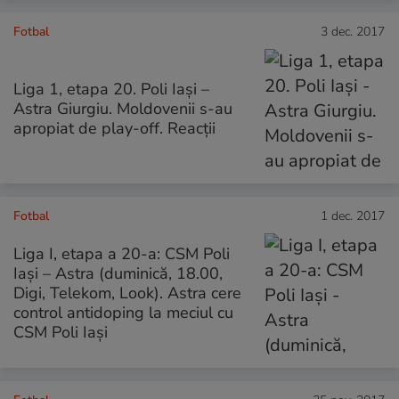
Fotbal
3 dec. 2017
Liga 1, etapa 20. Poli Iași –
Astra Giurgiu. Moldovenii s-au
apropiat de play-off. Reacții
Fotbal
1 dec. 2017
Liga I, etapa a 20-a: CSM Poli
Iași – Astra (duminică, 18.00,
Digi, Telekom, Look). Astra cere
control antidoping la meciul cu
CSM Poli Iași