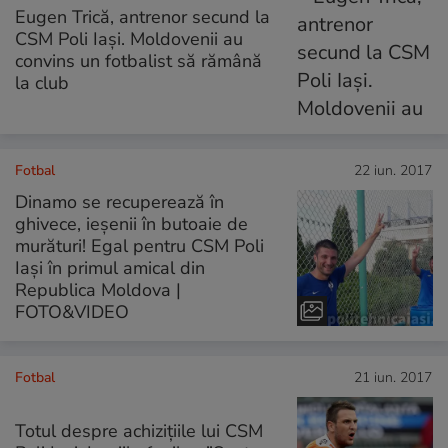
Eugen Trică, antrenor secund la
CSM Poli Iași. Moldovenii au
convins un fotbalist să rămână
la club
Fotbal
22 iun. 2017
Dinamo se recuperează în
ghivece, ieșenii în butoaie de
murături! Egal pentru CSM Poli
Iași în primul amical din
Republica Moldova |
FOTO&VIDEO
Fotbal
21 iun. 2017
Totul despre achizițiile lui CSM