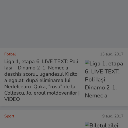
Fotbal
13 aug. 2017
Liga 1, etapa 6. LIVE TEXT: Poli
Iaşi – Dinamo 2-1. Nemec a
deschis scorul, ugandezul Kizito
a egalat, după eliminarea lui
Nedelcearu. Qaka, ”roșu” de la
Colțescu, Jo, eroul moldovenilor |
VIDEO
Sport
9 aug. 2017