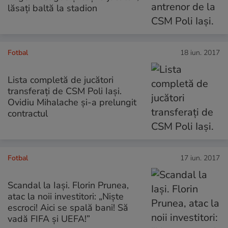
lăsați baltă la stadion
Fotbal
18 iun. 2017
Lista completă de jucători
transferați de CSM Poli Iași.
Ovidiu Mihalache și-a prelungit
contractul
Fotbal
17 iun. 2017
Scandal la Iași. Florin Prunea,
atac la noii investitori: „Niște
escroci! Aici se spală bani! Să
vadă FIFA și UEFA!”