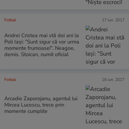
Fotbal
17 iun. 2017
Andrei Cristea mai stă doi ani la
Poli Iași: ”Sunt sigur că vor urma
momente frumoase!”. Neagoe,
demis. Stoican, numit oficial
Fotbal
16 iun. 2017
Arcadie Zaporojanu, agentul lui
Mircea Lucescu, trece prin
momente cumplite