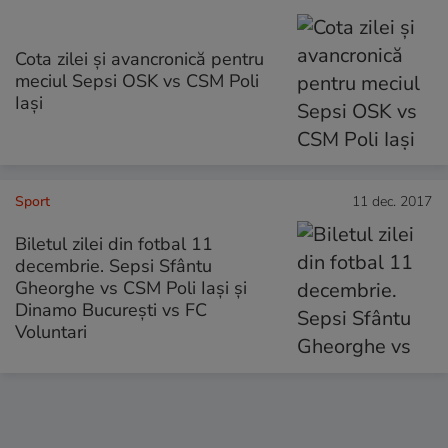
Cota zilei și avancronică pentru
meciul Sepsi OSK vs CSM Poli
Iași
Sport
11 dec. 2017
Biletul zilei din fotbal 11
decembrie. Sepsi Sfântu
Gheorghe vs CSM Poli Iași și
Dinamo București vs FC
Voluntari