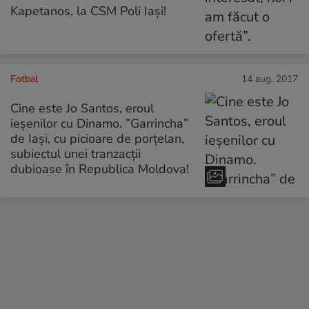
Kapetanos, la CSM Poli Iași!
Fotbal
14 aug. 2017
Cine este Jo Santos, eroul
ieșenilor cu Dinamo. ”Garrincha”
de Iași, cu picioare de porțelan,
subiectul unei tranzacții
dubioase în Republica Moldova!