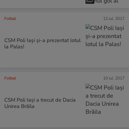
Fotbal
12 iul. 2017
CSM Poli Iași și-a prezentat lotul
la Palas!
Fotbal
10 iul. 2017
CSM Poli Iași a trecut de Dacia
Unirea Brăila