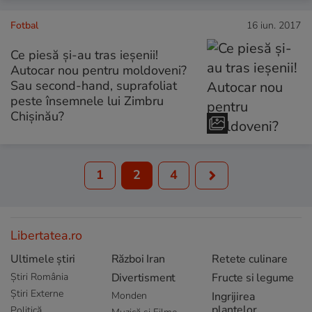
Fotbal
16 iun. 2017
Ce piesă și-au tras ieșenii!
Autocar nou pentru moldoveni?
Sau second-hand, suprafoliat
peste însemnele lui Zimbru
Chișinău?
1
2
4
Libertatea.ro
Ultimele știri
Război Iran
Retete culinare
Știri România
Divertisment
Fructe si legume
Știri Externe
Monden
Ingrijirea
plantelor
Politică