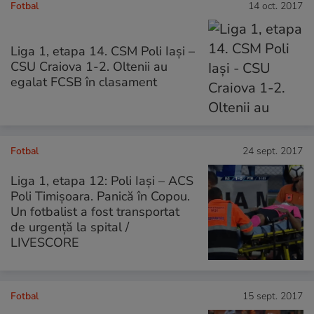
Fotbal
14 oct. 2017
Liga 1, etapa 14. CSM Poli Iași –
CSU Craiova 1-2. Oltenii au
egalat FCSB în clasament
Fotbal
24 sept. 2017
Liga 1, etapa 12: Poli Iași – ACS
Poli Timișoara. Panică în Copou.
Un fotbalist a fost transportat
de urgență la spital /
LIVESCORE
Fotbal
15 sept. 2017