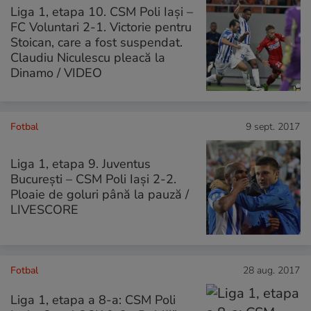
Liga 1, etapa 10. CSM Poli Iași –
FC Voluntari 2-1. Victorie pentru
Stoican, care a fost suspendat.
Claudiu Niculescu pleacă la
Dinamo / VIDEO
Fotbal
9 sept. 2017
Liga 1, etapa 9. Juventus
București – CSM Poli Iași 2-2.
Ploaie de goluri până la pauză /
LIVESCORE
Fotbal
28 aug. 2017
Liga 1, etapa a 8-a: CSM Poli