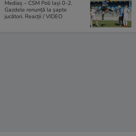
Mediaș – CSM Poli Iași 0-2.
Gazdele renunță la șapte
jucători. Reacții / VIDEO