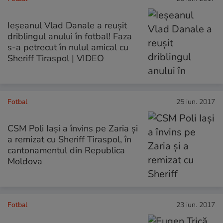
Ieșeanul Vlad Danale a reușit
driblingul anului în fotbal! Faza
s-a petrecut în nulul amical cu
Sheriff Tiraspol | VIDEO
Fotbal
25 iun. 2017
CSM Poli Iași a învins pe Zaria și
a remizat cu Sheriff Tiraspol, în
cantonamentul din Republica
Moldova
Fotbal
23 iun. 2017