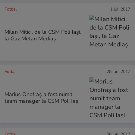
Fotbal
1 iul. 2017
Milan Mitici, de la CSM Poli Iași,
la Gaz Metan Mediaș
Fotbal
28 iun. 2017
Marius Onofraş a fost numit
team manager la CSM Poli Iaşi
Fotbal
26 iun. 2017