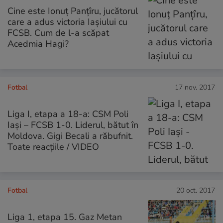
Cine este Ionuț Panțîru, jucătorul
care a adus victoria Iașiului cu
FCSB. Cum de l-a scăpat
Acedmia Hagi?
Fotbal
17 nov. 2017
Liga I, etapa a 18-a: CSM Poli
Iași – FCSB 1-0. Liderul, bătut în
Moldova. Gigi Becali a răbufnit.
Toate reacțiile / VIDEO
Fotbal
20 oct. 2017
Liga 1, etapa 15. Gaz Metan