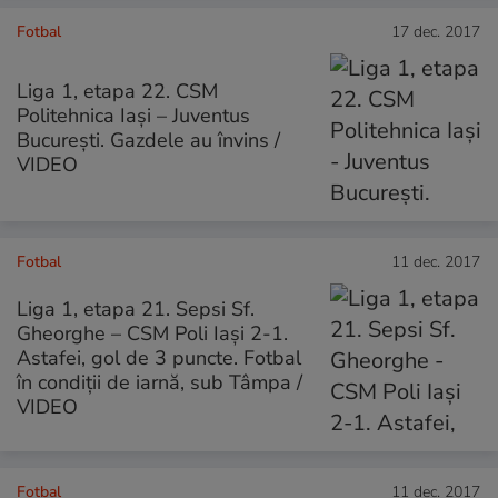
Fotbal
17 dec. 2017
Liga 1, etapa 22. CSM
Politehnica Iaşi – Juventus
Bucureşti. Gazdele au învins /
VIDEO
Fotbal
11 dec. 2017
Liga 1, etapa 21. Sepsi Sf.
Gheorghe – CSM Poli Iași 2-1.
Astafei, gol de 3 puncte. Fotbal
în condiții de iarnă, sub Tâmpa /
VIDEO
Fotbal
11 dec. 2017