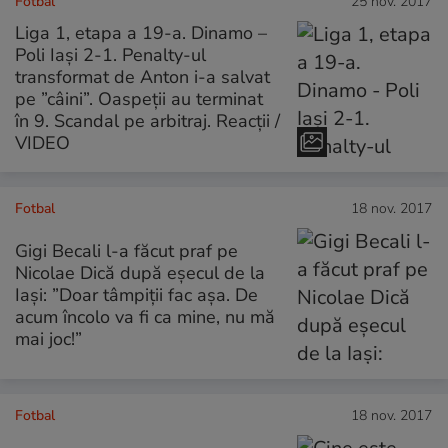
Fotbal
25 nov. 2017
Liga 1, etapa a 19-a. Dinamo –
Poli Iași 2-1. Penalty-ul
transformat de Anton i-a salvat
pe ”câini”. Oaspeții au terminat
în 9. Scandal pe arbitraj. Reacții /
VIDEO
Fotbal
18 nov. 2017
Gigi Becali l-a făcut praf pe
Nicolae Dică după eșecul de la
Iași: ”Doar tâmpiții fac așa. De
acum încolo va fi ca mine, nu mă
mai joc!”
Fotbal
18 nov. 2017