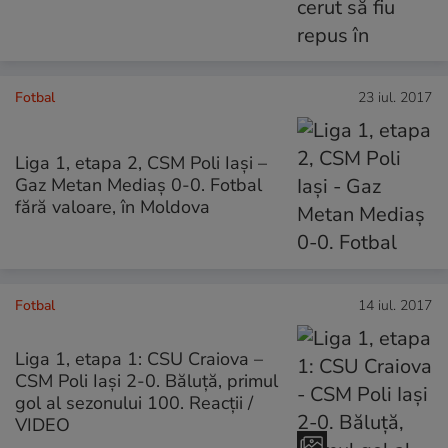
Fotbal
23 iul. 2017
Liga 1, etapa 2, CSM Poli Iași –
Gaz Metan Mediaș 0-0. Fotbal
fără valoare, în Moldova
Fotbal
14 iul. 2017
Liga 1, etapa 1: CSU Craiova –
CSM Poli Iași 2-0. Băluţă, primul
gol al sezonului 100. Reacţii /
VIDEO