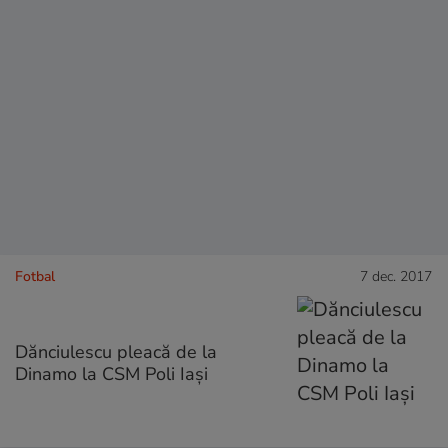
Fotbal
7 dec. 2017
Dănciulescu pleacă de la
Dinamo la CSM Poli Iași