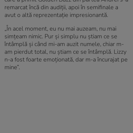
remarcat încă din audiții, apoi în semifinale a
avut o altă reprezentație impresionantă.
„În acel moment, eu nu mai auzeam, nu mai
simțeam nimic. Pur și simplu nu știam ce se
întâmplă și când mi-am auzit numele, chiar m-
am pierdut total, nu știam ce se întâmplă. Lizzy
n-a fost foarte emoționată, dar m-a încurajat pe
mine”.