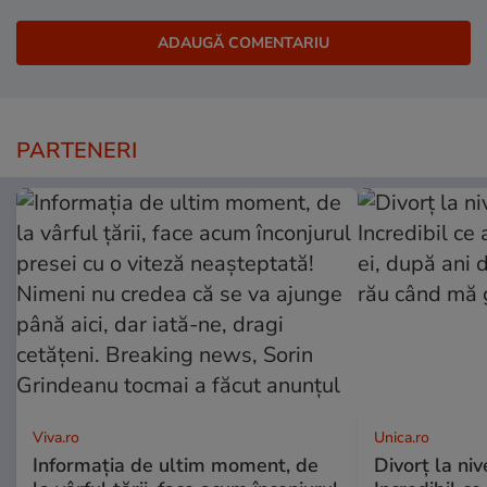
PARTENERI
Viva.ro
Unica.ro
Informația de ultim moment, de
Divorț la nive