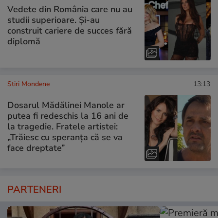
Vedete din România care nu au
studii superioare. Și-au
construit cariere de succes fără
diplomă
Stiri Mondene
13:13
Dosarul Mădălinei Manole ar
putea fi redeschis la 16 ani de
la tragedie. Fratele artistei:
„Trăiesc cu speranța că se va
face dreptate”
PARTENERI