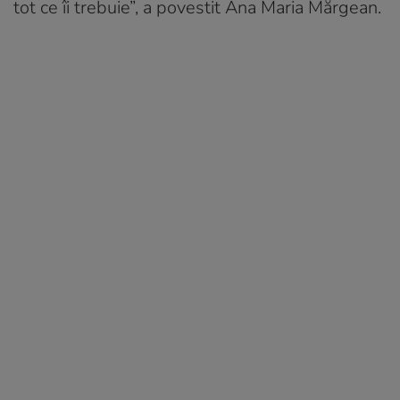
tot ce îi trebuie”, a povestit Ana Maria Mărgean.