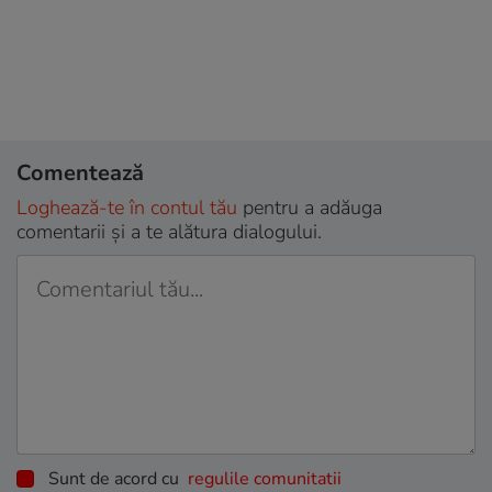
Comentează
Loghează-te în contul tău
pentru a adăuga
comentarii și a te alătura dialogului.
Sunt de acord cu
regulile comunitatii