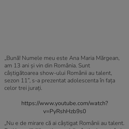
„Bună! Numele meu este Ana Maria Mărgean,
am 13 ani și vin din România. Sunt
câștigătoarea show-ului Românii au talent,
sezon 11”, s-a prezentat adolescenta în fața
celor trei jurați.
https://www.youtube.com/watch?
v=PyRshHzb9s0
„Nu e de mirare că ai câștigat Românii au talent.