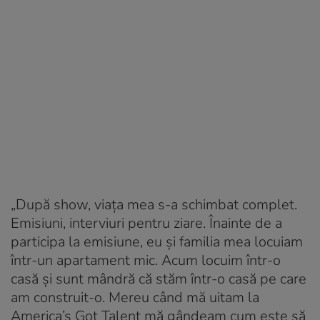
„După show, viața mea s-a schimbat complet.
Emisiuni, interviuri pentru ziare. Înainte de a
participa la emisiune, eu și familia mea locuiam
într-un apartament mic. Acum locuim într-o
casă și sunt mândră că stăm într-o casă pe care
am construit-o. Mereu când mă uitam la
America’s Got Talent mă gândeam cum este să