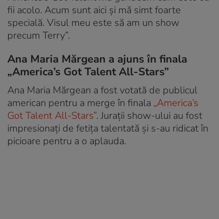
fii acolo. Acum sunt aici și mă simt foarte
specială. Visul meu este să am un show
precum Terry”.
Ana Maria Mărgean a ajuns în finala
„America’s Got Talent All-Stars”
Ana Maria Mărgean a fost votată de publicul
american pentru a merge în finala
„America’s
Got Talent All-Stars”
. Jurații show-ului au fost
impresionați de fetița talentată și s-au ridicat în
picioare pentru a o aplauda.