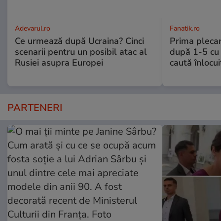
Adevarul.ro
Fanatik.ro
Ce urmează după Ucraina? Cinci
Prima plecar
scenarii pentru un posibil atac al
după 1-5 cu 
Rusiei asupra Europei
caută înlocui
PARTENERI