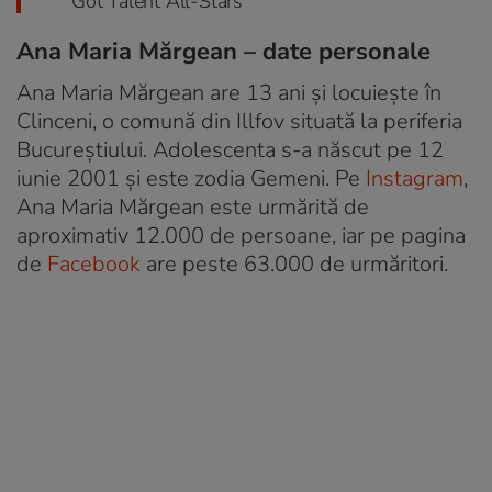
Got Talent All-Stars”
Ana Maria Mărgean – date personale
Ana Maria Mărgean are 13 ani și locuiește în
Clinceni, o comună din Illfov situată la periferia
Bucureștiului. Adolescenta s-a născut pe 12
iunie 2001 și este zodia Gemeni. Pe
Instagram
,
Ana Maria Mărgean este urmărită de
aproximativ 12.000 de persoane, iar pe pagina
de
Facebook
are peste 63.000 de urmăritori.