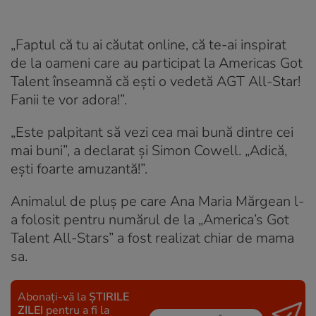
„Faptul că tu ai căutat online, că te-ai inspirat
de la oameni care au participat la Americas Got
Talent înseamnă că ești o vedetă AGT All-Star!
Fanii te vor adora!”.
„Este palpitant să vezi cea mai bună dintre cei
mai buni”, a declarat și Simon Cowell. „Adică,
ești foarte amuzantă!”.
Animalul de pluș pe care Ana Maria Mărgean l-
a folosit pentru numărul de la „America’s Got
Talent All-Stars” a fost realizat chiar de mama
sa.
Abonați-vă la
ȘTIRILE
ZILEI
pentru a fi la