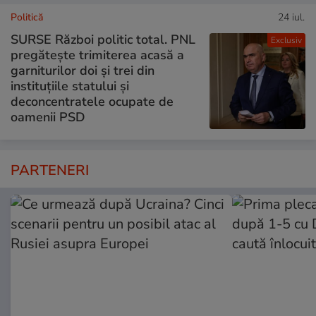
Politică
24 iul.
SURSE Război politic total. PNL
Exclusiv
pregătește trimiterea acasă a
garniturilor doi și trei din
instituțiile statului și
deconcentratele ocupate de
oamenii PSD
PARTENERI