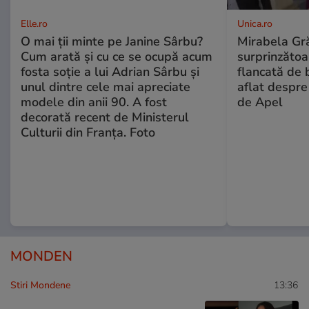
Elle.ro
Unica.ro
O mai ții minte pe Janine Sârbu?
Mirabela Gră
Cum arată și cu ce se ocupă acum
surprinzătoar
fosta soție a lui Adrian Sârbu și
flancată de 
unul dintre cele mai apreciate
aflat despre
modele din anii 90. A fost
de Apel
decorată recent de Ministerul
Culturii din Franța. Foto
MONDEN
Stiri Mondene
13:36