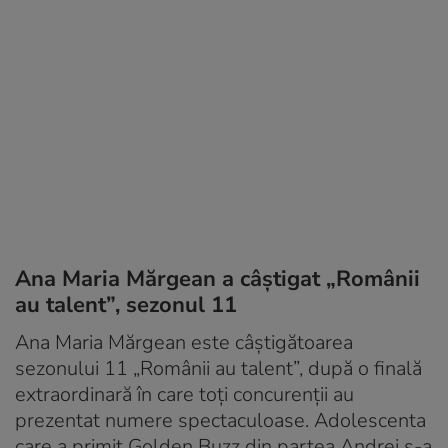
Ana Maria Mărgean a câștigat „Românii
au talent”, sezonul 11
Ana Maria Mărgean este câștigătoarea
sezonului 11 „Românii au talent”, după o finală
extraordinară în care toți concurenții au
prezentat numere spectaculoase. Adolescenta
care a primit Golden Buzz din partea Andrei s-a