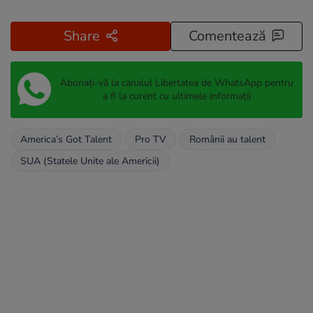
Share
Comentează
Abonați-vă la canalul Libertatea de WhatsApp pentru
a fi la curent cu ultimele informații
America’s Got Talent
Pro TV
Românii au talent
SUA (Statele Unite ale Americii)