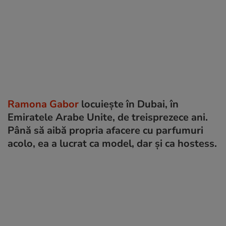
Ramona Gabor
locuiește în Dubai, în
Emiratele Arabe Unite, de treisprezece ani.
Până să aibă propria afacere cu parfumuri
acolo, ea a lucrat ca model, dar și ca hostess.