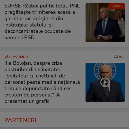
SURSE Război politic total. PNL
Exclusiv
pregătește trimiterea acasă a
garniturilor doi și trei din
instituțiile statului și
deconcentratele ocupate de
oamenii PSD
Știri România
23 iul.
Ilie Bolojan, despre criza
posturilor din sănătate:
„Spitalele cu cheltuieli de
personal peste media națională
trebuie depunctate când cer
creșteri de personal”. A
prezentat un grafic
PARTENERI