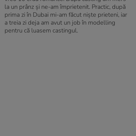
la un prânz și ne-am împrietenit. Practic, după
prima zi în Dubai mi-am făcut niște prieteni, iar
a treia zi deja am avut un job în modelling
pentru că luasem castingul.