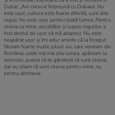
Dubai: „Am crescut împreună cu Dubaiul. Nu
este ușor, cultura este foarte diferită, sunt alte
reguli. Nu este ușor pentru toată lumea. Pentru
cineva ca mine, ascultător și supus regulilor a
fost destul de ușor să mă adaptez. Nu este
neapărat ușor și îmi aduc aminte că la început
făceam foarte multe joburi, eu, care veneam din
România, unde mă mai știa lumea, apăream la
televizor, puteai să te gândești că sunt cineva,
dar eu știam că sunt cineva pentru mine, nu
pentru altcineva.