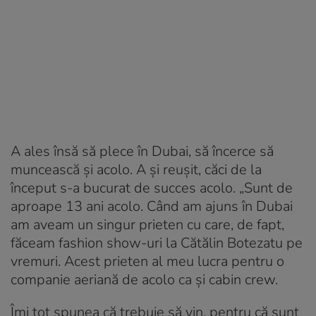
A ales însă să plece în Dubai, să încerce să
muncească și acolo. A și reușit, căci de la
început s-a bucurat de succes acolo. „Sunt de
aproape 13 ani acolo. Când am ajuns în Dubai
am aveam un singur prieten cu care, de fapt,
făceam fashion show-uri la Cătălin Botezatu pe
vremuri. Acest prieten al meu lucra pentru o
companie aeriană de acolo ca și cabin crew.
Îmi tot spunea că trebuie să vin, pentru că sunt