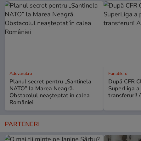
Adevarul.ro
Fanatik.ro
Planul secret pentru „Santinela
După CFR Clu
NATO” la Marea Neagră.
SuperLiga a p
Obstacolul neașteptat în calea
transferuri! 
României
PARTENERI