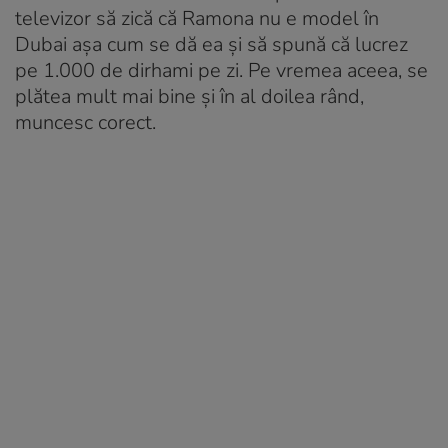
televizor să zică că Ramona nu e model în
Dubai așa cum se dă ea și să spună că lucrez
pe 1.000 de dirhami pe zi. Pe vremea aceea, se
plătea mult mai bine și în al doilea rând,
muncesc corect.