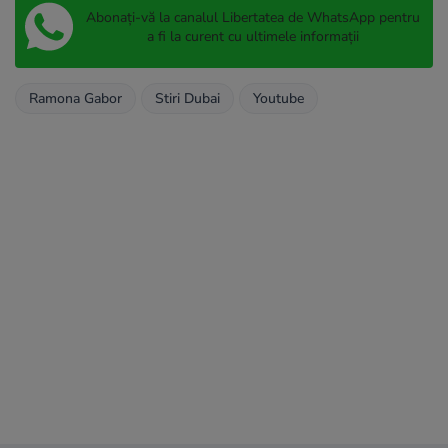
Abonați-vă la canalul Libertatea de WhatsApp pentru
a fi la curent cu ultimele informații
Ramona Gabor
Stiri Dubai
Youtube