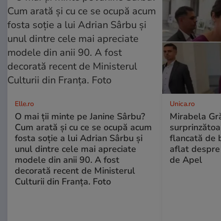
Elle.ro
Unica.ro
O mai ții minte pe Janine Sârbu?
Mirabela Gră
Cum arată și cu ce se ocupă acum
surprinzătoar
fosta soție a lui Adrian Sârbu și
flancată de 
unul dintre cele mai apreciate
aflat despre
modele din anii 90. A fost
de Apel
decorată recent de Ministerul
Culturii din Franța. Foto