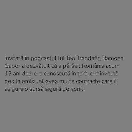
Invitată în podcastul lui Teo Trandafir, Ramona
Gabor a dezvăluit că a părăsit România acum
13 ani deși era cunoscută în țară, era invitată
des la emisiuni, avea multe contracte care îi
asigura o sursă sigură de venit.