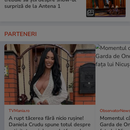
surpriză de la Antena 1
PARTENERI
TVMania.ro
ObservatorNews
A rupt tăcerea fără nicio rușine!
Momentul câ
Daniela Crudu spune totul despre
Garda de Ono