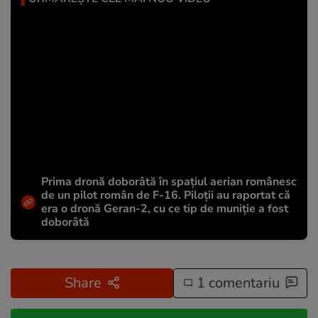
Prima dronă doborâtă în spațiul aerian românesc
de un pilot român de F-16. Piloții au raportat că
era o dronă Geran-2, cu ce tip de muniție a fost
doborâtă
Share
1 comentariu