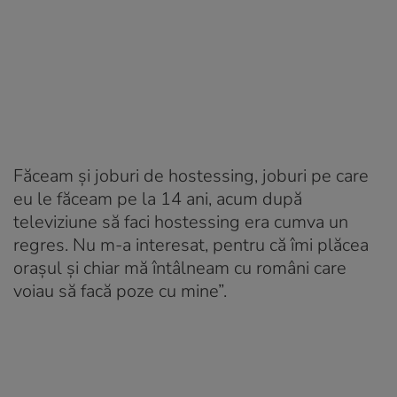
Făceam și joburi de hostessing, joburi pe care
eu le făceam pe la 14 ani, acum după
televiziune să faci hostessing era cumva un
regres. Nu m-a interesat, pentru că îmi plăcea
orașul și chiar mă întâlneam cu români care
voiau să facă poze cu mine”.