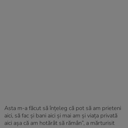
Asta m-a făcut să înțeleg că pot să am prieteni
aici, să fac și bani aici și mai am și viața privată
aici așa că am hotărât să rămân”, a mărturisit