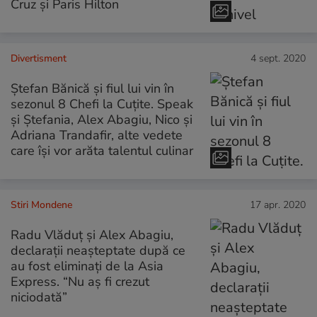
Cruz și Paris Hilton
Divertisment
4 sept. 2020
Ștefan Bănică și fiul lui vin în
sezonul 8 Chefi la Cuțite. Speak
și Ștefania, Alex Abagiu, Nico și
Adriana Trandafir, alte vedete
care își vor arăta talentul culinar
Stiri Mondene
17 apr. 2020
Radu Vlăduț și Alex Abagiu,
declarații neașteptate după ce
au fost eliminați de la Asia
Express. “Nu aș fi crezut
niciodată”