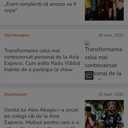
„Eram conștienți că ancora va fi
roșie”
Stiri Mondene
30 mart. 2020
Transformarea celui mai
controversat personaj de la Asia
Express. Cum arăta Radu Vlăduț
înainte de a participa la show
Divertisment
25 mart. 2020
Gestul lui Alex Abagiu i-a șocat
pe colegii săi de la Asia
Express. Motivul pentru care s-a