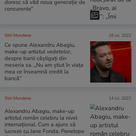
doresc să văd noua generaţie de
concurente”
Stiri Mondene
18 iul. 2022
Ce spune Alexandru Abagiu,
make-up artistul vedetelor,
despre banii câștigați din
meseria sa. „Nu am știut în viața
mea ce înseamnă credit la
bancă”
Stiri Mondene
14 iul. 2022
Alexandru Abagiu, make-up
artistul român celebru la nivel
internațional. Cum a ajuns să
lucreze cu Jane Fonda, Penelope