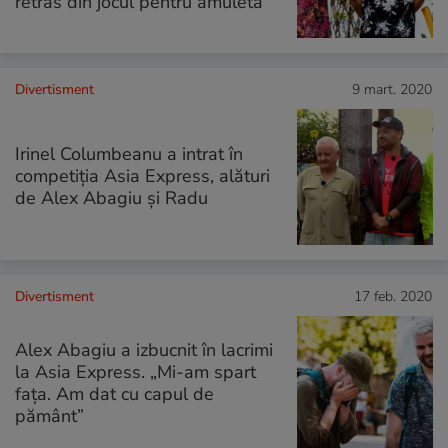
retras din jocul pentru amuletă
Divertisment
9 mart. 2020
Irinel Columbeanu a intrat în
competiția Asia Express, alături
de Alex Abagiu și Radu
Divertisment
17 feb. 2020
Alex Abagiu a izbucnit în lacrimi
la Asia Express. „Mi-am spart
faţa. Am dat cu capul de
pământ”