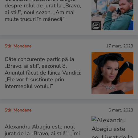
despre rolul de jurat la „Bravo,
ai stil!”, noul sezon. „Am mai
multe trucuri în mânecă”
Stiri Mondene
17 mart. 2023
Câte concurente participă la
„Bravo, ai stil”, sezonul 8.
Anunțul făcut de Ilinca Vandici:
„Ele vor fi susținute prin
intermediul votului”
Stiri Mondene
6 mart. 2023
Alexandru Abagiu este noul
jurat de la „Bravo, ai stil!”: „Îmi