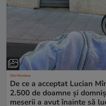
Stiri Mondene
De ce a acceptat Lucian Mîn
2.500 de doamne și domniș
meserii a avut înainte să lu