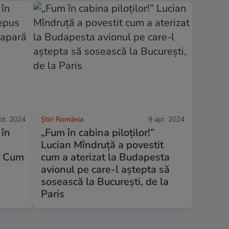
pt. 2024
Știri România
9 apr. 2024
 în
„Fum în cabina piloților!”
Lucian Mîndruță a povestit
e. Cum
cum a aterizat la Budapesta
avionul pe care-l aștepta să
sosească la București, de la
Paris