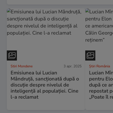
Stiri Mondene
3 apr. 2025
Știri România
Emisiunea lui Lucian
Lucian Mîn
Mândruță, sancționată după o
pentru El
discuţie despre nivelul de
după ce am
inteligenţă al populaţiei. Cine
repostat p
l-a reclamat
„Poate îl 