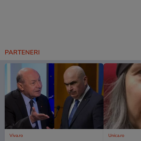
PARTENERI
Viva.ro
Unica.ro