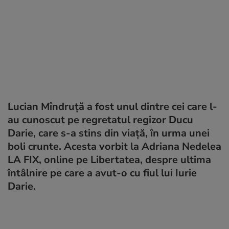
Lucian Mîndruță a fost unul dintre cei care l-
au cunoscut pe regretatul regizor Ducu
Darie, care s-a stins din viață, în urma unei
boli crunte. Acesta vorbit la Adriana Nedelea
LA FIX, online pe Libertatea, despre ultima
întâlnire pe care a avut-o cu fiul lui Iurie
Darie.