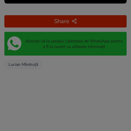
Share
Abonați-vă la canalul Libertatea de WhatsApp pentru
a fi la curent cu ultimele informații
Lucian Mîndruță