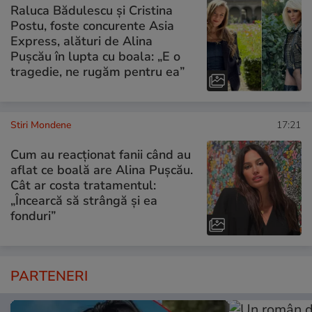
Raluca Bădulescu și Cristina
Postu, foste concurente Asia
Express, alături de Alina
Pușcău în lupta cu boala: „E o
tragedie, ne rugăm pentru ea”
Stiri Mondene
17:21
Cum au reacționat fanii când au
aflat ce boală are Alina Pușcău.
Cât ar costa tratamentul:
„Încearcă să strângă și ea
fonduri”
PARTENERI