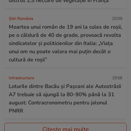
distrus 2,5 hectare de vegetație în Franța
Știri România
20:09
Moartea unui român de 19 ani la cules de roșii,
pe o căldură de 40 de grade, provoacă revolta
sindicatelor și politicienilor din Italia: „Viața
unui om nu poate valora mai puțin decât o
cultură de roșii”
Infrastructura
19:58
Loturile dintre Bacău și Pașcani ale Autostrăzii
A7 trebuie să ajungă la 80-90% până la 31
august: Contracronometru pentru jalonul
PNRR
Citește mai multe