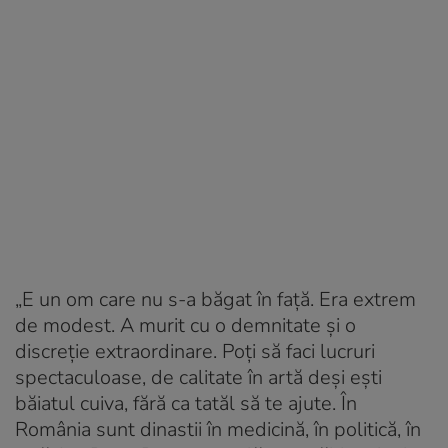
„E un om care nu s-a băgat în față. Era extrem
de modest. A murit cu o demnitate și o
discreție extraordinare. Poți să faci lucruri
spectaculoase, de calitate în artă deși ești
băiatul cuiva, fără ca tatăl să te ajute. În
România sunt dinastii în medicină, în politică, în