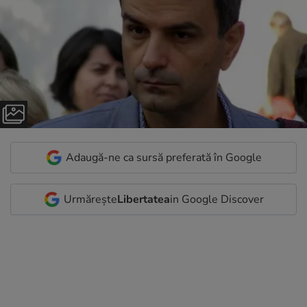
Adaugă-ne ca sursă preferată în Google
Urmărește
Libertatea
in Google Discover