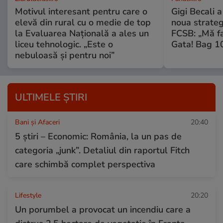
Motivul interesant pentru care o
Gigi Becali 
elevă din rural cu o medie de top
noua strateg
la Evaluarea Națională a ales un
FCSB: „Mă fa
liceu tehnologic. „Este o
Gata! Bag 10
nebuloasă și pentru noi”
ULTIMELE ȘTIRI
Bani și Afaceri
20:40
5 știri – Economic: România, la un pas de
categoria „junk”. Detaliul din raportul Fitch
care schimbă complet perspectiva
Lifestyle
20:20
Un porumbel a provocat un incendiu care a