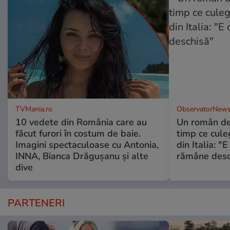
TVMania.ro
ObservatorNews
10 vedete din România care au
Un român de 
făcut furori în costum de baie.
timp ce cule
Imagini spectaculoase cu Antonia,
din Italia: "
INNA, Bianca Drăgușanu și alte
rămâne desc
dive
PARTENERI