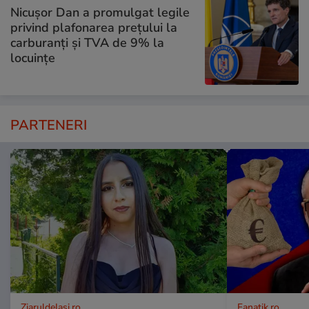
Nicușor Dan a promulgat legile
privind plafonarea prețului la
carburanți și TVA de 9% la
locuințe
PARTENERI
ZiaruldeIasi.ro
Fanatik.ro