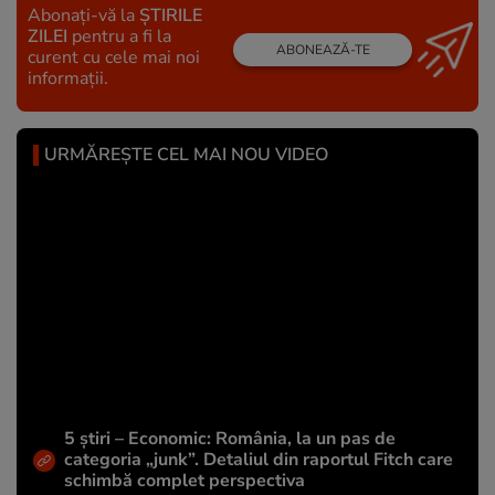
Abonați-vă la
ȘTIRILE
ZILEI
pentru a fi la
ABONEAZĂ-TE
curent cu cele mai noi
informații.
URMĂREȘTE CEL MAI NOU VIDEO
5 știri – Economic: România, la un pas de
categoria „junk”. Detaliul din raportul Fitch care
schimbă complet perspectiva