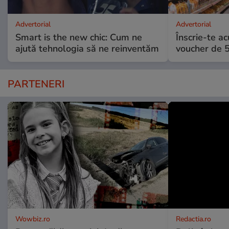
Advertorial
Advertorial
Smart is the new chic: Cum ne
Înscrie-te ac
ajută tehnologia să ne reinventăm
voucher de 5
PARTENERI
Wowbiz.ro
Redactia.ro