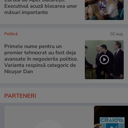
Executivul acuză blocarea unor
măsuri importante
Politică
02 aug.
Primele nume pentru un
premier tehnocrat au fost deja
avansate în negocierile politice.
Varianta respinsă categoric de
Nicușor Dan
PARTENERI