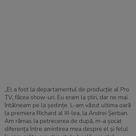
„El a fost la departamentul de producție al Pro
TV, făcea show-uri. Eu eram la știri, dar ne mai
întâlneam pe la ședințe. L-am văzut ultima oară
la premiera Richard al III-lea, la Andrei Șerban.
Am rămas la petrecerea de după, m-a șocat
diferența între amintirea mea despre el și felul