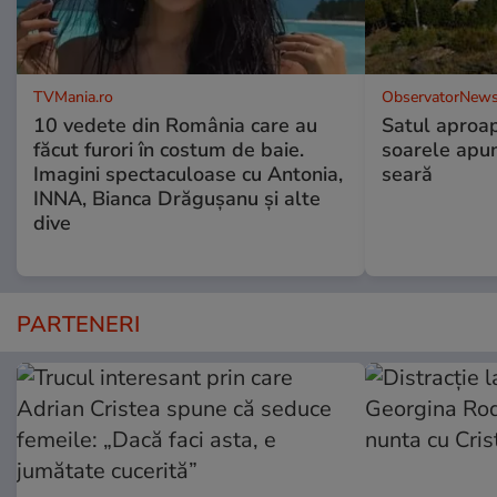
TVMania.ro
ObservatorNews
10 vedete din România care au
Satul aproa
făcut furori în costum de baie.
soarele apun
Imagini spectaculoase cu Antonia,
seară
INNA, Bianca Drăgușanu și alte
dive
PARTENERI