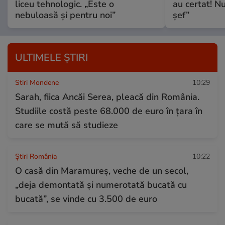
liceu tehnologic. „Este o
au certat! N
nebuloasă și pentru noi”
șef”
ULTIMELE ȘTIRI
Stiri Mondene
10:29
Sarah, fiica Ancăi Serea, pleacă din România.
Studiile costă peste 68.000 de euro în țara în
care se mută să studieze
Știri România
10:22
O casă din Maramureș, veche de un secol,
„deja demontată și numerotată bucată cu
bucată”, se vinde cu 3.500 de euro