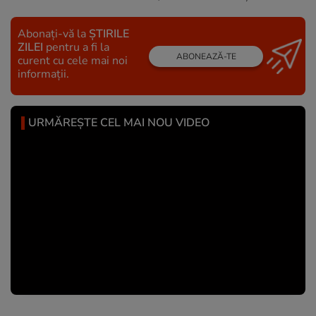
Abonați-vă la
ȘTIRILE
ZILEI
pentru a fi la
ABONEAZĂ-TE
curent cu cele mai noi
informații.
URMĂREȘTE CEL MAI NOU VIDEO