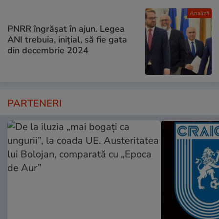
Analiză
PNRR îngrășat în ajun. Legea
ANI trebuia, inițial, să fie gata
din decembrie 2024
PARTENERI