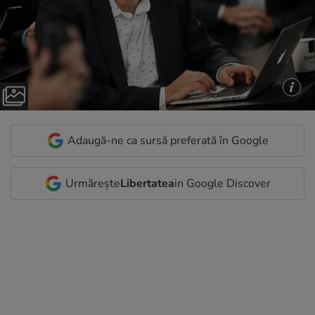
Adaugă-ne ca sursă preferată în Google
Urmărește
Libertatea
in Google Discover