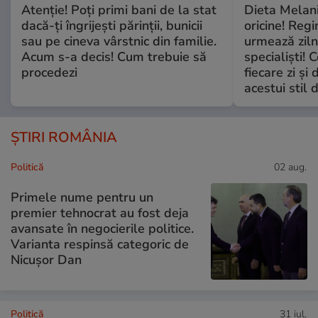
Atenție! Poți primi bani de la stat
Dieta Melan
dacă-ți îngrijești părinții, bunicii
oricine! Regi
sau pe cineva vârstnic din familie.
urmează zilni
Acum s-a decis! Cum trebuie să
specialiști! 
procedezi
fiecare zi și 
acestui stil 
ȘTIRI ROMÂNIA
Politică
02 aug.
Primele nume pentru un
premier tehnocrat au fost deja
avansate în negocierile politice.
Varianta respinsă categoric de
Nicușor Dan
Politică
31 iul.