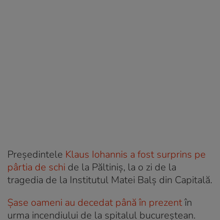
Preşedintele
Klaus Iohannis a fost surprins pe
pârtia de schi
de la Păltiniş, la o zi de la
tragedia de la Institutul Matei Balş din Capitală.
Șase oameni au decedat până în prezent
în
urma incendiului de la spitalul bucureștean.