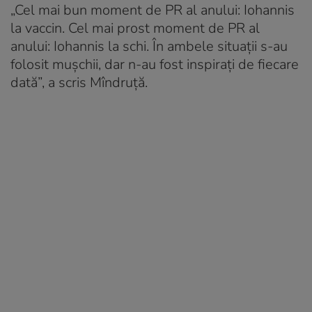
„Cel mai bun moment de PR al anului: Iohannis
la vaccin. Cel mai prost moment de PR al
anului: Iohannis la schi. În ambele situații s-au
folosit mușchii, dar n-au fost inspirați de fiecare
dată”, a scris Mîndruță.