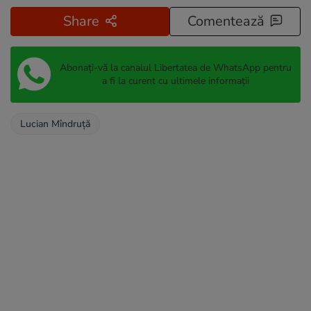
Share
Comentează
Abonați-vă la canalul Libertatea de WhatsApp pentru
a fi la curent cu ultimele informații
Lucian Mîndruță