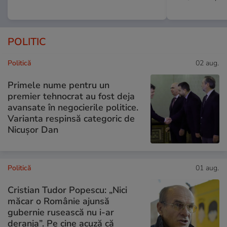
POLITIC
Politică
02 aug.
Primele nume pentru un
premier tehnocrat au fost deja
avansate în negocierile politice.
Varianta respinsă categoric de
Nicușor Dan
Politică
01 aug.
Cristian Tudor Popescu: „Nici
măcar o Românie ajunsă
gubernie rusească nu i-ar
deranja”. Pe cine acuză că