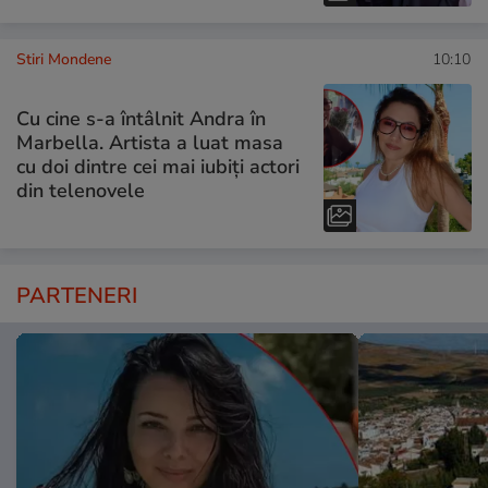
Stiri Mondene
10:10
Cu cine s-a întâlnit Andra în
Marbella. Artista a luat masa
cu doi dintre cei mai iubiți actori
din telenovele
PARTENERI