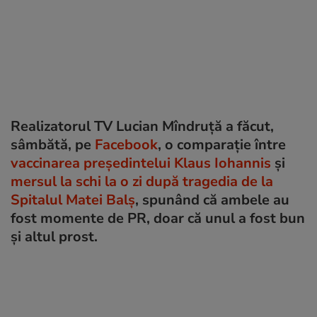
Realizatorul TV Lucian Mîndruță a făcut,
sâmbătă, pe
Facebook
, o comparație între
vaccinarea președintelui Klaus Iohannis
și
mersul la schi la o zi după tragedia de la
Spitalul Matei Balș
, spunând că ambele au
fost momente de PR, doar că unul a fost bun
și altul prost.