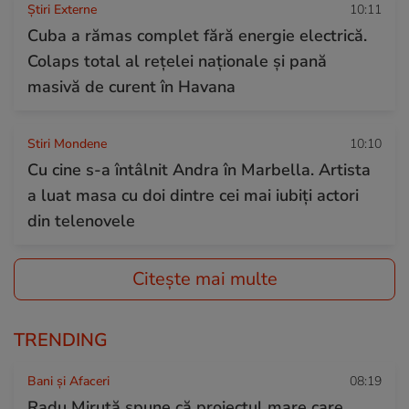
Știri Externe
10:11
Cuba a rămas complet fără energie electrică.
Colaps total al rețelei naționale și pană
masivă de curent în Havana
Stiri Mondene
10:10
Cu cine s-a întâlnit Andra în Marbella. Artista
a luat masa cu doi dintre cei mai iubiți actori
din telenovele
Citește mai multe
TRENDING
Bani și Afaceri
08:19
Radu Miruță spune că proiectul mare care