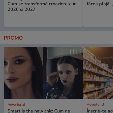
Cum se transformă croazierele în
făcea plajă: „
2026 și 2027
PROMO
Advertorial
Advertorial
Smart is the new chic: Cum ne
Înscrie-te ac