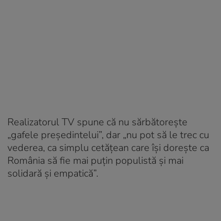
Realizatorul TV spune că nu sărbătorește
„gafele președintelui”, dar „nu pot să le trec cu
vederea, ca simplu cetățean care își dorește ca
România să fie mai puțin populistă și mai
solidară și empatică”.