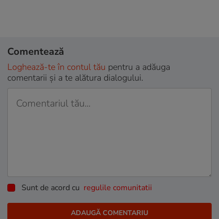
Comentează
Loghează-te în contul tău
pentru a adăuga
comentarii și a te alătura dialogului.
Sunt de acord cu
regulile comunitatii