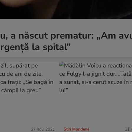
icu, a născut prematur: „Am av
gență la spital”
27 nov. 2021
Stiri Mondene
31 