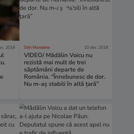
ec. 2018
Stiri Mondene
10 dec. 2018
ul
VIDEO/ Mădălin Voicu nu
cu.
rezistă mai mult de trei
săptămâni departe de
re
România. “Înnebunesc de dor.
Nu m-aș stabili în altă țară”