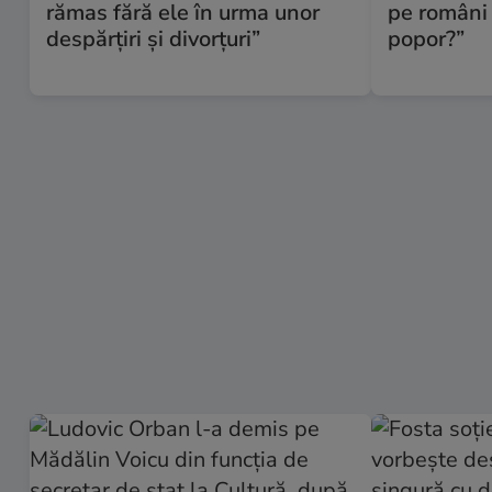
rămas fără ele în urma unor
pe români 
despărțiri și divorțuri”
popor?”