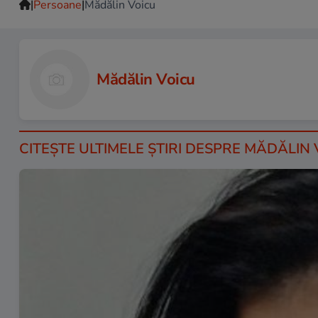
|
|
Persoane
Mădălin Voicu
Mădălin Voicu
CITEŞTE ULTIMELE ŞTIRI DESPRE MĂDĂLIN 