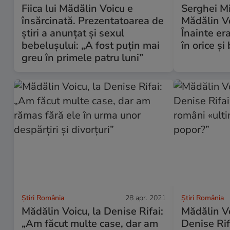
Fiica lui Mădălin Voicu e
Serghei Mi
însărcinată. Prezentatoarea de
Mădălin Vo
știri a anunțat și sexul
Înainte era
bebelușului: „A fost puțin mai
în orice și
greu în primele patru luni”
Știri România
28 apr. 2021
Știri România
Mădălin Voicu, la Denise Rifai:
Mădălin Vo
„Am făcut multe case, dar am
Denise Rif