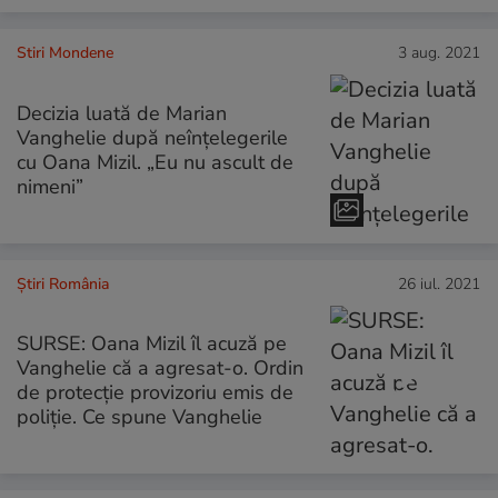
Stiri Mondene
3 aug. 2021
Decizia luată de Marian
Vanghelie după neînțelegerile
cu Oana Mizil. „Eu nu ascult de
nimeni”
Știri România
26 iul. 2021
SURSE: Oana Mizil îl acuză pe
Vanghelie că a agresat-o. Ordin
de protecție provizoriu emis de
poliție. Ce spune Vanghelie