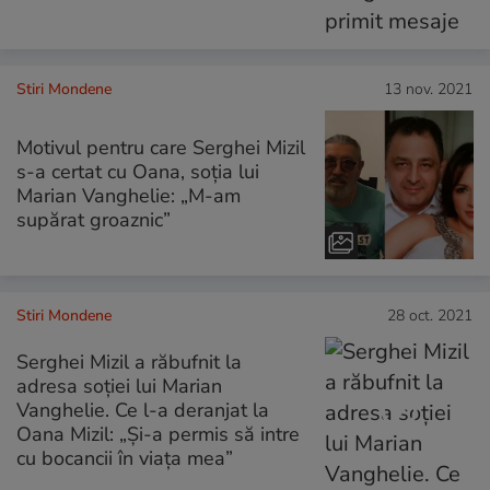
Stiri Mondene
13 nov. 2021
Motivul pentru care Serghei Mizil
s-a certat cu Oana, soția lui
Marian Vanghelie: „M-am
supărat groaznic”
Stiri Mondene
28 oct. 2021
Serghei Mizil a răbufnit la
adresa soției lui Marian
Vanghelie. Ce l-a deranjat la
Oana Mizil: „Și-a permis să intre
cu bocancii în viața mea”