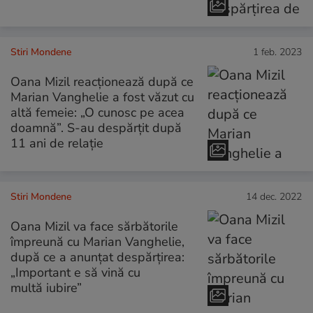
Stiri Mondene
1 feb. 2023
Oana Mizil reacționează după ce
Marian Vanghelie a fost văzut cu
altă femeie: „O cunosc pe acea
doamnă”. S-au despărțit după
11 ani de relație
Stiri Mondene
14 dec. 2022
Oana Mizil va face sărbătorile
împreună cu Marian Vanghelie,
după ce a anunțat despărțirea:
„Important e să vină cu
multă iubire”