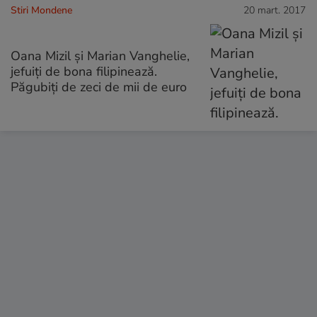
Stiri Mondene
20 mart. 2017
Oana Mizil și Marian Vanghelie,
jefuiți de bona filipinează.
Păgubiți de zeci de mii de euro