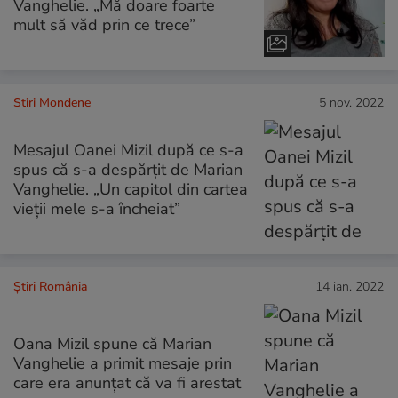
Vanghelie. „Mă doare foarte
mult să văd prin ce trece”
Stiri Mondene
5 nov. 2022
Mesajul Oanei Mizil după ce s-a
spus că s-a despărțit de Marian
Vanghelie. „Un capitol din cartea
vieții mele s-a încheiat”
Știri România
14 ian. 2022
Oana Mizil spune că Marian
Vanghelie a primit mesaje prin
care era anunţat că va fi arestat