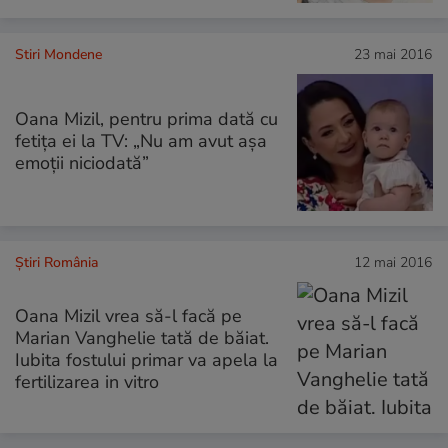
Stiri Mondene
23 mai 2016
Oana Mizil, pentru prima dată cu
fetiţa ei la TV: „Nu am avut aşa
emoţii niciodată”
Știri România
12 mai 2016
Oana Mizil vrea să-l facă pe
Marian Vanghelie tată de băiat.
Iubita fostului primar va apela la
fertilizarea in vitro