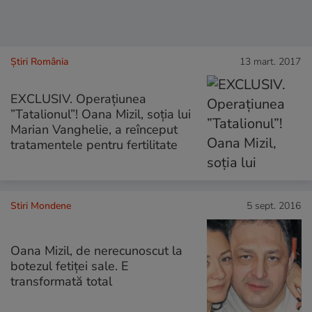
Știri România
13 mart. 2017
EXCLUSIV. Operațiunea
”Tatalionul”! Oana Mizil, soția lui
Marian Vanghelie, a reînceput
tratamentele pentru fertilitate
Stiri Mondene
5 sept. 2016
Oana Mizil, de nerecunoscut la
botezul fetiței sale. E
transformată total