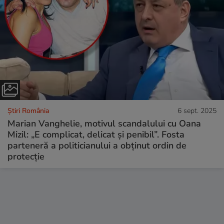
Știri România
6 sept. 2025
Marian Vanghelie, motivul scandalului cu Oana
Mizil: „E complicat, delicat și penibil”. Fosta
parteneră a politicianului a obținut ordin de
protecție