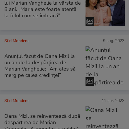
lui Marian Vanghelie la vârsta de
8 ani. „Maria este foarte atentă
la felul cum se îmbracă”
Stiri Mondene
9 aug. 2023
Anunțul făcut de Oana Mizil la
un an de la despărțirea de
Marian Vanghelie: „Am ales să
merg pe calea credinței”
Stiri Mondene
11 apr. 2023
Oana Mizil se reinventează după
despărțirea de Marian
Vanghelie. A renunțat la politică