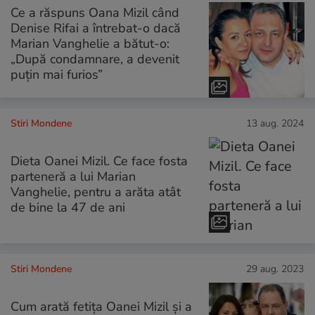
Ce a răspuns Oana Mizil când
Denise Rifai a întrebat-o dacă
Marian Vanghelie a bătut-o:
„După condamnare, a devenit
puțin mai furios”
Stiri Mondene
13 aug. 2024
Dieta Oanei Mizil. Ce face fosta
parteneră a lui Marian
Vanghelie, pentru a arăta atât
de bine la 47 de ani
Stiri Mondene
29 aug. 2023
Cum arată fetița Oanei Mizil și a