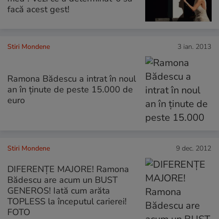
facă acest gest!
Stiri Mondene
3 ian. 2013
Ramona Bădescu a intrat în noul
an în ținute de peste 15.000 de
euro
Stiri Mondene
9 dec. 2012
DIFERENŢE MAJORE! Ramona
Bădescu are acum un BUST
GENEROS! Iată cum arăta
TOPLESS la începutul carierei!
FOTO