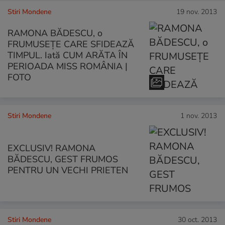
Stiri Mondene
19 nov. 2013
RAMONA BĂDESCU, o
FRUMUSEŢE CARE SFIDEAZĂ
TIMPUL. Iată CUM ARĂTA ÎN
PERIOADA MISS ROMÂNIA |
FOTO
Stiri Mondene
1 nov. 2013
EXCLUSIV! RAMONA
BĂDESCU, GEST FRUMOS
PENTRU UN VECHI PRIETEN
Stiri Mondene
30 oct. 2013