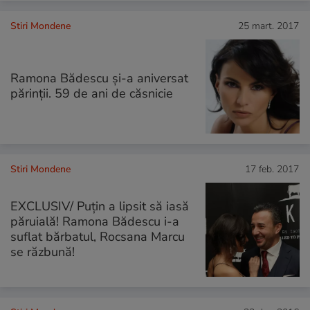
Stiri Mondene
25 mart. 2017
Ramona Bădescu și-a aniversat
părinții. 59 de ani de căsnicie
Stiri Mondene
17 feb. 2017
EXCLUSIV/ Puțin a lipsit să iasă
păruială! Ramona Bădescu i-a
suflat bărbatul, Rocsana Marcu
se răzbună!