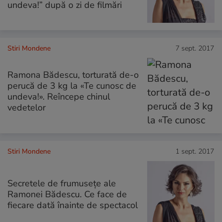
undeva!” după o zi de filmări
Stiri Mondene
7 sept. 2017
Ramona Bădescu, torturată de-o
perucă de 3 kg la «Te cunosc de
undeva!». Reîncepe chinul
vedetelor
Stiri Mondene
1 sept. 2017
Secretele de frumusețe ale
Ramonei Bădescu. Ce face de
fiecare dată înainte de spectacol