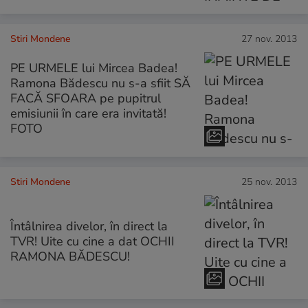
Stiri Mondene
27 nov. 2013
PE URMELE lui Mircea Badea!
Ramona Bădescu nu s-a sfiit SĂ
FACĂ SFOARA pe pupitrul
emisiunii în care era invitată!
FOTO
Stiri Mondene
25 nov. 2013
Întâlnirea divelor, în direct la
TVR! Uite cu cine a dat OCHII
RAMONA BĂDESCU!