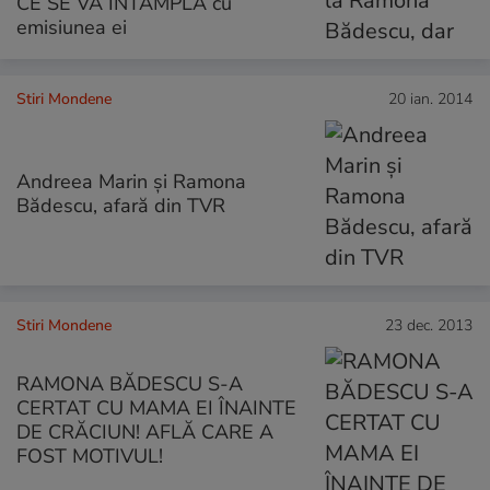
CE SE VA ÎNTÂMPLA cu
emisiunea ei
Stiri Mondene
20 ian. 2014
Andreea Marin şi Ramona
Bădescu, afară din TVR
Stiri Mondene
23 dec. 2013
RAMONA BĂDESCU S-A
CERTAT CU MAMA EI ÎNAINTE
DE CRĂCIUN! AFLĂ CARE A
FOST MOTIVUL!