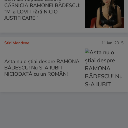
CĂSNICIA RAMONEI BĂDESCU:
”M-a LOVIT fără NICIO
JUSTIFICARE!”
Stiri Mondene
11 ian. 2015
Asta nu o știai despre RAMONA
BĂDESCU! Nu S-A IUBIT
NICIODATĂ cu un ROMÂN!