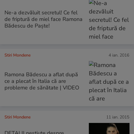
Ne-a dezvăluit secretul! Ce fel
de friptură de miel face Ramona
Bădescu de Paşte!
Stiri Mondene
4 ian. 2016
Ramona Bădescu a aflat după
ce a plecat în Italia că are
probleme de sănătate | VIDEO
Stiri Mondene
11 ian. 2015
DETALII neștiute despre