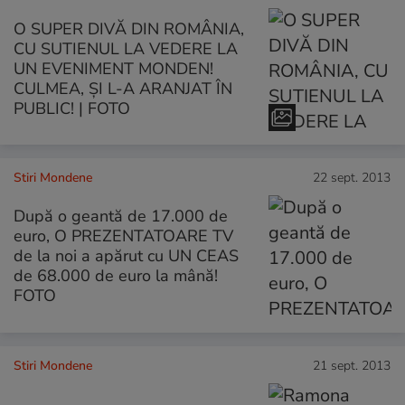
O SUPER DIVĂ DIN ROMÂNIA,
CU SUTIENUL LA VEDERE LA
UN EVENIMENT MONDEN!
CULMEA, ŞI L-A ARANJAT ÎN
PUBLIC! | FOTO
Stiri Mondene
22 sept. 2013
După o geantă de 17.000 de
euro, O PREZENTATOARE TV
de la noi a apărut cu UN CEAS
de 68.000 de euro la mână!
FOTO
Stiri Mondene
21 sept. 2013