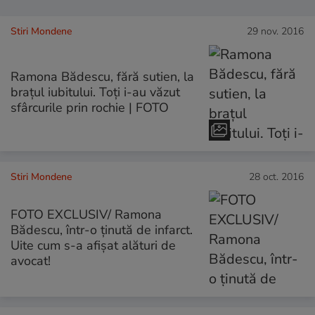
Stiri Mondene
29 nov. 2016
Ramona Bădescu, fără sutien, la
brațul iubitului. Toți i-au văzut
sfârcurile prin rochie | FOTO
Stiri Mondene
28 oct. 2016
FOTO EXCLUSIV/ Ramona
Bădescu, într-o ținută de infarct.
Uite cum s-a afișat alături de
avocat!