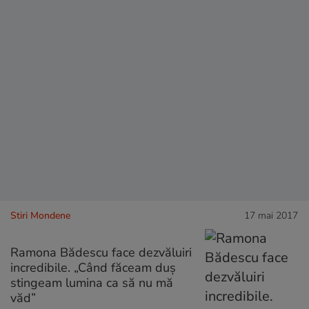
Stiri Mondene
17 mai 2017
Ramona Bădescu face dezvăluiri
incredibile. „Când făceam duș
stingeam lumina ca să nu mă
văd”