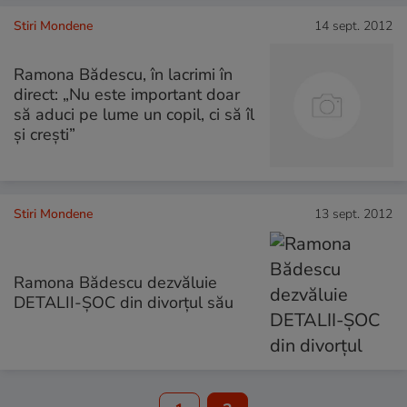
Stiri Mondene
14 sept. 2012
Ramona Bădescu, în lacrimi în
direct: „Nu este important doar
să aduci pe lume un copil, ci să îl
și crești”
Stiri Mondene
13 sept. 2012
Ramona Bădescu dezvăluie
DETALII-ŞOC din divorţul său