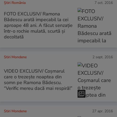
Știri România
7 oct. 2016
FOTO EXCLUSIV/ Ramona
Bădescu arată impecabil la cei
aproape 48 ani. A făcut senzație
într-o rochie mulată, scurtă și
decoltată
Stiri Mondene
2 sept. 2016
VIDEO EXCLUSIV/ Coșmarul
care o trezește noaptea din
somn pe Ramona Bădescu.
“Verific mereu dacă mai respiră!”
Stiri Mondene
27 apr. 2016