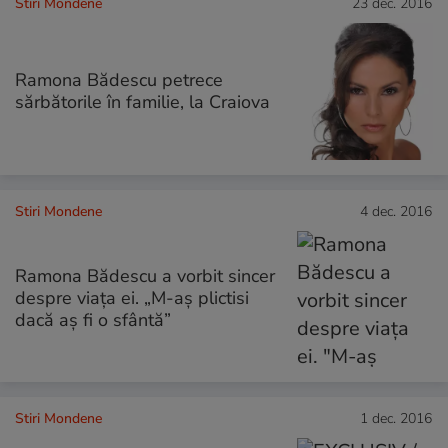
Stiri Mondene
23 dec. 2016
Ramona Bădescu petrece
sărbătorile în familie, la Craiova
Stiri Mondene
4 dec. 2016
Ramona Bădescu a vorbit sincer
despre viața ei. „M-aș plictisi
dacă aș fi o sfântă”
Stiri Mondene
1 dec. 2016