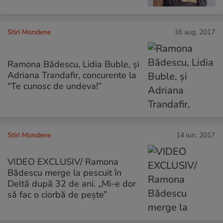
Stiri Mondene
16 aug. 2017
Ramona Bădescu, Lidia Buble, și
Adriana Trandafir, concurente la
“Te cunosc de undeva!”
Stiri Mondene
14 iun. 2017
VIDEO EXCLUSIV/ Ramona
Bădescu merge la pescuit în
Deltă după 32 de ani. „Mi-e dor
să fac o ciorbă de pește”