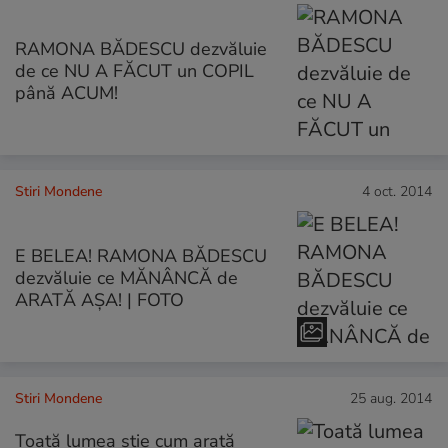
RAMONA BĂDESCU dezvăluie
de ce NU A FĂCUT un COPIL
până ACUM!
Stiri Mondene
4 oct. 2014
E BELEA! RAMONA BĂDESCU
dezvăluie ce MĂNÂNCĂ de
ARATĂ AŞA! | FOTO
Stiri Mondene
25 aug. 2014
Toată lumea ştie cum arată