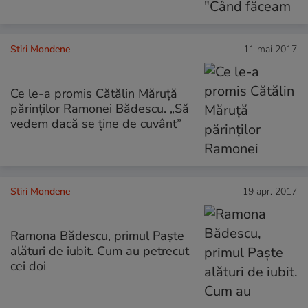
Stiri Mondene
11 mai 2017
Ce le-a promis Cătălin Măruță
părinților Ramonei Bădescu. „Să
vedem dacă se ține de cuvânt”
Stiri Mondene
19 apr. 2017
Ramona Bădescu, primul Paște
alături de iubit. Cum au petrecut
cei doi