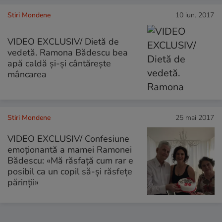
Stiri Mondene
10 iun. 2017
VIDEO EXCLUSIV/ Dietă de
vedetă. Ramona Bădescu bea
apă caldă și-și cântărește
mâncarea
Stiri Mondene
25 mai 2017
VIDEO EXCLUSIV/ Confesiune
emoționantă a mamei Ramonei
Bădescu: «Mă răsfață cum rar e
posibil ca un copil să-și răsfețe
părinții»