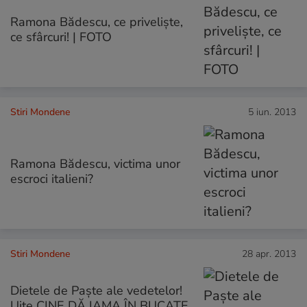
Ramona Bădescu, ce privelişte,
ce sfârcuri! | FOTO
Stiri Mondene
5 iun. 2013
Ramona Bădescu, victima unor
escroci italieni?
Stiri Mondene
28 apr. 2013
Dietele de Paşte ale vedetelor!
Uite CINE DĂ IAMA ÎN BUCATE