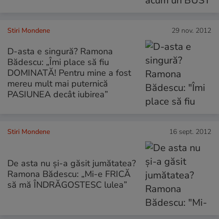
Stiri Mondene
29 nov. 2012
D-asta e singură? Ramona
Bădescu: „Îmi place să fiu
DOMINATĂ! Pentru mine a fost
mereu mult mai puternică
PASIUNEA decât iubirea”
Stiri Mondene
16 sept. 2012
De asta nu și-a găsit jumătatea?
Ramona Bădescu: „Mi-e FRICĂ
să mă ÎNDRĂGOSTESC lulea”