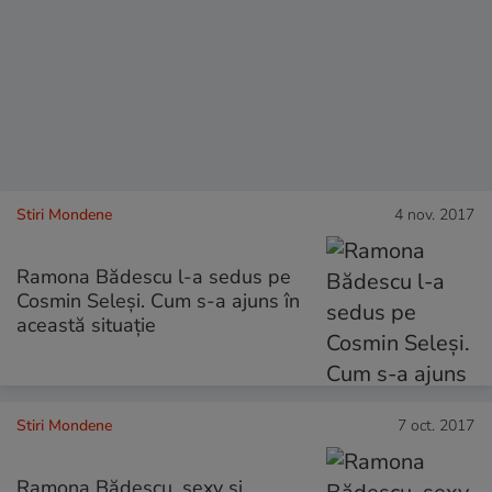
Stiri Mondene
4 nov. 2017
Ramona Bădescu l-a sedus pe
Cosmin Seleși. Cum s-a ajuns în
această situație
Stiri Mondene
7 oct. 2017
Ramona Bădescu, sexy și