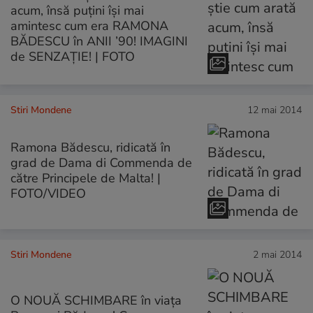
acum, însă puţini îşi mai
amintesc cum era RAMONA
BĂDESCU în ANII ’90! IMAGINI
de SENZAȚIE! | FOTO
Stiri Mondene
12 mai 2014
Ramona Bădescu, ridicată în
grad de Dama di Commenda de
către Principele de Malta! |
FOTO/VIDEO
Stiri Mondene
2 mai 2014
O NOUĂ SCHIMBARE în viaţa