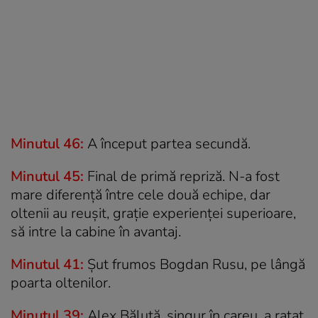
Minutul 46:
A început partea secundă.
Minutul 45:
Final de primă repriză. N-a fost
mare diferență între cele două echipe, dar
oltenii au reușit, grație experienței superioare,
să intre la cabine în avantaj.
Minutul 41:
Șut frumos Bogdan Rusu, pe lângă
poarta oltenilor.
Minutul 39:
Alex Băluță, singur în careu, a ratat