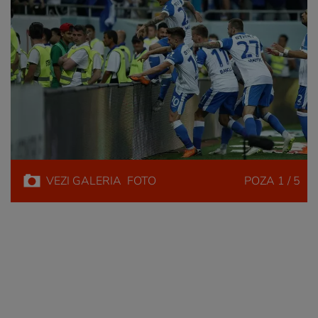
VEZI
GALERIA
FOTO
POZA
1 / 5