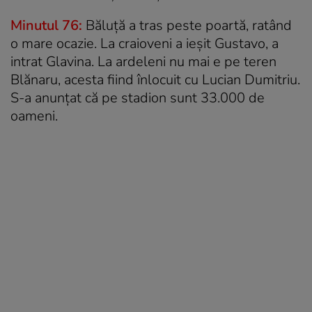
Minutul 76:
Băluță a tras peste poartă, ratând
o mare ocazie. La craioveni a ieșit Gustavo, a
intrat Glavina. La ardeleni nu mai e pe teren
Blănaru, acesta fiind înlocuit cu Lucian Dumitriu.
S-a anunțat că pe stadion sunt 33.000 de
oameni.