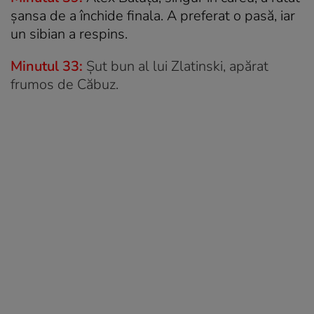
șansa de a închide finala. A preferat o pasă, iar
un sibian a respins.
Minutul 33:
Șut bun al lui Zlatinski, apărat
frumos de Căbuz.