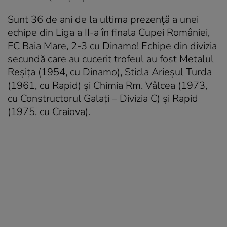
Sunt 36 de ani de la ultima prezență a unei
echipe din Liga a II-a în finala Cupei României,
FC Baia Mare, 2-3 cu Dinamo! Echipe din divizia
secundă care au cucerit trofeul au fost Metalul
Reșița (1954, cu Dinamo), Sticla Arieșul Turda
(1961, cu Rapid) și Chimia Rm. Vâlcea (1973,
cu Constructorul Galați – Divizia C) și Rapid
(1975, cu Craiova).