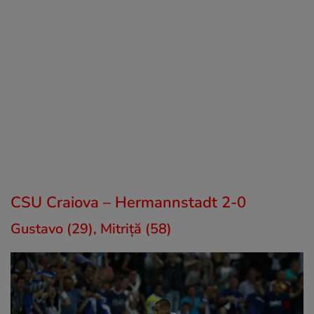
CSU Craiova – Hermannstadt 2-0
Gustavo (29), Mitriță (58)