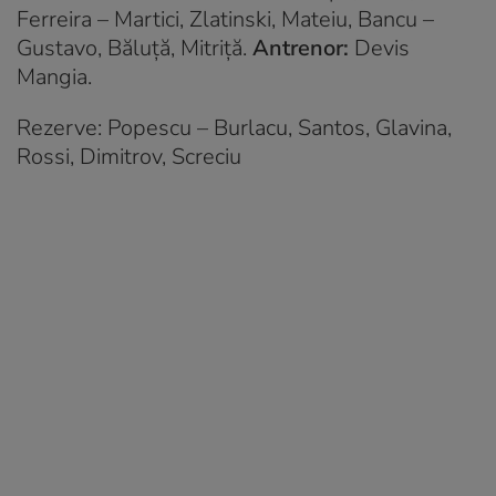
Ferreira – Martici, Zlatinski, Mateiu, Bancu –
Gustavo, Băluţă, Mitriţă.
Antrenor:
Devis
Mangia.
Rezerve: Popescu – Burlacu, Santos, Glavina,
Rossi, Dimitrov, Screciu