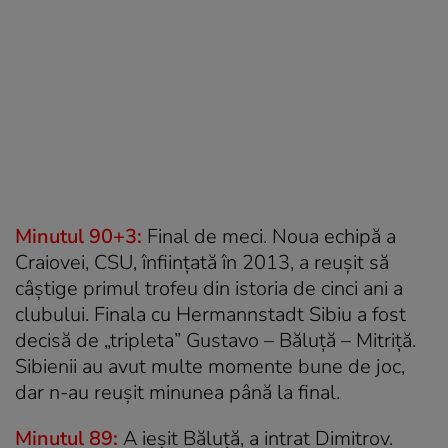
Minutul 90+3:
Final de meci. Noua echipă a
Craiovei, CSU, înființată în 2013, a reușit să
câștige primul trofeu din istoria de cinci ani a
clubului. Finala cu Hermannstadt Sibiu a fost
decisă de „tripleta” Gustavo – Băluță – Mitriță.
Sibienii au avut multe momente bune de joc,
dar n-au reușit minunea până la final.
Minutul 89:
A ieșit Băluță, a intrat Dimitrov.