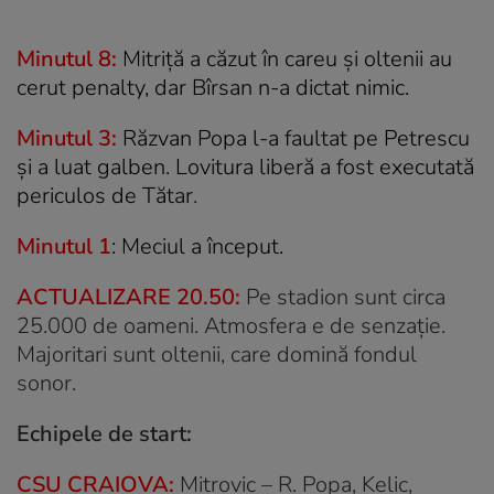
Minutul 8:
Mitriță a căzut în careu și oltenii au
cerut penalty, dar Bîrsan n-a dictat nimic.
Minutul 3:
Răzvan Popa l-a faultat pe Petrescu
și a luat galben. Lovitura liberă a fost executată
periculos de Tătar
.
Minutul 1
: Meciul a început.
ACTUALIZARE 20.50:
Pe stadion sunt circa
25.000 de oameni. Atmosfera e de senzație.
Majoritari sunt oltenii, care domină fondul
sonor.
Echipele de start:
CSU CRAIOVA:
Mitrovic – R. Popa, Kelic,