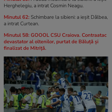
Herghelegiu, a intrat Cosmin Neagu.
Minutul 62:
Schimbare la sibieni: a ieșit Dâlbea,
a intrat Curtean.
Minutul 58: GOOOL CSU Craiova. Contraatac
devastator al oltenilor, purtat de Băluță și
finalizat de Mitriță.