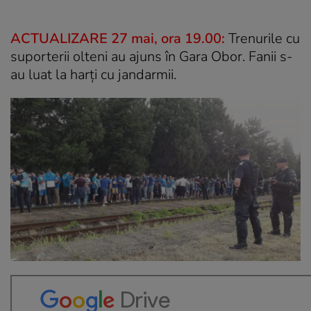
ACTUALIZARE 27 mai, ora 19.00:
Trenurile cu
suporterii olteni au ajuns în Gara Obor. Fanii s-
au luat la harți cu jandarmii.