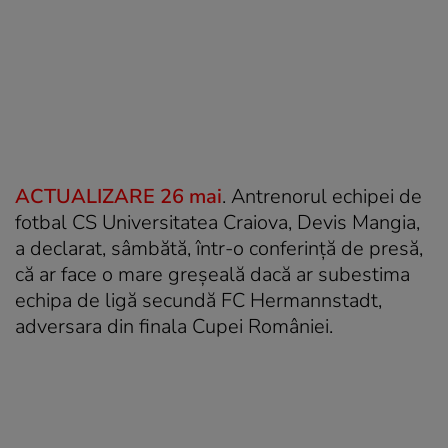
ACTUALIZARE 26 mai
. Antrenorul echipei de
fotbal CS Universitatea Craiova, Devis Mangia,
a declarat, sâmbătă, într-o conferinţă de presă,
că ar face o mare greşeală dacă ar subestima
echipa de ligă secundă FC Hermannstadt,
adversara din finala Cupei României.