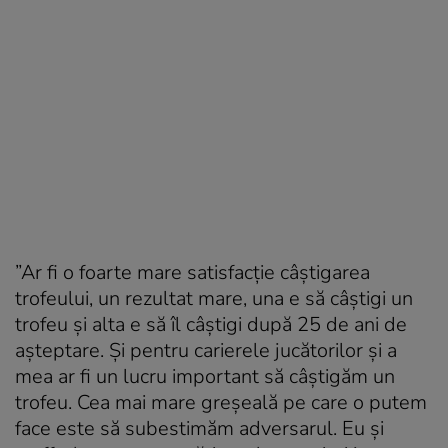
”Ar fi o foarte mare satisfacţie câştigarea
trofeului, un rezultat mare, una e să câştigi un
trofeu şi alta e să îl câştigi după 25 de ani de
aşteptare. Şi pentru carierele jucătorilor şi a
mea ar fi un lucru important să câştigăm un
trofeu. Cea mai mare greşeală pe care o putem
face este să subestimăm adversarul. Eu şi