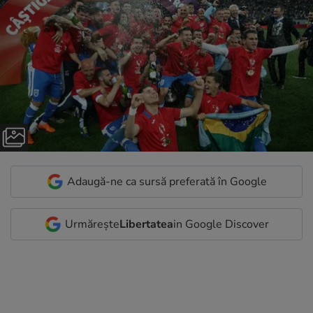
Adaugă-ne ca sursă preferată în Google
Urmărește
Libertatea
in Google Discover