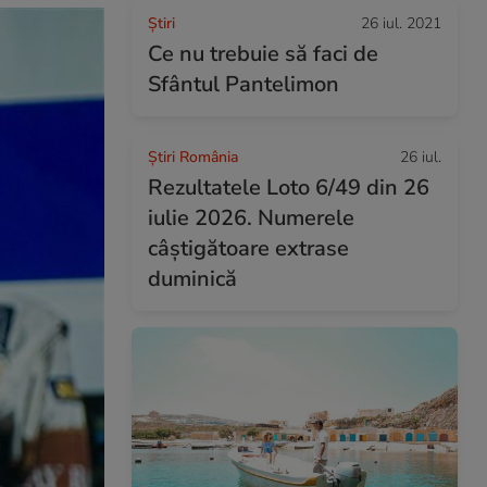
Ştiri
26 iul. 2021
Ce nu trebuie să faci de
Sfântul Pantelimon
Știri România
26 iul.
Rezultatele Loto 6/49 din 26
iulie 2026. Numerele
câștigătoare extrase
duminică