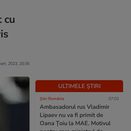
 cu
is
mart. 2023, 20:35
ULTIMELE ȘTIRI
Știri România
07:03
Ambasadorul rus Vladimir
Lipaev nu va fi primit de
Oana Țoiu la MAE. Motivul