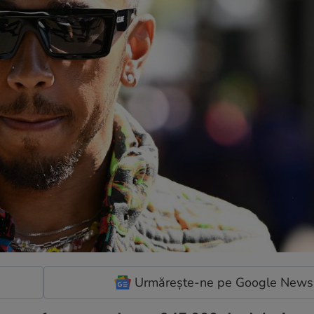
Urmărește-ne pe Google News