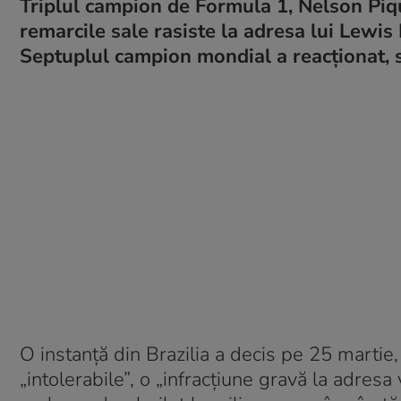
Triplul campion de Formula 1, Nelson Piq
remarcile sale rasiste la adresa lui Lewis
Septuplul campion mondial a reacționat, s
O instanţă din Brazilia a decis pe 25 martie,
„intolerabile”, o „infracţiune gravă la adresa