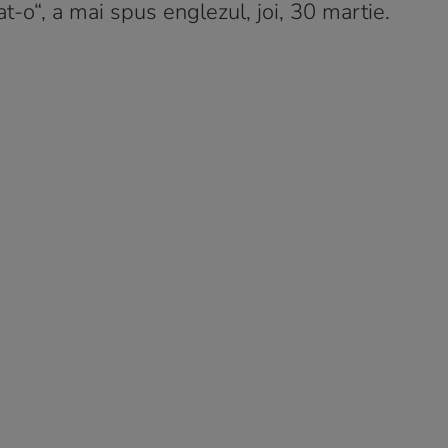
at-o“, a mai spus englezul, joi, 30 martie.