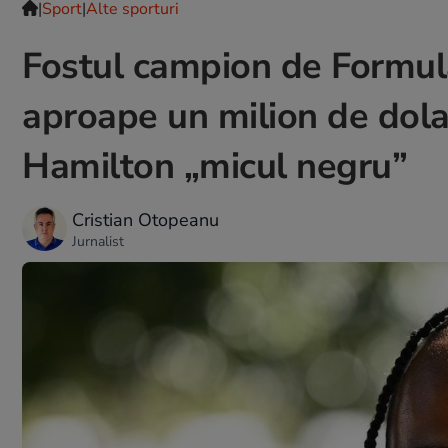
|
Sport
|
Alte sporturi
Fostul campion de Formul
aproape un milion de dola
Hamilton „micul negru”
Cristian Otopeanu
Jurnalist