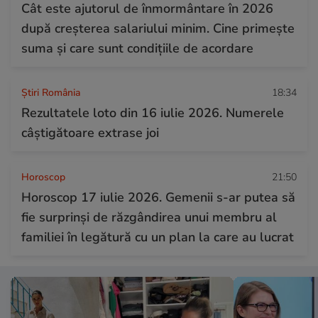
Cât este ajutorul de înmormântare în 2026
după creșterea salariului minim. Cine primește
suma și care sunt condițiile de acordare
Știri România
18:34
Rezultatele loto din 16 iulie 2026. Numerele
câștigătoare extrase joi
Horoscop
21:50
Horoscop 17 iulie 2026. Gemenii s-ar putea să
fie surprinși de răzgândirea unui membru al
familiei în legătură cu un plan la care au lucrat