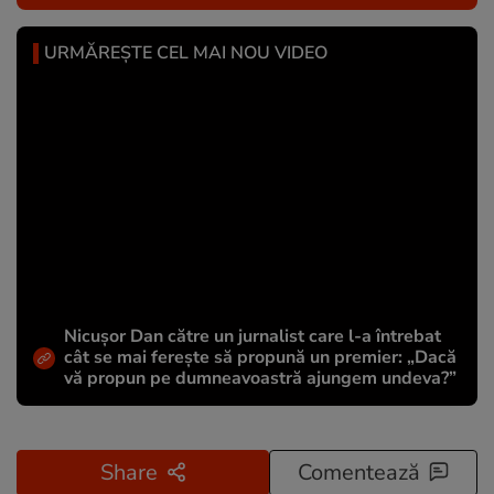
URMĂREȘTE CEL MAI NOU VIDEO
Nicușor Dan către un jurnalist care l-a întrebat
cât se mai ferește să propună un premier: „Dacă
vă propun pe dumneavoastră ajungem undeva?”
Share
Comentează