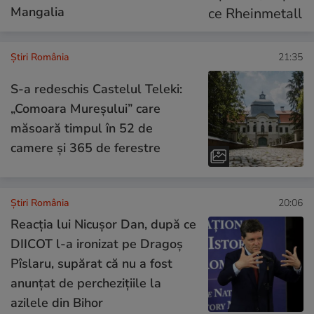
Mangalia
Știri România
21:35
S-a redeschis Castelul Teleki:
„Comoara Mureșului” care
măsoară timpul în 52 de
camere și 365 de ferestre
Știri România
20:06
Reacția lui Nicușor Dan, după ce
DIICOT l-a ironizat pe Dragoș
Pîslaru, supărat că nu a fost
anunțat de perchezițiile la
azilele din Bihor