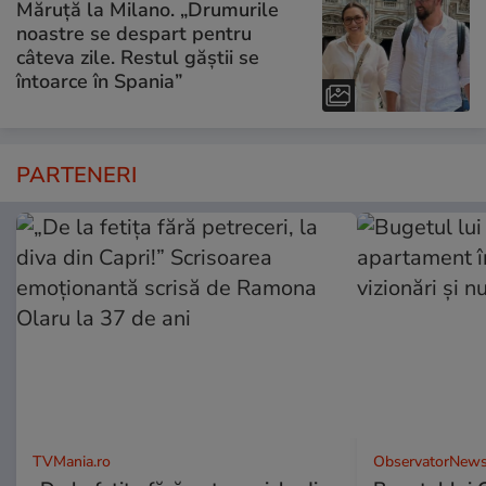
Măruță la Milano. „Drumurile
noastre se despart pentru
câteva zile. Restul găștii se
întoarce în Spania”
PARTENERI
TVMania.ro
ObservatorNews