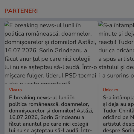
PARTENERI
Viva.ro
Unica.ro
E breaking news-ul lunii în
S-a întâmpl
politica românească, doamnelor,
și deja au ap
domnișoarelor și domnilor! Astăzi,
Tudor Chiril
16.07.2026, Sorin Grindeanu a
oricând pe N
făcut anunțul pe care nici colegii
artistul desp
lui nu se așteptau să-l audă. Într-
despre Sorin