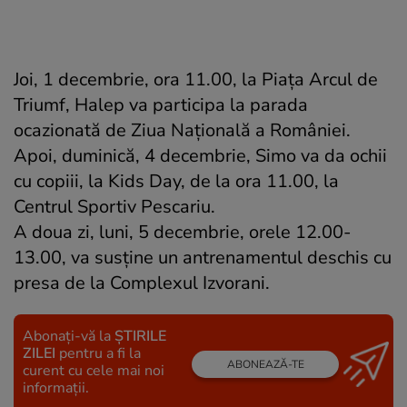
Joi, 1 decembrie, ora 11.00, la Piața Arcul de
Triumf, Halep va participa la parada
ocazionată de Ziua Națională a României.
Apoi, duminică, 4 decembrie, Simo va da ochii
cu copiii, la Kids Day, de la ora 11.00, la
Centrul Sportiv Pescariu.
A doua zi, luni, 5 decembrie, orele 12.00-
13.00, va susține un antrenamentul deschis cu
presa de la Complexul Izvorani.
Abonați-vă la
ȘTIRILE
ZILEI
pentru a fi la
ABONEAZĂ-TE
curent cu cele mai noi
informații.