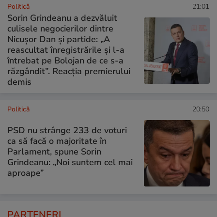
Politică
21:01
Sorin Grindeanu a dezvăluit
culisele negocierilor dintre
Nicușor Dan și partide: „A
reascultat înregistrările și l-a
întrebat pe Bolojan de ce s-a
răzgândit”. Reacția premierului
demis
Politică
20:50
PSD nu strânge 233 de voturi
ca să facă o majoritate în
Parlament, spune Sorin
Grindeanu: „Noi suntem cel mai
aproape”
PARTENERI