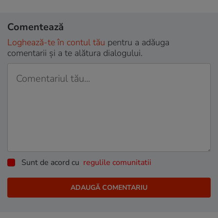
Comentează
Loghează-te în contul tău
pentru a adăuga
comentarii și a te alătura dialogului.
Sunt de acord cu
regulile comunitatii