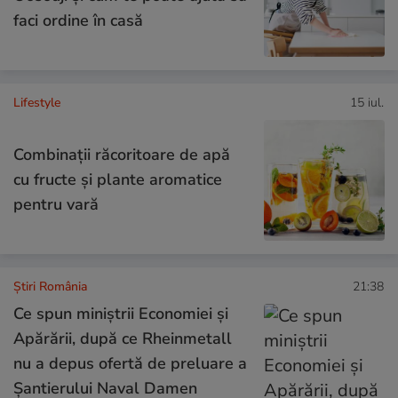
faci ordine în casă
Lifestyle
15 iul.
Combinaţii răcoritoare de apă
cu fructe şi plante aromatice
pentru vară
Știri România
21:38
Ce spun miniștrii Economiei și
Apărării, după ce Rheinmetall
nu a depus ofertă de preluare a
Șantierului Naval Damen