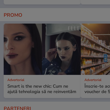
PROMO
Advertorial
Advertorial
Smart is the new chic: Cum ne
Înscrie-te ac
ajută tehnologia să ne reinventăm
voucher de 5
PARTENERI