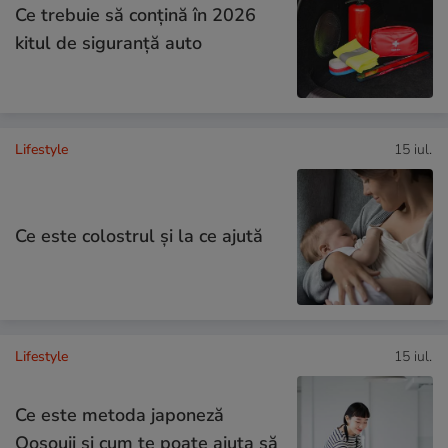
Ce trebuie să conţină în 2026
kitul de siguranţă auto
Lifestyle
15 iul.
Ce este colostrul și la ce ajută
Lifestyle
15 iul.
Ce este metoda japoneză
Oosouji și cum te poate ajuta să