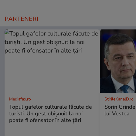
PARTENERI
Mediafax.ro
StirileKanalD.ro
Topul gafelor culturale făcute de
Sorin Grinde
turiști. Un gest obișnuit la noi
lui Veștea
poate fi ofensator în alte țări