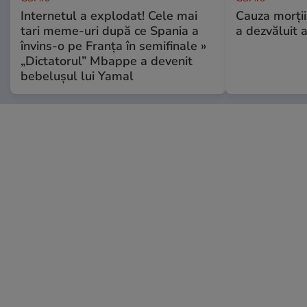
Internetul a explodat! Cele mai
Cauza morții
tari meme-uri după ce Spania a
a dezvăluit 
învins-o pe Franța în semifinale »
„Dictatorul” Mbappe a devenit
bebelușul lui Yamal