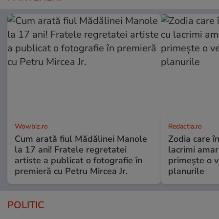
Wowbiz.ro
Redactia.ro
Cum arată fiul Mădălinei Manole
Zodia care în
la 17 ani! Fratele regretatei
lacrimi amar
artiste a publicat o fotografie în
primește o v
premieră cu Petru Mircea Jr.
planurile
POLITIC