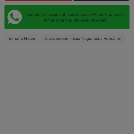
Abonați-vă la canalul Libertatea de WhatsApp pentru
a fi la curent cu ultimele informații
Simona Halep
1 Decembrie - Ziua Națională a României