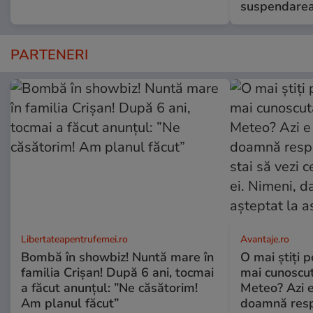
suspendarea
PARTENERI
Libertateapentrufemei.ro
Avantaje.ro
Bombă în showbiz! Nuntă mare în
O mai știți 
familia Crișan! După 6 ani, tocmai
mai cunoscu
a făcut anunțul: ”Ne căsătorim!
Meteo? Azi e
Am planul făcut”
doamnă respe