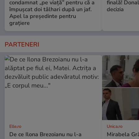
condamnat „pe viață” pentru că a
finală! Dona
împușcat doi tâlhari după un jaf.
decizia
Apel la președinte pentru
graţiere
PARTENERI
Elle.ro
Unica.ro
De ce Ilona Brezoianu nu l-a
Mirabela Gră