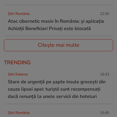
Știri România
22:30
Atac cibernetic masiv în România: și aplicația
Achiziții Beneficiari Privați este blocată
Citește mai multe
TRENDING
Știri Externe
16:33
Stare de urgență pe șapte insule grecești din
cauza lipsei apei: turiștii sunt recompensați
dacă renunță la unele servicii din hoteluri
Știri România
15:45