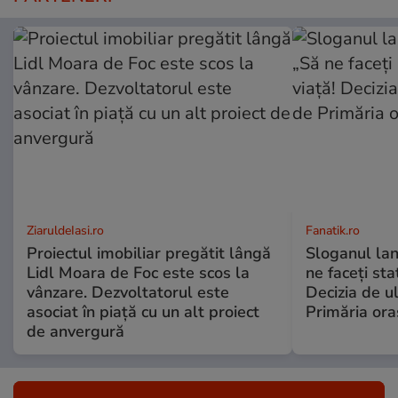
ZiaruldeIasi.ro
Fanatik.ro
Proiectul imobiliar pregătit lângă
Sloganul lan
Lidl Moara de Foc este scos la
ne faceți stat
vânzare. Dezvoltatorul este
Decizia de u
asociat în piață cu un alt proiect
Primăria ora
de anvergură