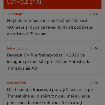
ULTIMELE ȘTIRI
Tehnologie
23:06
Hoții de telefoane încearcă să păcălească
victimele și după ce le-au furat dispozitivele,
avertizează Telekom
Infrastructura
22:46
Bugetul CNIR a fost aprobat: în 2026 va
inaugura primul său proiect, pe Autostrada
Transilvania A3
Știri România
22:39
Doi tineri din București plecați în excursie pe
Transalpina au dispărut: nu au mai ajuns la
pensiunea la care trebuiau să fie cazați