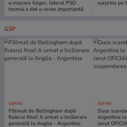
o mișcare fulger, liderul PSD
surprins pe 
tocmai a dat o veste importantă
GSP
GSP.RO
GSP.RO
Pălmuit de Bellingham după
Duce scandal
fluierul final! A urmat o încăierare
Argentina la
generală la Anglia - Argentina
cerut OFICIA