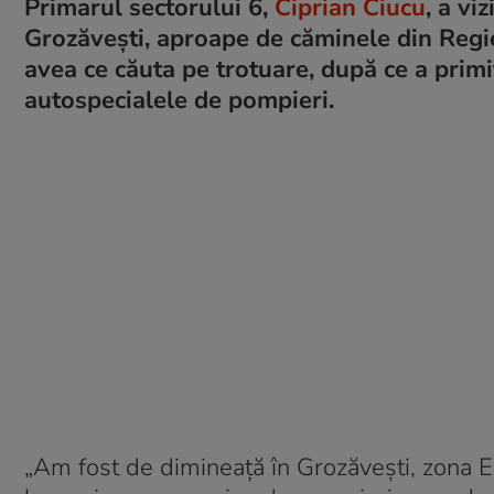
Primarul sectorului 6,
Ciprian Ciucu
, a vi
Grozăvești, aproape de căminele din Regie 
avea ce căuta pe trotuare, după ce a primit
autospecialele de pompieri.
„Am fost de dimineață în Grozăvești, zona 