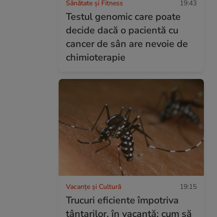
Sănătate și Fitness
19:43
Testul genomic care poate
decide dacă o pacientă cu
cancer de sân are nevoie de
chimioterapie
Vacanțe și Cultură
19:15
Trucuri eficiente împotriva
țânțarilor, în vacanță: cum să