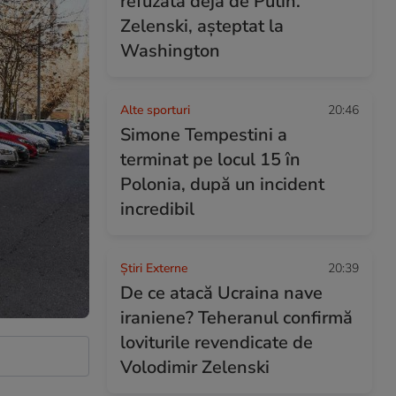
refuzată deja de Putin.
Zelenski, așteptat la
Washington
Alte sporturi
20:46
Simone Tempestini a
terminat pe locul 15 în
Polonia, după un incident
incredibil
Știri Externe
20:39
De ce atacă Ucraina nave
iraniene? Teheranul confirmă
loviturile revendicate de
Volodimir Zelenski