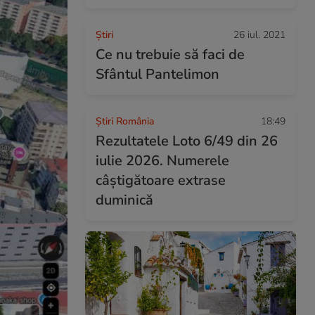
Ştiri
26 iul. 2021
Ce nu trebuie să faci de
Sfântul Pantelimon
Știri România
18:49
Rezultatele Loto 6/49 din 26
iulie 2026. Numerele
câștigătoare extrase
duminică