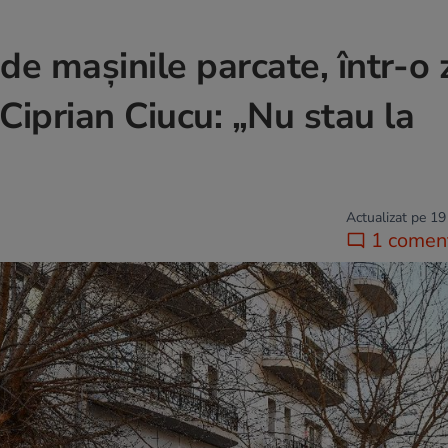
 de mașinile parcate, într-o
Ciprian Ciucu: „Nu stau la
Actualizat pe 19
1 coment