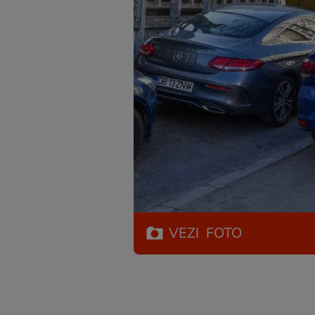
VEZI
FOTO