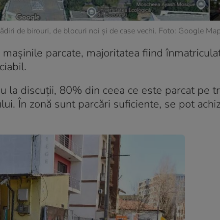
diri de birouri, de blocuri noi și de case vechi. Foto: Google Ma
 mașinile parcate, majoritatea fiind înmatriculat
iabil.
au la discuții, 80% din ceea ce este parcat pe t
ui. În zonă sunt parcări suficiente, se pot achiz