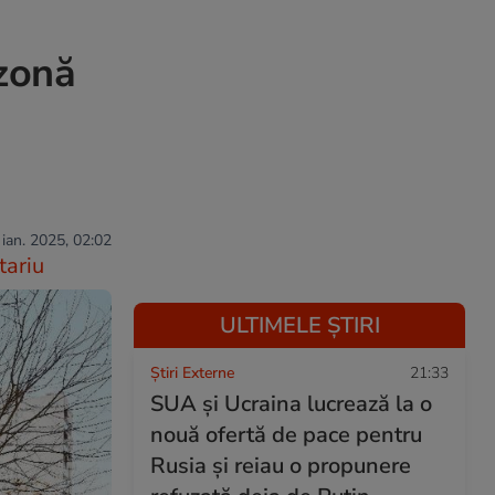
 zonă
 ian. 2025, 02:02
ariu
ULTIMELE ȘTIRI
Știri Externe
21:33
SUA și Ucraina lucrează la o
nouă ofertă de pace pentru
Rusia și reiau o propunere