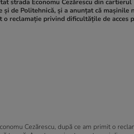
zitat strada Economu Cezărescu din cartierul
și de Politehnică, și a anunțat că mașinile 
 o reclamație privind dificultățile de acces 
Economu Cezărescu, după ce am primit o recla