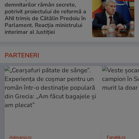
demnitarilor rămân secrete,
potrivit proiectului de reformă a
ANI trimis de Cătălin Predoiu în
Parlament. Reacția ministrului
interimar al Justiției
PARTENERI
Adevarul.ro
Fanatik.ro