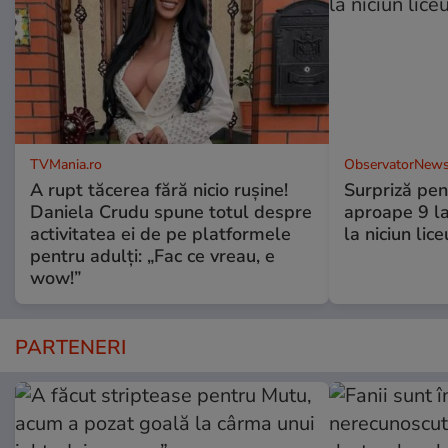
TVMania.ro
ObservatorNews
A rupt tăcerea fără nicio rușine!
Surpriză pen
Daniela Crudu spune totul despre
aproape 9 la
activitatea ei de pe platformele
la niciun lice
pentru adulți: „Fac ce vreau, e
wow!”
PARTENERI