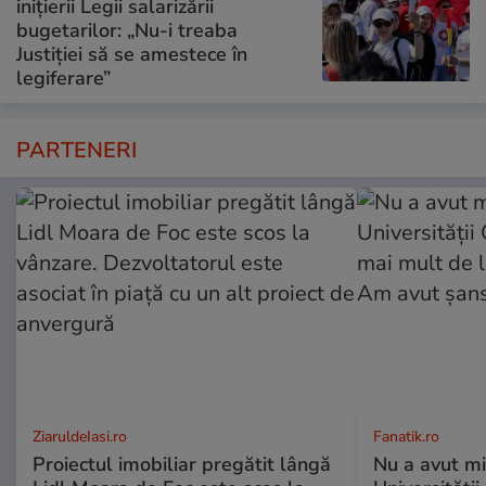
inițierii Legii salarizării
bugetarilor: „Nu-i treaba
Justiției să se amestece în
legiferare”
PARTENERI
ZiaruldeIasi.ro
Fanatik.ro
Proiectul imobiliar pregătit lângă
Nu a avut mi