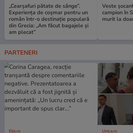
„Cearșafuri pătate de sânge”.
Veste șocantă
Experiența de coșmar pentru un
campion în S
român într-o destinație populară
murit la doa
din Grecia: „Am făcut bagajele și
am plecat”
PARTENERI
Elle.ro
Unica.ro