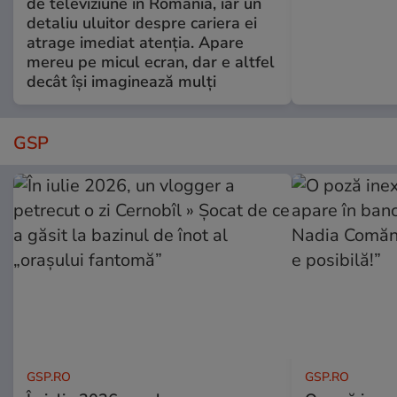
de televiziune în România, iar un
detaliu uluitor despre cariera ei
atrage imediat atenția. Apare
mereu pe micul ecran, dar e altfel
decât își imaginează mulți
GSP
GSP.RO
GSP.RO