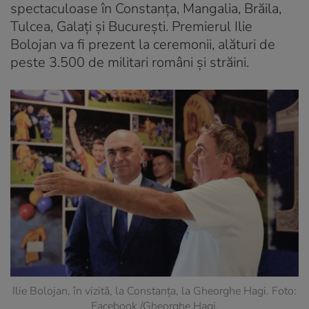
spectaculoase în Constanța, Mangalia, Brăila,
Tulcea, Galați și București. Premierul Ilie
Bolojan va fi prezent la ceremonii, alături de
peste 3.500 de militari români și străini.
Ilie Bolojan, în vizită, la Constanța, la Gheorghe Hagi. Foto:
Facebook /Gheorghe Hagi.