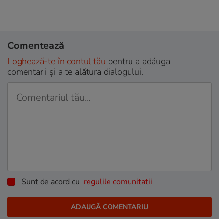
Comentează
Loghează-te în contul tău
pentru a adăuga
comentarii și a te alătura dialogului.
Sunt de acord cu
regulile comunitatii