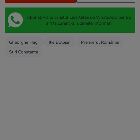
Abonați-vă la canalul Libertatea de WhatsApp pentru
a fi la curent cu ultimele informații
Gheorghe Hagi
Ilie Bolojan
Premierul României
Stiri Constanta