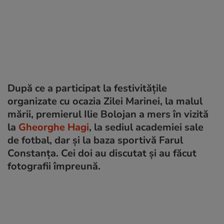
După ce a participat la festivitățile
organizate cu ocazia Zilei Marinei, la malul
mării, premierul Ilie Bolojan a mers în vizită
la
Gheorghe Hagi
, la sediul academiei sale
de fotbal, dar și la baza sportivă Farul
Constanța. Cei doi au discutat și au făcut
fotografii împreună.