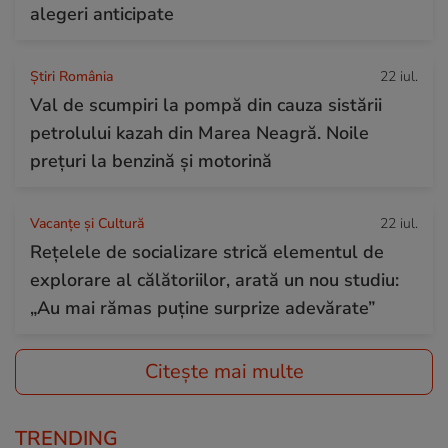
alegeri anticipate
Știri România
22 iul.
Val de scumpiri la pompă din cauza sistării
petrolului kazah din Marea Neagră. Noile
prețuri la benzină și motorină
Vacanțe și Cultură
22 iul.
Rețelele de socializare strică elementul de
explorare al călătoriilor, arată un nou studiu:
„Au mai rămas puține surprize adevărate”
Citește mai multe
TRENDING