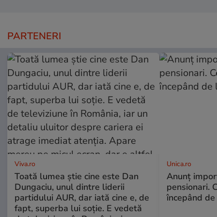
PARTENERI
Viva.ro
Unica.ro
Toată lumea știe cine este Dan
Anunț impor
Dungaciu, unul dintre liderii
pensionari. 
partidului AUR, dar iată cine e, de
începând de 
fapt, superba lui soție. E vedetă