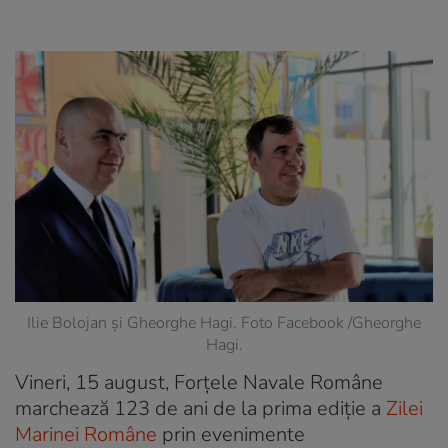
Ilie Bolojan și Gheorghe Hagi. Foto Facebook /Gheorghe
Hagi.
Vineri, 15 august, Forțele Navale Române
marchează 123 de ani de la prima ediție a
Zilei
Marinei Române
prin evenimente