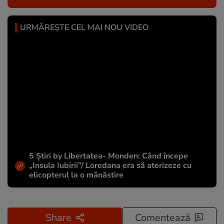
URMĂREȘTE CEL MAI NOU VIDEO
5 Știri by Libertatea- Monden: Când începe
„Insula Iubirii”/ Loredana era să aterizeze cu
elicopterul la o mănăstire
Share
Comentează