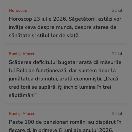
Horoscop
22 iul.
Horoscop 23 iulie 2026. Săgetătorii, astăzi vor
învăța ceva despre muncă, despre starea de
sănătate și stilul lor de viață
Bani și Afaceri
22 iul.
Scăderea deficitului bugetar arată că măsurile
lui Bolojan funcționează, dar suntem doar la
jumătatea drumului, arată economiștii. „Dacă
creditorii se supără, îți închid lumina în trei
săptămâni”
Bani și Afaceri
22 iul.
Peste 100 de pensionari români au dispărut în
fiecare zi, în primele 6 luni ale anului 2026.