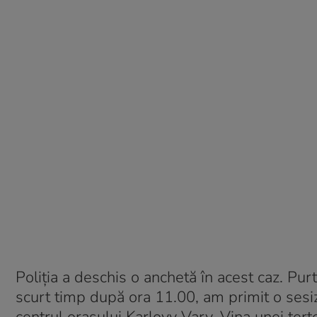
Poliția a deschis o anchetă în acest caz. Purt
scurt timp după ora 11.00, am primit o sesiz