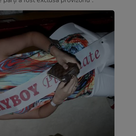
 părți a fost exclusă provizoriu”.