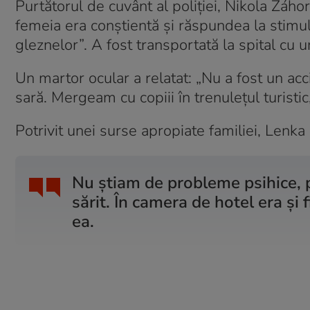
Purtătorul de cuvânt al poliției, Nikola Záhor
femeia era conștientă și răspundea la stimul
gleznelor”. A fost transportată la spital cu 
Un martor ocular a relatat: „Nu a fost un ac
sară. Mergeam cu copiii în trenulețul turistic
Potrivit unei surse apropiate familiei, Lenka
Nu știam de probleme psihice, p
sărit. În camera de hotel era și f
ea.