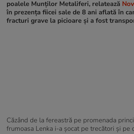
poalele Munților Metaliferi, relatează
Nov
în prezența fiicei sale de 8 ani aflată în c
fracturi grave la picioare și a fost transpo
Căzând de la fereastră pe promenada princi
frumoasa Lenka i-a șocat pe trecători și pe o