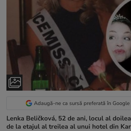
Adaugă-ne ca sursă preferată în Google
Lenka Beličková, 52 de ani, locul al doile
de la etajul al treilea al unui hotel din K