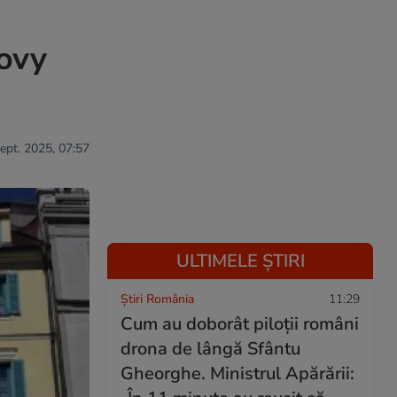
lovy
sept. 2025, 07:57
ULTIMELE ȘTIRI
Știri România
11:29
Cum au doborât piloții români
drona de lângă Sfântu
Gheorghe. Ministrul Apărării: