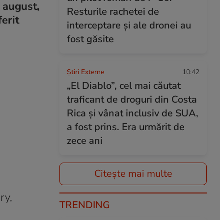
7 august,
Resturile rachetei de
ferit
interceptare și ale dronei au
fost găsite
Știri Externe
10:42
„El Diablo”, cel mai căutat
traficant de droguri din Costa
Rica și vânat inclusiv de SUA,
a fost prins. Era urmărit de
zece ani
Citește mai multe
ry,
TRENDING