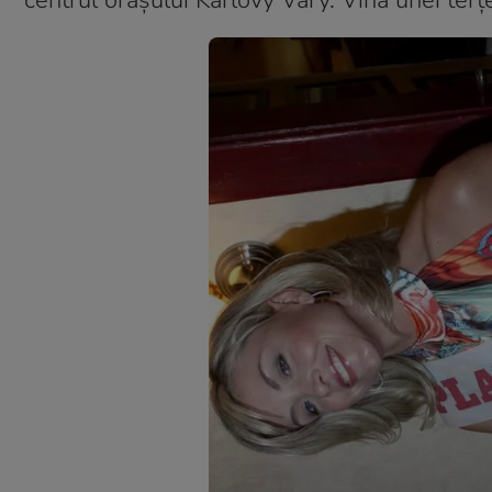
centrul orașului Karlovy Vary. Vina unei terțe