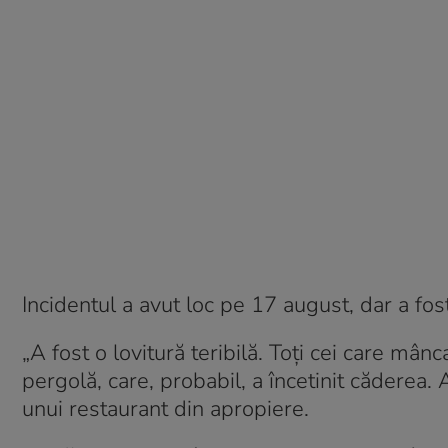
Incidentul a avut loc pe 17 august, dar a fos
„A fost o lovitură teribilă. Toți cei care mânca
pergolă, care, probabil, a încetinit căderea. A
unui restaurant din apropiere.