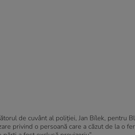
ătorul de cuvânt al poliției, Jan Bílek, pentru B
are privind o persoană care a căzut de la o fer