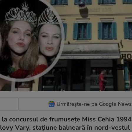
Urmărește-ne pe Google News
a la concursul de frumusețe Miss Cehia 1994,
arlovy Vary, stațiune balneară în nord-vestul 