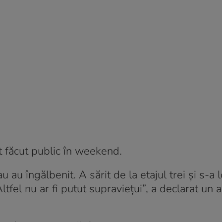
t făcut public în weekend.
u au îngălbenit. A sărit de la etajul trei și s-a 
ltfel nu ar fi putut supraviețui”, a declarat un a