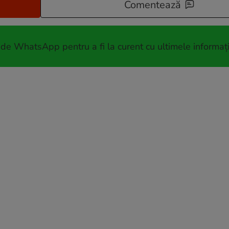
Comentează
 de WhatsApp pentru a fi la curent cu ultimele informați