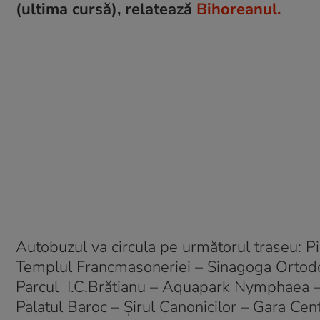
(ultima cursă), relatează
Bihoreanul.
Autobuzul va circula pe următorul traseu: Pia
Templul Francmasoneriei – Sinagoga Ortodo
Parcul I.C.Brătianu – Aquapark Nymphaea – 
Palatul Baroc – Şirul Canonicilor – Gara Cent