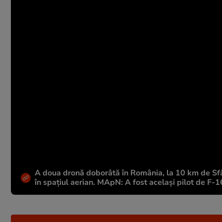
A doua dronă doborâtă în România, la 10 km de Sfâ
în spațiul aerian. MApN: A fost același pilot de F-16