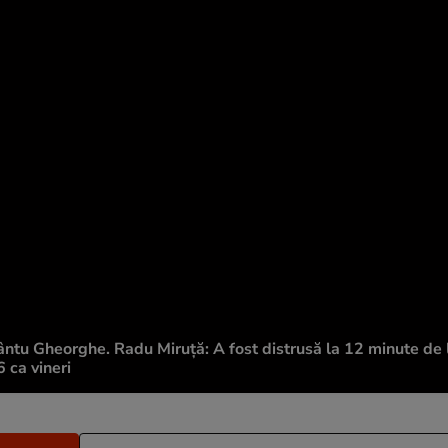
ntu Gheorghe. Radu Miruță: A fost distrusă la 12 minute de l
 ca vineri