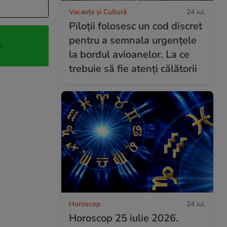
Vacanțe și Cultură
24 iul.
Piloții folosesc un cod discret
pentru a semnala urgențele
i
la bordul avioanelor. La ce
trebuie să fie atenți călătorii
Horoscop
24 iul.
Horoscop 25 iulie 2026.