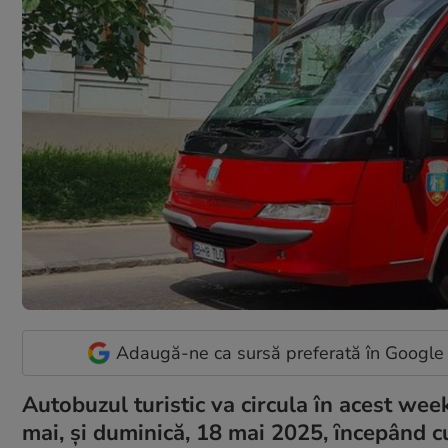
Adaugă-ne ca sursă preferată în Google
Autobuzul turistic va circula în acest we
mai, şi duminică, 18 mai 2025, ȋncepând cu