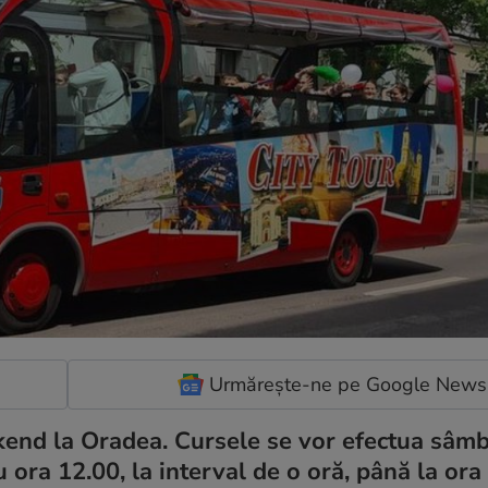
Urmărește-ne pe Google News
ekend la Oradea. Cursele se vor efectua sâmb
 ora 12.00, la interval de o oră, până la ora